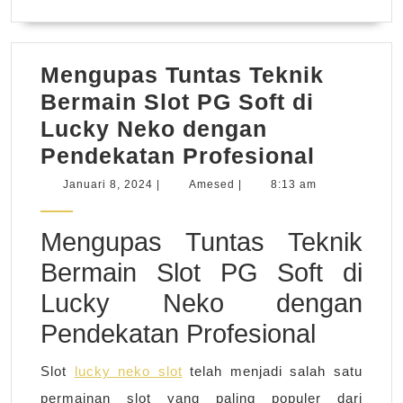
Mengupas Tuntas Teknik
Bermain Slot PG Soft di
Lucky Neko dengan
Mengup
Pendekatan Profesional
Tuntas
Januari
Amesed
Januari 8, 2024
|
Amesed
|
8:13 am
8,
Teknik
2024
Bermai
Mengupas Tuntas Teknik
Slot
Bermain Slot PG Soft di
PG
Lucky Neko dengan
Soft
Pendekatan Profesional
di
Lucky
Slot
lucky neko slot
telah menjadi salah satu
Neko
permainan slot yang paling populer dari