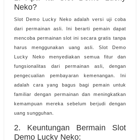
Neko?
Slot Demo Lucky Neko adalah versi uji coba
dari permainan asli. Ini berarti pemain dapat
mencoba permainan slot ini secara gratis tanpa
harus menggunakan uang asli. Slot Demo
Lucky Neko menyediakan semua fitur dan
fungsionalitas dari permainan asli, dengan
pengecualian pembayaran kemenangan. Ini
adalah cara yang bagus bagi pemain untuk
familiar dengan permainan dan meningkatkan
kemampuan mereka sebelum berjudi dengan
uang sungguhan.
2. Keuntungan Bermain Slot
Demo Lucky Neko: