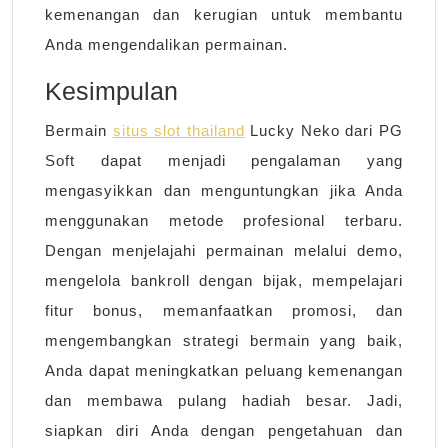
kemenangan dan kerugian untuk membantu
Anda mengendalikan permainan.
Kesimpulan
Bermain
situs slot thailand
Lucky Neko dari PG
Soft dapat menjadi pengalaman yang
mengasyikkan dan menguntungkan jika Anda
menggunakan metode profesional terbaru.
Dengan menjelajahi permainan melalui demo,
mengelola bankroll dengan bijak, mempelajari
fitur bonus, memanfaatkan promosi, dan
mengembangkan strategi bermain yang baik,
Anda dapat meningkatkan peluang kemenangan
dan membawa pulang hadiah besar. Jadi,
siapkan diri Anda dengan pengetahuan dan