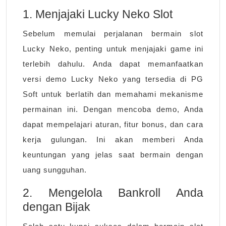
1. Menjajaki Lucky Neko Slot
Sebelum memulai perjalanan bermain slot
Lucky Neko, penting untuk menjajaki game ini
terlebih dahulu. Anda dapat memanfaatkan
versi demo Lucky Neko yang tersedia di PG
Soft untuk berlatih dan memahami mekanisme
permainan ini. Dengan mencoba demo, Anda
dapat mempelajari aturan, fitur bonus, dan cara
kerja gulungan. Ini akan memberi Anda
keuntungan yang jelas saat bermain dengan
uang sungguhan.
2. Mengelola Bankroll Anda
dengan Bijak