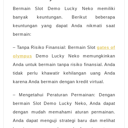
Bermain Slot Demo Lucky Neko memiliki
banyak keuntungan. Berikut beberapa
keuntungan yang dapat Anda nikmati saat
bermain:
– Tanpa Risiko Finansial: Bermain Slot
gates of
olympus
Demo Lucky Neko memungkinkan
Anda untuk bermain tanpa risiko finansial. Anda
tidak perlu khawatir kehilangan uang Anda
karena Anda bermain dengan kredit virtual.
– Mengetahui Peraturan Permainan: Dengan
bermain Slot Demo Lucky Neko, Anda dapat
dengan mudah memahami aturan permainan.
Anda dapat menguji strategi baru dan melihat