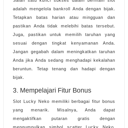
Salah satu kunci sukses dalam bermain slot
adalah mengelola bankroll Anda dengan bijak.
Tetapkan batas harian atau mingguan dan
pastikan Anda tidak melebihi batas tersebut.
Juga, pastikan untuk memilih taruhan yang
sesuai dengan tingkat kenyamanan Anda.
Jangan gegabah dalam meningkatkan taruhan
Anda jika Anda sedang menghadapi kekalahan
beruntun. Tetap tenang dan hadapi dengan
bijak.
3. Mempelajari Fitur Bonus
Slot Lucky Neko memiliki berbagai fitur bonus
yang menarik. Misalnya, Anda dapat
mengaktifkan putaran gratis dengan
mengumpulkan simbol scatter Lucky Neko.