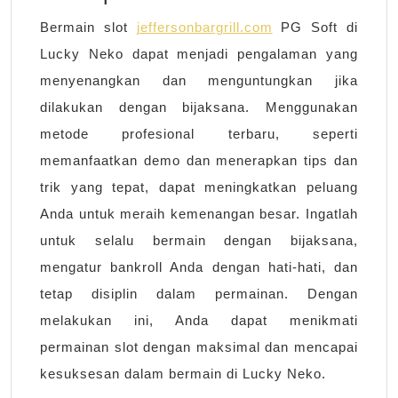
Bermain slot
jeffersonbargrill.com
PG Soft di
Lucky Neko dapat menjadi pengalaman yang
menyenangkan dan menguntungkan jika
dilakukan dengan bijaksana. Menggunakan
metode profesional terbaru, seperti
memanfaatkan demo dan menerapkan tips dan
trik yang tepat, dapat meningkatkan peluang
Anda untuk meraih kemenangan besar. Ingatlah
untuk selalu bermain dengan bijaksana,
mengatur bankroll Anda dengan hati-hati, dan
tetap disiplin dalam permainan. Dengan
melakukan ini, Anda dapat menikmati
permainan slot dengan maksimal dan mencapai
kesuksesan dalam bermain di Lucky Neko.