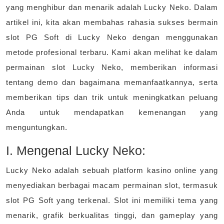
yang menghibur dan menarik adalah Lucky Neko. Dalam
artikel ini, kita akan membahas rahasia sukses bermain
slot PG Soft di Lucky Neko dengan menggunakan
metode profesional terbaru. Kami akan melihat ke dalam
permainan slot Lucky Neko, memberikan informasi
tentang demo dan bagaimana memanfaatkannya, serta
memberikan tips dan trik untuk meningkatkan peluang
Anda untuk mendapatkan kemenangan yang
menguntungkan.
I. Mengenal Lucky Neko:
Lucky Neko adalah sebuah platform kasino online yang
menyediakan berbagai macam permainan slot, termasuk
slot PG Soft yang terkenal. Slot ini memiliki tema yang
menarik, grafik berkualitas tinggi, dan gameplay yang