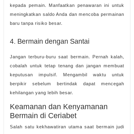
kepada pemain. Manfaatkan penawaran ini untuk
meningkatkan saldo Anda dan mencoba permainan
baru tanpa risiko besar.
4. Bermain dengan Santai
Jangan terburu-buru saat bermain. Pernah kalah,
cobalah untuk tetap tenang dan jangan membuat
keputusan impulsif. Mengambil waktu untuk
berpikir sebelum bertindak dapat mencegah
kehilangan yang lebih besar.
Keamanan dan Kenyamanan
Bermain di Ceriabet
Salah satu kekhawatiran utama saat bermain judi