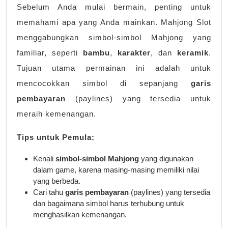
Sebelum Anda mulai bermain, penting untuk
memahami apa yang Anda mainkan. Mahjong Slot
menggabungkan simbol-simbol Mahjong yang
familiar, seperti
bambu
,
karakter
, dan
keramik
.
Tujuan utama permainan ini adalah untuk
mencocokkan simbol di sepanjang
garis
pembayaran
(paylines) yang tersedia untuk
meraih kemenangan.
Tips untuk Pemula:
Kenali
simbol-simbol Mahjong
yang digunakan
dalam game, karena masing-masing memiliki nilai
yang berbeda.
Cari tahu
garis pembayaran
(paylines) yang tersedia
dan bagaimana simbol harus terhubung untuk
menghasilkan kemenangan.