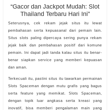
“Gacor dan Jackpot Mudah: Slot
Thailand Terbaru Hari Ini”
Seterusnya, cek rekam jejak situs itu lewat
pembahasan serta kepuasanal dari pemain lain.
Situs slots paling dipercaya sering punya rekam
jejak baik dan pembahasan positif dari komune
pemain. Ini dapat jadi tanda kalau situs itu benar-
benar siapkan service yang memberi kepuasan
dan aman.
Terkecuali itu, pastini situs itu tawarkan permainan
Slots Spaceman dengan mutu grafis yang bagus
serta feature yang memikat. Slots Spaceman,
dengan topik luar angkasa serta kreasi yang
inovatif, bisa memberi pengalaman main yang