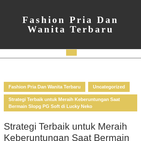
Skip
to
content
Fashion Pria Dan
Wanita Terbaru
Open
Button
Fashion Pria Dan Wanita Terbaru
Uncategorized
Strategi Terbaik untuk Meraih Keberuntungan Saat
Bermain Slopg PG Soft di Lucky Neko
Strategi Terbaik untuk Meraih
Keberuntungan Saat Bermain