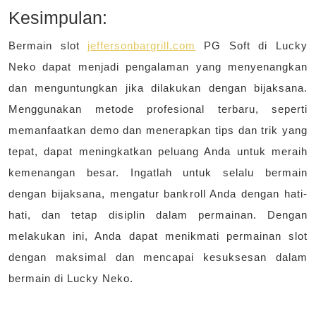
Kesimpulan:
Bermain slot
jeffersonbargrill.com
PG Soft di Lucky
Neko dapat menjadi pengalaman yang menyenangkan
dan menguntungkan jika dilakukan dengan bijaksana.
Menggunakan metode profesional terbaru, seperti
memanfaatkan demo dan menerapkan tips dan trik yang
tepat, dapat meningkatkan peluang Anda untuk meraih
kemenangan besar. Ingatlah untuk selalu bermain
dengan bijaksana, mengatur bankroll Anda dengan hati-
hati, dan tetap disiplin dalam permainan. Dengan
melakukan ini, Anda dapat menikmati permainan slot
dengan maksimal dan mencapai kesuksesan dalam
bermain di Lucky Neko.
Navigasi