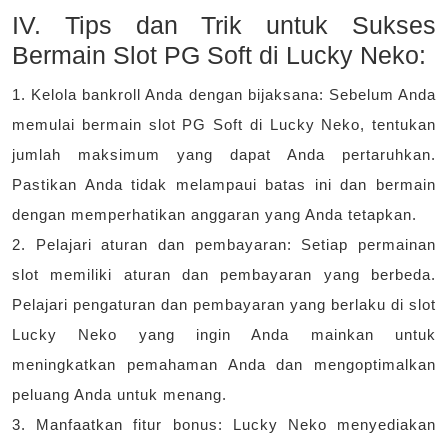
IV. Tips dan Trik untuk Sukses
Bermain Slot PG Soft di Lucky Neko:
1. Kelola bankroll Anda dengan bijaksana: Sebelum Anda
memulai bermain slot PG Soft di Lucky Neko, tentukan
jumlah maksimum yang dapat Anda pertaruhkan.
Pastikan Anda tidak melampaui batas ini dan bermain
dengan memperhatikan anggaran yang Anda tetapkan.
2. Pelajari aturan dan pembayaran: Setiap permainan
slot memiliki aturan dan pembayaran yang berbeda.
Pelajari pengaturan dan pembayaran yang berlaku di slot
Lucky Neko yang ingin Anda mainkan untuk
meningkatkan pemahaman Anda dan mengoptimalkan
peluang Anda untuk menang.
3. Manfaatkan fitur bonus: Lucky Neko menyediakan