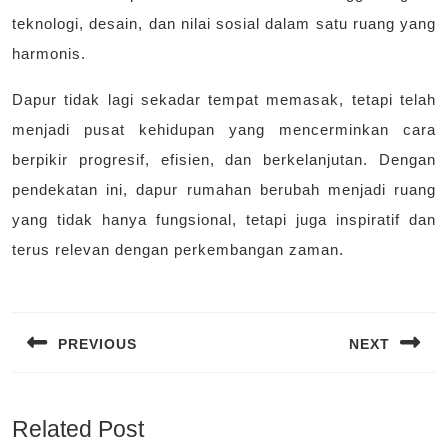
teknologi, desain, dan nilai sosial dalam satu ruang yang
harmonis.
Dapur tidak lagi sekadar tempat memasak, tetapi telah
menjadi pusat kehidupan yang mencerminkan cara
berpikir progresif, efisien, dan berkelanjutan. Dengan
pendekatan ini, dapur rumahan berubah menjadi ruang
yang tidak hanya fungsional, tetapi juga inspiratif dan
terus relevan dengan perkembangan zaman.
Navigasi
pos
PREVIOUS
NEXT
Previous
Next
post:
post:
Related Post