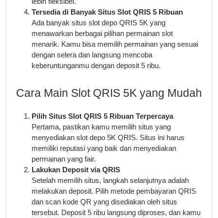
lebih fleksibel.
Tersedia di Banyak Situs Slot QRIS 5 Ribuan
Ada banyak situs slot depo QRIS 5K yang
menawarkan berbagai pilihan permainan slot
menarik. Kamu bisa memilih permainan yang sesuai
dengan selera dan langsung mencoba
keberuntunganmu dengan deposit 5 ribu.
Cara Main Slot QRIS 5K yang Mudah
Pilih Situs Slot QRIS 5 Ribuan Terpercaya
Pertama, pastikan kamu memilih situs yang
menyediakan slot depo 5K QRIS. Situs ini harus
memiliki reputasi yang baik dan menyediakan
permainan yang fair.
Lakukan Deposit via QRIS
Setelah memilih situs, langkah selanjutnya adalah
melakukan deposit. Pilih metode pembayaran QRIS
dan scan kode QR yang disediakan oleh situs
tersebut. Deposit 5 ribu langsung diproses, dan kamu