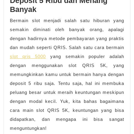
Deposit 5 Ribu dan Menang
Deposit
Banyak
5
Bermain slot menjadi salah satu hiburan yang
Ribu
semakin diminati oleh banyak orang, apalagi
dan
dengan hadirnya metode pembayaran yang praktis
Menang
dan mudah seperti QRIS. Salah satu cara bermain
Banyak
slot qris 5000
yang semakin populer adalah
dengan menggunakan slot QRIS 5K, yang
memungkinkan kamu untuk bermain hanya dengan
deposit 5 ribu saja. Tentu saja, hal ini membuka
peluang besar untuk meraih keuntungan meskipun
dengan modal kecil. Yuk, kita bahas bagaimana
cara main slot QRIS 5K, keuntungan yang bisa
didapatkan, dan mengapa ini bisa sangat
menguntungkan!