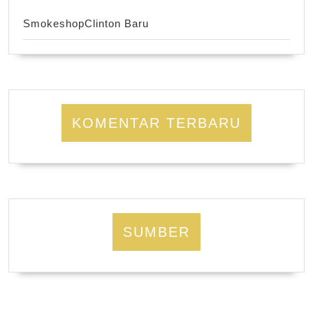
SmokeshopClinton Baru
KOMENTAR TERBARU
SUMBER