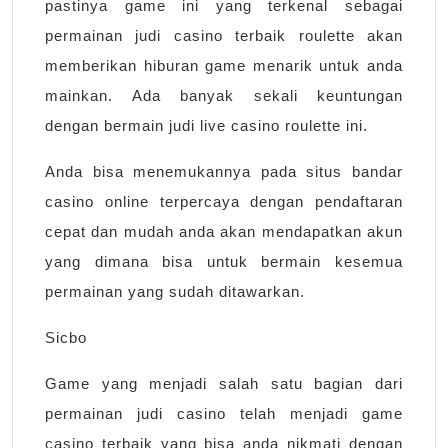
pastinya game ini yang terkenal sebagai
permainan judi casino terbaik roulette akan
memberikan hiburan game menarik untuk anda
mainkan. Ada banyak sekali keuntungan
dengan bermain judi live casino roulette ini.
Anda bisa menemukannya pada situs bandar
casino online terpercaya dengan pendaftaran
cepat dan mudah anda akan mendapatkan akun
yang dimana bisa untuk bermain kesemua
permainan yang sudah ditawarkan.
Sicbo
Game yang menjadi salah satu bagian dari
permainan judi casino telah menjadi game
casino terbaik yang bisa anda nikmati dengan