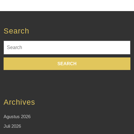
Search
Search
for:
Archives
Agustus 2026
Juli 2026