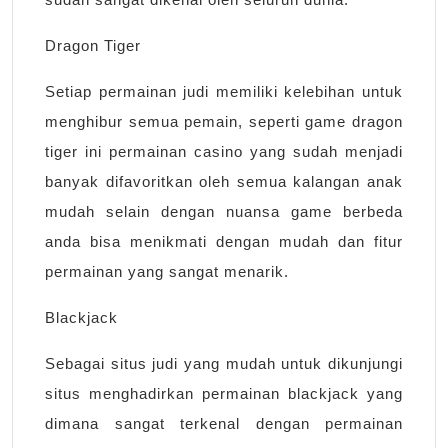
Dragon Tiger
Setiap permainan judi memiliki kelebihan untuk
menghibur semua pemain, seperti game dragon
tiger ini permainan casino yang sudah menjadi
banyak difavoritkan oleh semua kalangan anak
mudah selain dengan nuansa game berbeda
anda bisa menikmati dengan mudah dan fitur
permainan yang sangat menarik.
Blackjack
Sebagai situs judi yang mudah untuk dikunjungi
situs menghadirkan permainan blackjack yang
dimana sangat terkenal dengan permainan