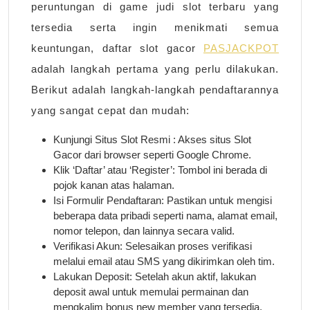
Slot
peruntungan di game judi slot terbaru yang
Gacor
tersedia serta ingin menikmati semua
Terbaru 202
keuntungan, daftar slot gacor
PASJACKPOT
adalah langkah pertama yang perlu dilakukan.
Berikut adalah langkah-langkah pendaftarannya
yang sangat cepat dan mudah:
Kunjungi Situs Slot Resmi : Akses situs Slot
Gacor dari browser seperti Google Chrome.
Klik ‘Daftar’ atau ‘Register’: Tombol ini berada di
pojok kanan atas halaman.
Isi Formulir Pendaftaran: Pastikan untuk mengisi
beberapa data pribadi seperti nama, alamat email,
nomor telepon, dan lainnya secara valid.
Verifikasi Akun: Selesaikan proses verifikasi
melalui email atau SMS yang dikirimkan oleh tim.
Lakukan Deposit: Setelah akun aktif, lakukan
deposit awal untuk memulai permainan dan
mengkalim bonus new member yang tersedia.