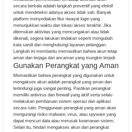
secara berkala adalah langkah preventif yang efektif
untuk mendeteksi adanya akses tidak sah. Banyak
platform menyediakan fitur riwayat login yang
menunjukkan waktu dan lokasi akses terakhir. Jika
ditemukan aktivitas yang mencurigakan atau tidak
dikenali, segera lakukan tindakan seperti mengubah
kata sandi dan menghubungi layanan pelanggan.
Langkah ini membantu memastikan bahwa akun tetap
aman dan terjaga dari ancaman yang mungkin terjadi.
Gunakan Perangkat yang Aman
Memastikan bahwa perangkat yang digunakan untuk
mengakses akun adalah perangkat yang aman dan
terlindungi juga sangat penting. Pastikan perangkat
memiliki antivirus dan firewall yang aktif serta selalu
melakukan pembaruan sistem operasi dan aplikasi
secara rutin. Penggunaan perangkat yang aman akan
mengurangi risiko malware, virus, atau spyware yang
dapat mencuri data atau merusak keamanan sistem.
Selain itu, hindari mengakses akun dari perangkat