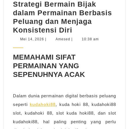
Strategi Bermain Bijak
dalam Permainan Berbasis
Peluang dan Menjaga
Strategi
Konsistensi Diri
Bermain
Mei
Amesed
Mei 14, 2026
|
Amesed
|
10:38 am
14,
Bijak
2026
dalam
MEMAHAMI SIFAT
Permainan
PERMAINAN YANG
Berbasis
SEPENUHNYA ACAK
Peluang
dan
Dalam dunia permainan digital berbasis peluang
Menjaga
seperti
kudahoki88
, kuda hoki 88, kudahoki88
Konsistensi
slot, kudahoki 88, slot kuda hoki88, dan slot
Diri
kudahoki88, hal paling penting yang perlu