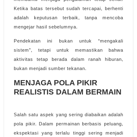
Ketika batas tersebut sudah tercapai, berhenti
adalah keputusan terbaik, tanpa mencoba
mengejar hasil sebelumnya.
Pendekatan ini bukan untuk “mengakali
sistem”, tetapi untuk memastikan bahwa
aktivitas tetap berada dalam ranah hiburan,
bukan menjadi sumber tekanan.
MENJAGA POLA PIKIR
REALISTIS DALAM BERMAIN
Salah satu aspek yang sering diabaikan adalah
pola pikir. Dalam permainan berbasis peluang,
ekspektasi yang terlalu tinggi sering menjadi