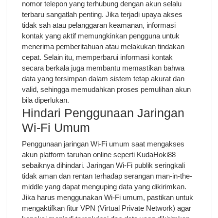
nomor telepon yang terhubung dengan akun selalu
terbaru sangatlah penting. Jika terjadi upaya akses
tidak sah atau pelanggaran keamanan, informasi
kontak yang aktif memungkinkan pengguna untuk
menerima pemberitahuan atau melakukan tindakan
cepat. Selain itu, memperbarui informasi kontak
secara berkala juga membantu memastikan bahwa
data yang tersimpan dalam sistem tetap akurat dan
valid, sehingga memudahkan proses pemulihan akun
bila diperlukan.
Hindari Penggunaan Jaringan
Wi-Fi Umum
Penggunaan jaringan Wi-Fi umum saat mengakses
akun platform taruhan online seperti KudaHoki88
sebaiknya dihindari. Jaringan Wi-Fi publik seringkali
tidak aman dan rentan terhadap serangan man-in-the-
middle yang dapat menguping data yang dikirimkan.
Jika harus menggunakan Wi-Fi umum, pastikan untuk
mengaktifkan fitur VPN (Virtual Private Network) agar