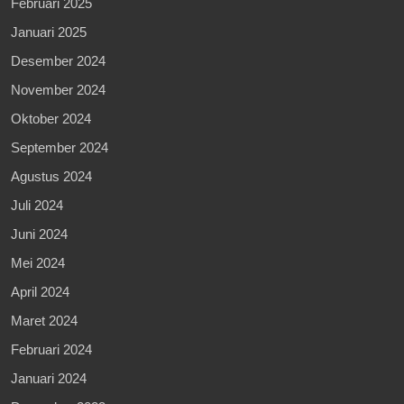
Februari 2025
Januari 2025
Desember 2024
November 2024
Oktober 2024
September 2024
Agustus 2024
Juli 2024
Juni 2024
Mei 2024
April 2024
Maret 2024
Februari 2024
Januari 2024