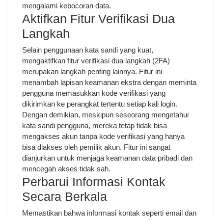
mengalami kebocoran data.
Aktifkan Fitur Verifikasi Dua
Langkah
Selain penggunaan kata sandi yang kuat,
mengaktifkan fitur verifikasi dua langkah (2FA)
merupakan langkah penting lainnya. Fitur ini
menambah lapisan keamanan ekstra dengan meminta
pengguna memasukkan kode verifikasi yang
dikirimkan ke perangkat tertentu setiap kali login.
Dengan demikian, meskipun seseorang mengetahui
kata sandi pengguna, mereka tetap tidak bisa
mengakses akun tanpa kode verifikasi yang hanya
bisa diakses oleh pemilik akun. Fitur ini sangat
dianjurkan untuk menjaga keamanan data pribadi dan
mencegah akses tidak sah.
Perbarui Informasi Kontak
Secara Berkala
Memastikan bahwa informasi kontak seperti email dan