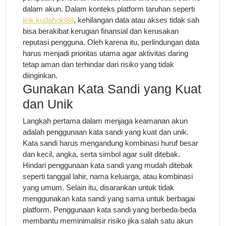
dalam akun. Dalam konteks platform taruhan seperti
link kudahoki88
, kehilangan data atau akses tidak sah
bisa berakibat kerugian finansial dan kerusakan
reputasi pengguna. Oleh karena itu, perlindungan data
harus menjadi prioritas utama agar aktivitas daring
tetap aman dan terhindar dari risiko yang tidak
diinginkan.
Gunakan Kata Sandi yang Kuat
dan Unik
Langkah pertama dalam menjaga keamanan akun
adalah penggunaan kata sandi yang kuat dan unik.
Kata sandi harus mengandung kombinasi huruf besar
dan kecil, angka, serta simbol agar sulit ditebak.
Hindari penggunaan kata sandi yang mudah ditebak
seperti tanggal lahir, nama keluarga, atau kombinasi
yang umum. Selain itu, disarankan untuk tidak
menggunakan kata sandi yang sama untuk berbagai
platform. Penggunaan kata sandi yang berbeda-beda
membantu meminimalisir risiko jika salah satu akun