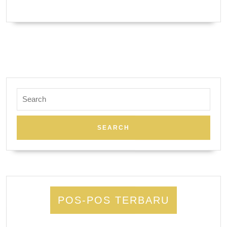
Search
for:
POS-POS TERBARU