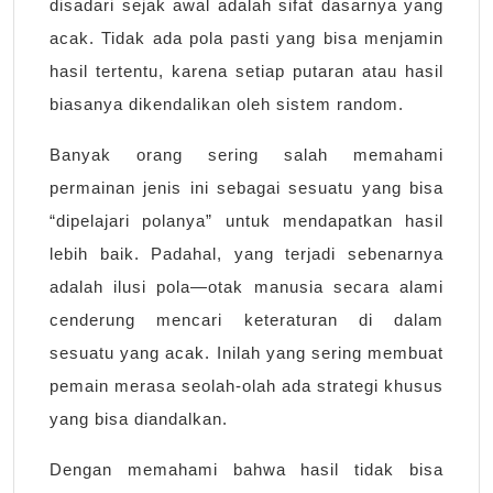
disadari sejak awal adalah sifat dasarnya yang
acak. Tidak ada pola pasti yang bisa menjamin
hasil tertentu, karena setiap putaran atau hasil
biasanya dikendalikan oleh sistem random.
Banyak orang sering salah memahami
permainan jenis ini sebagai sesuatu yang bisa
“dipelajari polanya” untuk mendapatkan hasil
lebih baik. Padahal, yang terjadi sebenarnya
adalah ilusi pola—otak manusia secara alami
cenderung mencari keteraturan di dalam
sesuatu yang acak. Inilah yang sering membuat
pemain merasa seolah-olah ada strategi khusus
yang bisa diandalkan.
Dengan memahami bahwa hasil tidak bisa