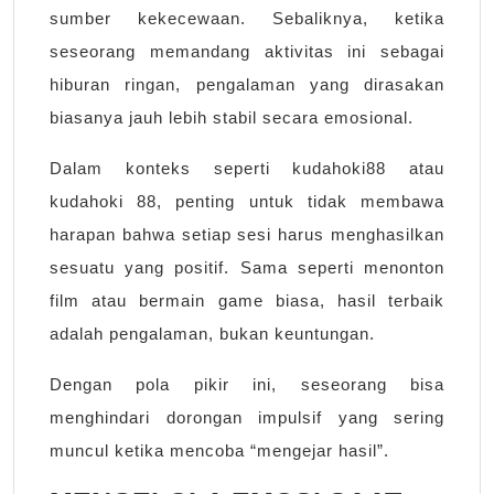
sumber kekecewaan. Sebaliknya, ketika
seseorang memandang aktivitas ini sebagai
hiburan ringan, pengalaman yang dirasakan
biasanya jauh lebih stabil secara emosional.
Dalam konteks seperti kudahoki88 atau
kudahoki 88, penting untuk tidak membawa
harapan bahwa setiap sesi harus menghasilkan
sesuatu yang positif. Sama seperti menonton
film atau bermain game biasa, hasil terbaik
adalah pengalaman, bukan keuntungan.
Dengan pola pikir ini, seseorang bisa
menghindari dorongan impulsif yang sering
muncul ketika mencoba “mengejar hasil”.