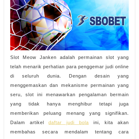
Main
Slot
dengan
Peluang
Menang
Terbesar
Slot Meow Janken adalah permainan slot yang
telah menarik perhatian para penggemar judi online
di seluruh dunia. Dengan desain yang
menggemaskan dan mekanisme permainan yang
seru, slot ini menawarkan pengalaman bermain
yang tidak hanya menghibur tetapi juga
memberikan peluang menang yang signifikan.
Dalam artikel
daftar judi bola
ini, kita akan
membahas secara mendalam tentang cara