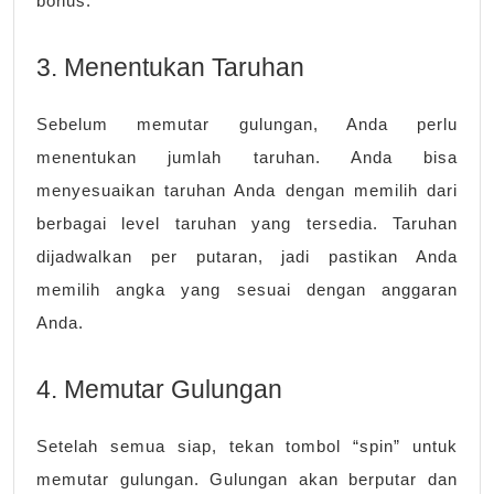
bonus.
3. Menentukan Taruhan
Sebelum memutar gulungan, Anda perlu
menentukan jumlah taruhan. Anda bisa
menyesuaikan taruhan Anda dengan memilih dari
berbagai level taruhan yang tersedia. Taruhan
dijadwalkan per putaran, jadi pastikan Anda
memilih angka yang sesuai dengan anggaran
Anda.
4. Memutar Gulungan
Setelah semua siap, tekan tombol “spin” untuk
memutar gulungan. Gulungan akan berputar dan