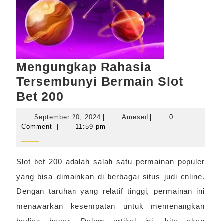
Mengungkap Rahasia
Tersembunyi Bermain Slot
Mengungkap
Bet 200
Rahasia
September
Amesed
September 20, 2024
|
Amesed
|
0
Tersembunyi
20,
Comment
|
11:59 pm
2024
Bermain
Slot
Slot bet 200 adalah salah satu permainan populer
Bet
yang bisa dimainkan di berbagai situs judi online.
200
Dengan taruhan yang relatif tinggi, permainan ini
menawarkan kesempatan untuk memenangkan
hadiah besar. Dalam artikel ini, kita akan