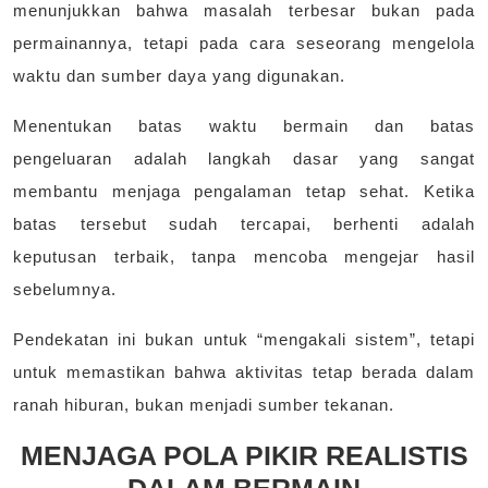
menunjukkan bahwa masalah terbesar bukan pada
permainannya, tetapi pada cara seseorang mengelola
waktu dan sumber daya yang digunakan.
Menentukan batas waktu bermain dan batas
pengeluaran adalah langkah dasar yang sangat
membantu menjaga pengalaman tetap sehat. Ketika
batas tersebut sudah tercapai, berhenti adalah
keputusan terbaik, tanpa mencoba mengejar hasil
sebelumnya.
Pendekatan ini bukan untuk “mengakali sistem”, tetapi
untuk memastikan bahwa aktivitas tetap berada dalam
ranah hiburan, bukan menjadi sumber tekanan.
MENJAGA POLA PIKIR REALISTIS