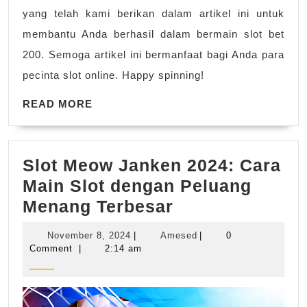
yang telah kami berikan dalam artikel ini untuk
membantu Anda berhasil dalam bermain slot bet
200. Semoga artikel ini bermanfaat bagi Anda para
pecinta slot online. Happy spinning!
READ
READ MORE
MORE
Slot Meow Janken 2024: Cara
Main Slot dengan Peluang
Slot
Menang Terbesar
Meow
November
Amesed
November 8, 2024
|
Amesed
|
0
Janken
8,
Comment
|
2:14 am
2024
2024:
Cara