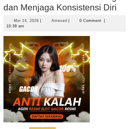
dan Menjaga Konsistensi Diri
Mei
Amesed
Mei 14, 2026
|
Amesed
|
0 Comment
|
14,
10:38 am
2026