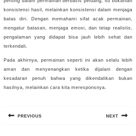
penting dalam permainan berbasis peluang, itu bukanlah
konsistensi hasil, melainkan konsistensi dalam menjaga
batas diri. Dengan memahami sifat acak permainan,
mengatur batasan, menjaga emosi, dan tetap realistis,
pengalaman yang didapat bisa jauh lebih sehat dan
terkendali.
Pada akhirnya, permainan seperti ini akan selalu lebih
aman dan menyenangkan ketika dijalani dengan
kesadaran penuh bahwa yang dikendalikan bukan
hasilnya, melainkan cara kita meresponsnya.
Navigasi
pos
PREVIOUS
NEXT
Previous
Next
post:
post: