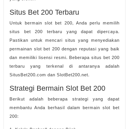
Situs Bet 200 Terbaru
Untuk bermain slot bet 200, Anda perlu memilih
situs bet 200 terbaru yang dapat dipercaya.
Pastikan untuk mencari situs yang menyediakan
permainan slot bet 200 dengan reputasi yang baik
dan memiliki lisensi resmi. Beberapa situs bet 200
terbaru yang terkenal di antaranya adalah
SitusBet200.com dan SlotBet200.net.
Strategi Bermain Slot Bet 200
Berikut adalah beberapa strategi yang dapat
membantu Anda berhasil dalam bermain slot bet
200: