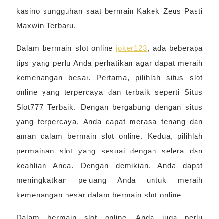
kasino sungguhan saat bermain Kakek Zeus Pasti
Maxwin Terbaru.
Dalam bermain slot online
joker123
, ada beberapa
tips yang perlu Anda perhatikan agar dapat meraih
kemenangan besar. Pertama, pilihlah situs slot
online yang terpercaya dan terbaik seperti Situs
Slot777 Terbaik. Dengan bergabung dengan situs
yang terpercaya, Anda dapat merasa tenang dan
aman dalam bermain slot online. Kedua, pilihlah
permainan slot yang sesuai dengan selera dan
keahlian Anda. Dengan demikian, Anda dapat
meningkatkan peluang Anda untuk meraih
kemenangan besar dalam bermain slot online.
Dalam bermain slot online, Anda juga perlu