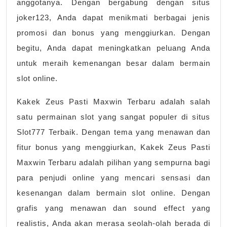
anggotanya. Dengan bergabung dengan situs
joker123, Anda dapat menikmati berbagai jenis
promosi dan bonus yang menggiurkan. Dengan
begitu, Anda dapat meningkatkan peluang Anda
untuk meraih kemenangan besar dalam bermain
slot online.
Kakek Zeus Pasti Maxwin Terbaru adalah salah
satu permainan slot yang sangat populer di situs
Slot777 Terbaik. Dengan tema yang menawan dan
fitur bonus yang menggiurkan, Kakek Zeus Pasti
Maxwin Terbaru adalah pilihan yang sempurna bagi
para penjudi online yang mencari sensasi dan
kesenangan dalam bermain slot online. Dengan
grafis yang menawan dan sound effect yang
realistis, Anda akan merasa seolah-olah berada di