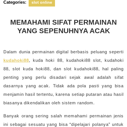
Categories:
slot online
MEMAHAMI SIFAT PERMAINAN
YANG SEPENUHNYA ACAK
Dalam dunia permainan digital berbasis peluang seperti
kudahoki88
, kuda hoki 88, kudahoki88 slot, kudahoki
88, slot kuda hoki88, dan slot kudahoki88, hal paling
penting yang perlu disadari sejak awal adalah sifat
dasarnya yang acak. Tidak ada pola pasti yang bisa
menjamin hasil tertentu, karena setiap putaran atau hasil
biasanya dikendalikan oleh sistem random.
Banyak orang sering salah memahami permainan jenis
ini sebagai sesuatu yang bisa “dipelajari polanya” untuk