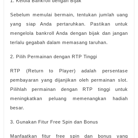
1. Kelola Bankroll dengan Bijak
Sebelum memulai bermain, tentukan jumlah uang
yang siap Anda pertaruhkan. Pastikan untuk
mengelola bankroll Anda dengan bijak dan jangan
terlalu gegabah dalam memasang taruhan.
2. Pilih Permainan dengan RTP Tinggi
RTP (Return to Player) adalah persentase
pembayaran yang dijanjikan oleh permainan slot.
Pilihlah permainan dengan RTP tinggi untuk
meningkatkan peluang memenangkan hadiah
besar.
3. Gunakan Fitur Free Spin dan Bonus
Manfaatkan fitur free spin dan bonus yang