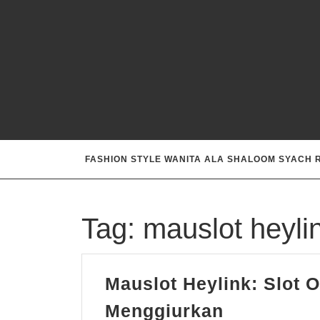
Skip
to
content
FASHION STYLE WANITA ALA SHALOOM SYACH
Tag:
mauslot heyli
Mauslot Heylink: Slot 
Mauslot
Menggiurkan