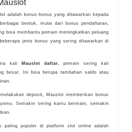
Mauslot
slot adalah bonus-bonus yang ditawarkan kepada
berbagai bentuk, mulai dari bonus pendaftaran,
yang bisa membantu pemain meningkatkan peluang
beberapa jenis bonus yang sering ditawarkan di
ama kali
Mauslot daftar
, pemain sering kali
 besar. Ini bisa berupa tambahan saldo atau
inan.
u melakukan deposit, Mauslot memberikan bonus
kunmu. Semakin sering kamu bermain, semakin
tkan.
 paling populer di platform slot online adalah