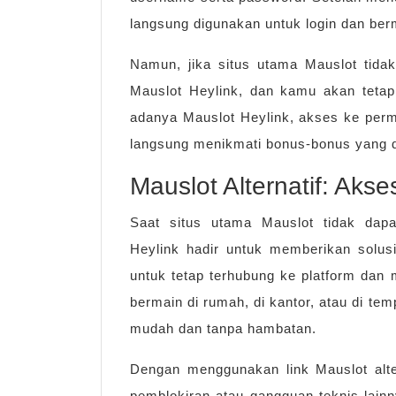
langsung digunakan untuk login dan ber
Namun, jika situs utama Mauslot tida
Mauslot Heylink, dan kamu akan teta
adanya Mauslot Heylink, akses ke perm
langsung menikmati bonus-bonus yang d
Mauslot Alternatif: Ak
Saat situs utama Mauslot tidak dap
Heylink hadir untuk memberikan solus
untuk tetap terhubung ke platform dan
bermain di rumah, di kantor, atau di te
mudah dan tanpa hambatan.
Dengan menggunakan link Mauslot alte
pemblokiran atau gangguan teknis lain