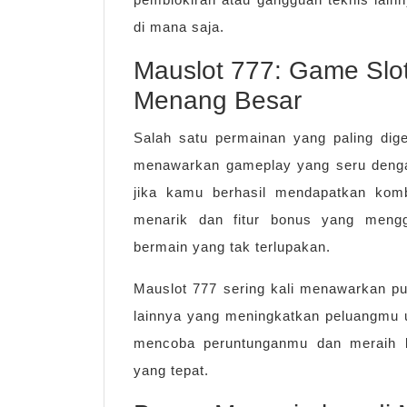
di mana saja.
Mauslot 777: Game Slo
Menang Besar
Salah satu permainan yang paling dig
menawarkan gameplay yang seru denga
jika kamu berhasil mendapatkan komb
menarik dan fitur bonus yang meng
bermain yang tak terlupakan.
Mauslot 777 sering kali menawarkan put
lainnya yang meningkatkan peluangmu un
mencoba peruntunganmu dan meraih k
yang tepat.