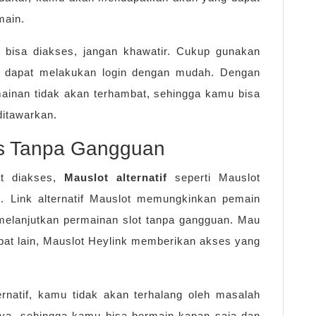
main.
k bisa diakses, jangan khawatir. Cukup gunakan
p dapat melakukan login dengan mudah. Dengan
ainan tidak akan terhambat, sehingga kamu bisa
itawarkan.
ses Tanpa Gangguan
at diakses,
Mauslot alternatif
seperti Mauslot
i. Link alternatif Mauslot memungkinkan pemain
 melanjutkan permainan slot tanpa gangguan. Mau
mpat lain, Mauslot Heylink memberikan akses yang
rnatif, kamu tidak akan terhalang oleh masalah
nya, sehingga kamu bisa bermain kapan saja dan