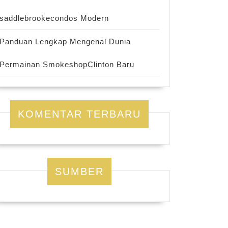
saddlebrookecondos Modern
Panduan Lengkap Mengenal Dunia
Permainan SmokeshopClinton Baru
KOMENTAR TERBARU
SUMBER