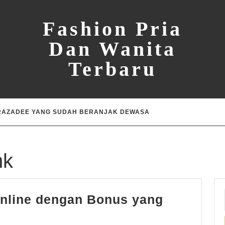
Fashion Pria
Dan Wanita
Terbaru
 RAZADEE YANG SUDAH BERANJAK DEWASA
nk
Online dengan Bonus yang