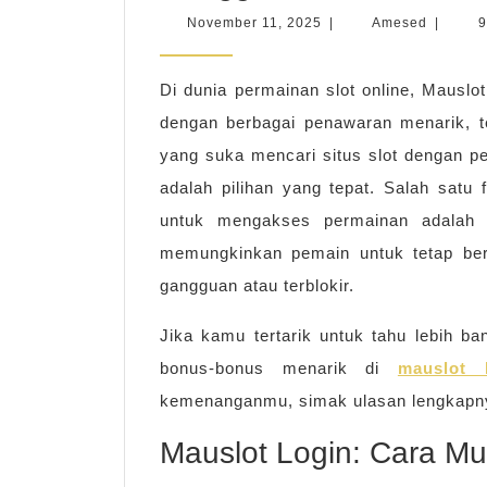
Heylink:
November
Amesed
November 11, 2025
|
Amesed
|
9
Slot
11,
2025
Online
Di dunia permainan slot online, Mauslo
dengan
dengan berbagai penawaran menarik,
Bonus
yang suka mencari situs slot dengan 
yang
adalah pilihan yang tepat. Salah sat
Menggiurk
untuk mengakses permainan adala
memungkinkan pemain untuk tetap be
gangguan atau terblokir.
Jika kamu tertarik untuk tahu lebih 
bonus-bonus menarik di
mauslot l
kemenanganmu, simak ulasan lengkapny
Mauslot Login: Cara M