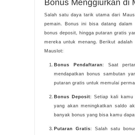
Bonus Menggiurkan di 
Salah satu daya tarik utama dari Mau
pemain. Bonus ini bisa datang dalam 
bonus deposit, hingga putaran gratis 
mereka untuk menang. Berikut adalah 
Mauslot:
Bonus Pendaftaran
: Saat pert
mendapatkan bonus sambutan yang
putaran gratis untuk memulai perma
Bonus Deposit
: Setiap kali kam
yang akan meningkatkan saldo a
banyak bonus yang bisa kamu dapa
Putaran Gratis
: Salah satu bonus