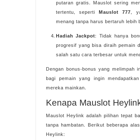
putaran gratis. Mauslot sering m
tertentu, seperti
Mauslot 777
, y
menang tanpa harus bertaruh lebih 
Hadiah Jackpot
: Tidak hanya bon
progresif yang bisa diraih pemain 
salah satu cara terbesar untuk men
Dengan bonus-bonus yang melimpah ini
bagi pemain yang ingin mendapatkan 
mereka mainkan.
Kenapa Mauslot Heylink
Mauslot Heylink adalah pilihan tepat 
tanpa hambatan. Berikut beberapa al
Heylink: