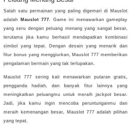
Salah satu permainan yang paling digemari di Mauslot
adalah
Mauslot 777
. Game ini menawarkan gameplay
yang seru dengan peluang menang yang sangat besar,
terutama jika kamu berhasil mendapatkan kombinasi
simbol yang tepat. Dengan desain yang menarik dan
fitur bonus yang menggiurkan, Mauslot 777 memberikan
pengalaman bermain yang tak terlupakan.
Mauslot 777 sering kali menawarkan putaran gratis,
pengganda hadiah, dan banyak fitur lainnya yang
meningkatkan peluangmu untuk meraih jackpot besar.
Jadi, jika kamu ingin mencoba peruntunganmu dan
meraih kemenangan besar, Mauslot 777 adalah pilihan
yang tepat.