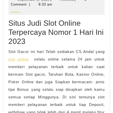
Slot
2,
Comment
|
8:33 am
2023
Online
Terpercaya
Situs Judi Slot Online
Nomor
Terpercaya Nomor 1 Hari Ini
1
2023
Hari
Ini
Slot Gacor ini hari Telah sediakan CS Andal yang
2023
slot online
selalu online selama 24 jam untuk
memberi pelayanan terbaik untuk kalian saat
bermain Slot gacor, Taruhan Bola, Kasino Online,
Poker Online dan juga Siapkan bermacam- jenis
tipe Bonus yang selalu siap disajikan oleh kamu
semua setiap Minggunya. Di sini tentunya slot
memberi pelayanan terbaik untuk tiap Deposit,
withdraw yang tidak lebih dari 4 menit melalui fitur