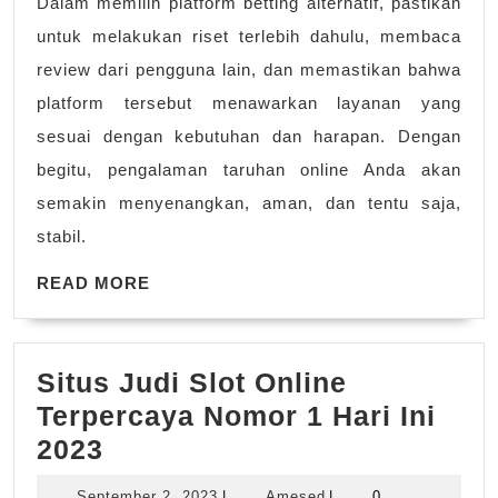
Dalam memilih platform betting alternatif, pastikan
untuk melakukan riset terlebih dahulu, membaca
review dari pengguna lain, dan memastikan bahwa
platform tersebut menawarkan layanan yang
sesuai dengan kebutuhan dan harapan. Dengan
begitu, pengalaman taruhan online Anda akan
semakin menyenangkan, aman, dan tentu saja,
stabil.
READ
READ MORE
MORE
Situs Judi Slot Online
Terpercaya Nomor 1 Hari Ini
Situs
2023
Judi
September
Amesed
September 2, 2023
|
Amesed
|
0