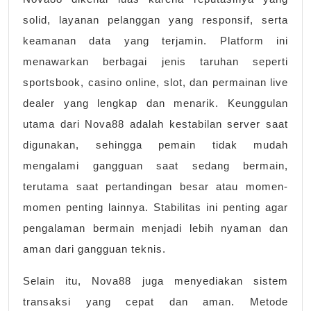
solid, layanan pelanggan yang responsif, serta
keamanan data yang terjamin. Platform ini
menawarkan berbagai jenis taruhan seperti
sportsbook, casino online, slot, dan permainan live
dealer yang lengkap dan menarik. Keunggulan
utama dari Nova88 adalah kestabilan server saat
digunakan, sehingga pemain tidak mudah
mengalami gangguan saat sedang bermain,
terutama saat pertandingan besar atau momen-
momen penting lainnya. Stabilitas ini penting agar
pengalaman bermain menjadi lebih nyaman dan
aman dari gangguan teknis.
Selain itu, Nova88 juga menyediakan sistem
transaksi yang cepat dan aman. Metode