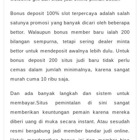
Bonus deposit 100% slot terpercaya adalah salah
satunya promosi yang banyak dicari oleh beberapa
bettor. Walaupun bonus member baru ialah 200
bilangan sempurna, tetapi sering dealer minta
bettor untuk mendeposit awalnya lebih dulu. Untuk
bonus deposit 200 situs judi baru tidak perlu
cemas dalam jumlah minimalnya, karena sangat
murah cuma 10 ribu saja.
Dan ada banyak langkah dan sistem untuk
membayar.Situs pemintalan di sini sangat
memberikan keuntungan pemain karena mereka
diberi uang di muka secara instant. Atau sesudah
resmi bergabung jadi member bandar judi online.