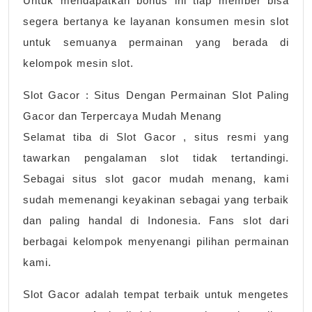
Untuk mendapatkan bonus ini tiap member bisa
segera bertanya ke layanan konsumen mesin slot
untuk semuanya permainan yang berada di
kelompok mesin slot.
Slot Gacor : Situs Dengan Permainan Slot Paling
Gacor dan Terpercaya Mudah Menang
Selamat tiba di Slot Gacor , situs resmi yang
tawarkan pengalaman slot tidak tertandingi.
Sebagai situs slot gacor mudah menang, kami
sudah memenangi keyakinan sebagai yang terbaik
dan paling handal di Indonesia. Fans slot dari
berbagai kelompok menyenangi pilihan permainan
kami.
Slot Gacor adalah tempat terbaik untuk mengetes