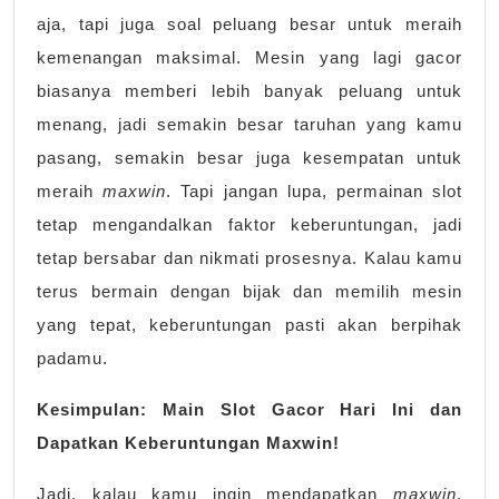
aja, tapi juga soal peluang besar untuk meraih
kemenangan maksimal. Mesin yang lagi gacor
biasanya memberi lebih banyak peluang untuk
menang, jadi semakin besar taruhan yang kamu
pasang, semakin besar juga kesempatan untuk
meraih
maxwin
. Tapi jangan lupa, permainan slot
tetap mengandalkan faktor keberuntungan, jadi
tetap bersabar dan nikmati prosesnya. Kalau kamu
terus bermain dengan bijak dan memilih mesin
yang tepat, keberuntungan pasti akan berpihak
padamu.
Kesimpulan: Main Slot Gacor Hari Ini dan
Dapatkan Keberuntungan Maxwin!
Jadi, kalau kamu ingin mendapatkan
maxwin
,