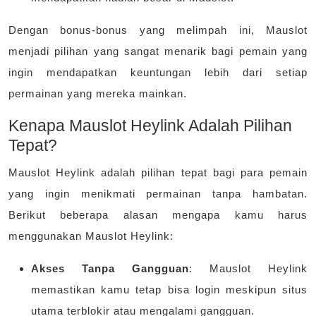
Dengan bonus-bonus yang melimpah ini, Mauslot
menjadi pilihan yang sangat menarik bagi pemain yang
ingin mendapatkan keuntungan lebih dari setiap
permainan yang mereka mainkan.
Kenapa Mauslot Heylink Adalah Pilihan
Tepat?
Mauslot Heylink adalah pilihan tepat bagi para pemain
yang ingin menikmati permainan tanpa hambatan.
Berikut beberapa alasan mengapa kamu harus
menggunakan Mauslot Heylink:
Akses Tanpa Gangguan
: Mauslot Heylink
memastikan kamu tetap bisa login meskipun situs
utama terblokir atau mengalami gangguan.