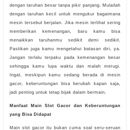
dengan taruhan besar tanpa pikir panjang. Mulailah
dengan taruhan kecil untuk mengukur bagaimana
mesin tersebut berjalan. Jika mesin terlihat sering
memberikan kemenangan, baru kamu bisa
menaikkan taruhanmu sedikit demi sedikit.
Pastikan juga kamu mengetahui batasan diri, ya.
Jangan terlalu terpaku pada kemenangan besar
sehingga kamu lupa waktu dan malah merugi.
Ingat, meskipun kamu sedang berada di mesin
gacor, keberuntungan bisa berubah kapan saja,
jadi penting untuk tetap bijak dalam bermain.
Manfaat Main Slot Gacor dan Keberuntungan
yang Bisa Didapat
Main slot gacor itu bukan cuma soal seru-seruan