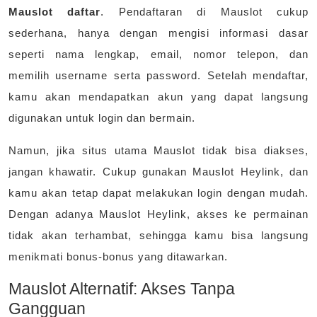
Mauslot daftar
. Pendaftaran di Mauslot cukup
sederhana, hanya dengan mengisi informasi dasar
seperti nama lengkap, email, nomor telepon, dan
memilih username serta password. Setelah mendaftar,
kamu akan mendapatkan akun yang dapat langsung
digunakan untuk login dan bermain.
Namun, jika situs utama Mauslot tidak bisa diakses,
jangan khawatir. Cukup gunakan Mauslot Heylink, dan
kamu akan tetap dapat melakukan login dengan mudah.
Dengan adanya Mauslot Heylink, akses ke permainan
tidak akan terhambat, sehingga kamu bisa langsung
menikmati bonus-bonus yang ditawarkan.
Mauslot Alternatif: Akses Tanpa
Gangguan