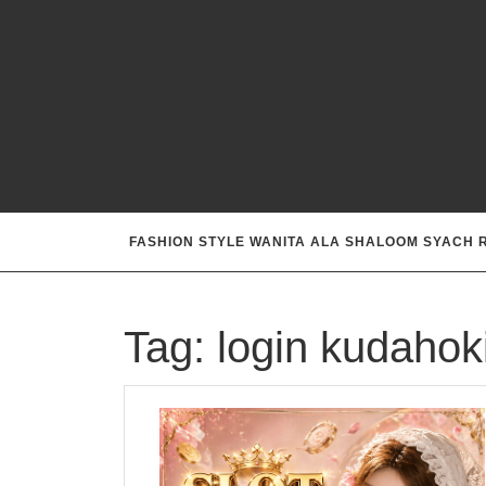
Skip
to
content
FASHION STYLE WANITA ALA SHALOOM SYACH
Tag:
login kudahok