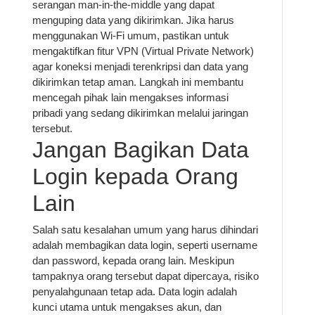
serangan man-in-the-middle yang dapat
menguping data yang dikirimkan. Jika harus
menggunakan Wi-Fi umum, pastikan untuk
mengaktifkan fitur VPN (Virtual Private Network)
agar koneksi menjadi terenkripsi dan data yang
dikirimkan tetap aman. Langkah ini membantu
mencegah pihak lain mengakses informasi
pribadi yang sedang dikirimkan melalui jaringan
tersebut.
Jangan Bagikan Data
Login kepada Orang
Lain
Salah satu kesalahan umum yang harus dihindari
adalah membagikan data login, seperti username
dan password, kepada orang lain. Meskipun
tampaknya orang tersebut dapat dipercaya, risiko
penyalahgunaan tetap ada. Data login adalah
kunci utama untuk mengakses akun, dan