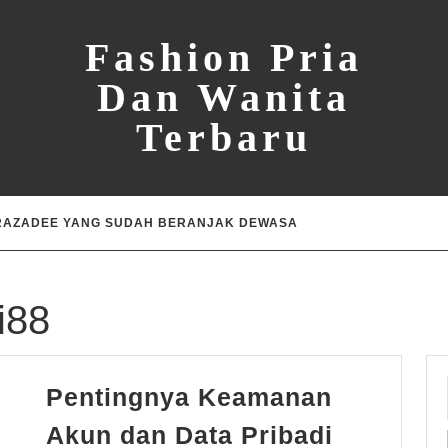
Fashion Pria
Dan Wanita
Terbaru
 RAZADEE YANG SUDAH BERANJAK DEWASA
i88
Pentingnya Keamanan
Pentingn
Akun dan Data Pribadi