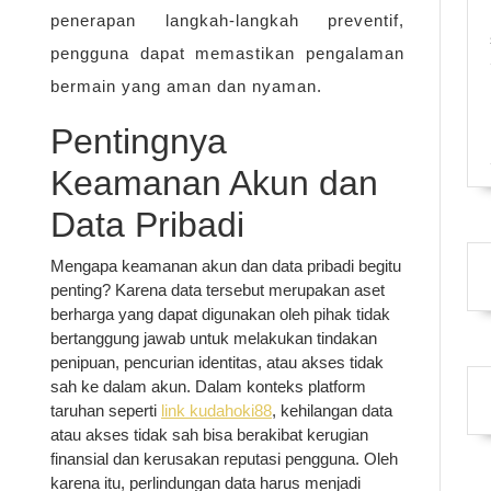
penerapan langkah-langkah preventif,
pengguna dapat memastikan pengalaman
bermain yang aman dan nyaman.
Pentingnya
Keamanan Akun dan
Data Pribadi
Mengapa keamanan akun dan data pribadi begitu
penting? Karena data tersebut merupakan aset
berharga yang dapat digunakan oleh pihak tidak
bertanggung jawab untuk melakukan tindakan
penipuan, pencurian identitas, atau akses tidak
sah ke dalam akun. Dalam konteks platform
taruhan seperti
link kudahoki88
, kehilangan data
atau akses tidak sah bisa berakibat kerugian
finansial dan kerusakan reputasi pengguna. Oleh
karena itu, perlindungan data harus menjadi