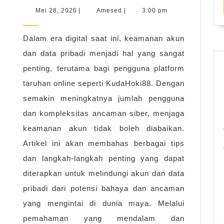
Keaman
Mei
Amesed
Mei 28, 2026
|
Amesed
|
3:00 pm
Akun
28,
2026
dan
Dalam era digital saat ini, keamanan akun
Data
dan data pribadi menjadi hal yang sangat
Pribadi
penting, terutama bagi pengguna platform
taruhan online seperti KudaHoki88. Dengan
semakin meningkatnya jumlah pengguna
dan kompleksitas ancaman siber, menjaga
keamanan akun tidak boleh diabaikan.
Artikel ini akan membahas berbagai tips
dan langkah-langkah penting yang dapat
diterapkan untuk melindungi akun dan data
pribadi dari potensi bahaya dan ancaman
yang mengintai di dunia maya. Melalui
pemahaman yang mendalam dan