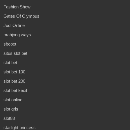
Fashion Show
Gates Of Olympus
Judi Online
mahjong ways
sbobet
situs slot bet
slot bet
slot bet 100
slot bet 200
slot bet kecil
slot online
slot qris
slot88
starlight princess