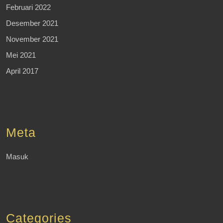
Februari 2022
Desember 2021
November 2021
Mei 2021
April 2017
Meta
Masuk
Categories