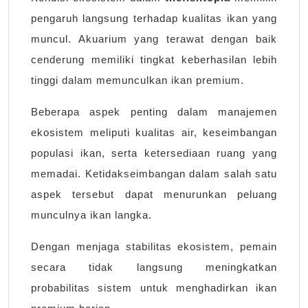
pengaruh langsung terhadap kualitas ikan yang
muncul. Akuarium yang terawat dengan baik
cenderung memiliki tingkat keberhasilan lebih
tinggi dalam memunculkan ikan premium.
Beberapa aspek penting dalam manajemen
ekosistem meliputi kualitas air, keseimbangan
populasi ikan, serta ketersediaan ruang yang
memadai. Ketidakseimbangan dalam salah satu
aspek tersebut dapat menurunkan peluang
munculnya ikan langka.
Dengan menjaga stabilitas ekosistem, pemain
secara tidak langsung meningkatkan
probabilitas sistem untuk menghadirkan ikan