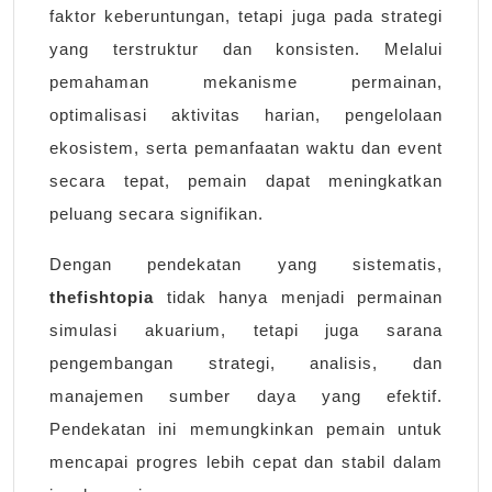
faktor keberuntungan, tetapi juga pada strategi
yang terstruktur dan konsisten. Melalui
pemahaman mekanisme permainan,
optimalisasi aktivitas harian, pengelolaan
ekosistem, serta pemanfaatan waktu dan event
secara tepat, pemain dapat meningkatkan
peluang secara signifikan.
Dengan pendekatan yang sistematis,
thefishtopia
tidak hanya menjadi permainan
simulasi akuarium, tetapi juga sarana
pengembangan strategi, analisis, dan
manajemen sumber daya yang efektif.
Pendekatan ini memungkinkan pemain untuk
mencapai progres lebih cepat dan stabil dalam