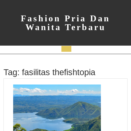
Skip
to
content
Fashion Pria Dan
Wanita Terbaru
Open
Button
Tag:
fasilitas thefishtopia