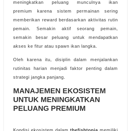
meningkatkan peluang munculnya ikan
premium karena sistem permainan sering
memberikan reward berdasarkan aktivitas rutin
pemain. Semakin aktif seorang pemain,
semakin besar peluang untuk mendapatkan
akses ke fitur atau spawn ikan langka.
Oleh karena itu, disiplin dalam menjalankan
rutinitas harian menjadi faktor penting dalam
strategi jangka panjang.
MANAJEMEN EKOSISTEM
UNTUK MENINGKATKAN
PELUANG PREMIUM
Kondisi ekosistem dalam
thefishtopia
memiliki