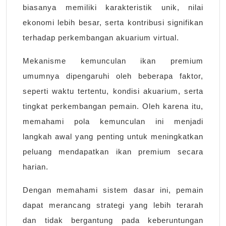
biasanya memiliki karakteristik unik, nilai
ekonomi lebih besar, serta kontribusi signifikan
terhadap perkembangan akuarium virtual.
Mekanisme kemunculan ikan premium
umumnya dipengaruhi oleh beberapa faktor,
seperti waktu tertentu, kondisi akuarium, serta
tingkat perkembangan pemain. Oleh karena itu,
memahami pola kemunculan ini menjadi
langkah awal yang penting untuk meningkatkan
peluang mendapatkan ikan premium secara
harian.
Dengan memahami sistem dasar ini, pemain
dapat merancang strategi yang lebih terarah
dan tidak bergantung pada keberuntungan