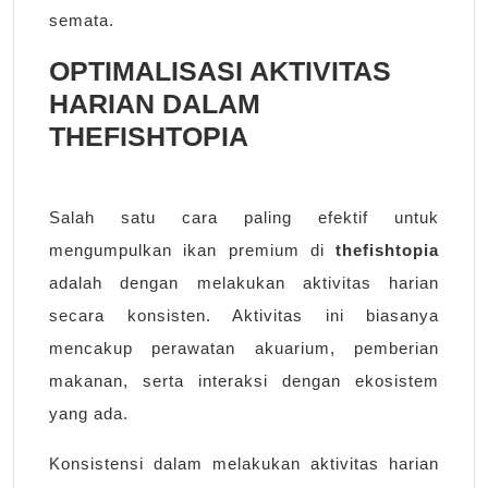
semata.
OPTIMALISASI AKTIVITAS
HARIAN DALAM
THEFISHTOPIA
Salah satu cara paling efektif untuk
mengumpulkan ikan premium di
thefishtopia
adalah dengan melakukan aktivitas harian
secara konsisten. Aktivitas ini biasanya
mencakup perawatan akuarium, pemberian
makanan, serta interaksi dengan ekosistem
yang ada.
Konsistensi dalam melakukan aktivitas harian