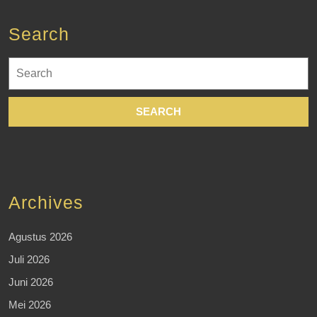
Search
Search
for:
Archives
Agustus 2026
Juli 2026
Juni 2026
Mei 2026