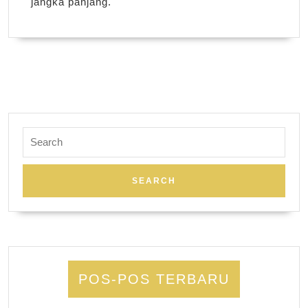
jangka panjang.
Search
for:
POS-POS TERBARU