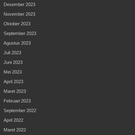
Desember 2023
November 2023
Oktober 2023
September 2023
Agustus 2023
Juli 2023
Juni 2023
Mei 2023
April 2023
Maret 2023
Februari 2023
September 2022
April 2022
Maret 2022