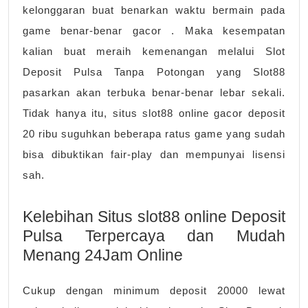
kelonggaran buat benarkan waktu bermain pada
game benar-benar gacor . Maka kesempatan
kalian buat meraih kemenangan melalui Slot
Deposit Pulsa Tanpa Potongan yang Slot88
pasarkan akan terbuka benar-benar lebar sekali.
Tidak hanya itu, situs slot88 online gacor deposit
20 ribu suguhkan beberapa ratus game yang sudah
bisa dibuktikan fair-play dan mempunyai lisensi
sah.
Kelebihan Situs slot88 online Deposit
Pulsa Terpercaya dan Mudah
Menang 24Jam Online
Cukup dengan minimum deposit 20000 lewat