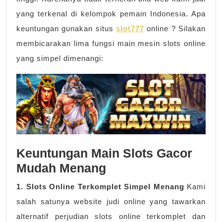
yang terkenal di kelompok pemain Indonesia. Apa
keuntungan gunakan situs
slot777
online ? Silakan
membicarakan lima fungsi main mesin slots online
yang simpel dimenangi:
Keuntungan Main Slots Gacor
Mudah Menang
1. Slots Online Terkomplet Simpel Menang
Kami
salah satunya website judi online yang tawarkan
alternatif perjudian slots online terkomplet dan