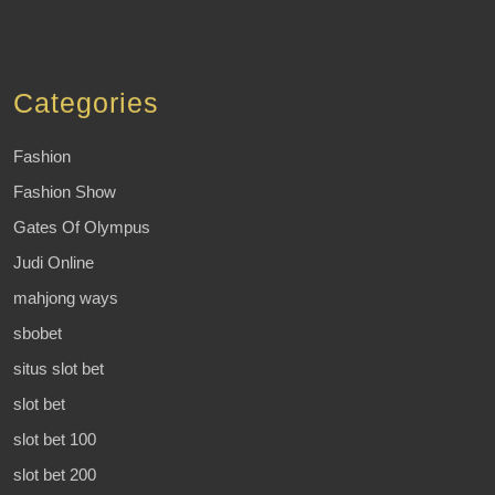
Categories
Fashion
Fashion Show
Gates Of Olympus
Judi Online
mahjong ways
sbobet
situs slot bet
slot bet
slot bet 100
slot bet 200