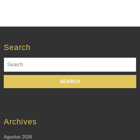
Search
Search
for:
Archives
Agustus 2026