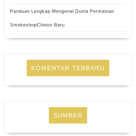
Panduan Lengkap Mengenal Dunia Permainan
SmokeshopClinton Baru
KOMENTAR TERBARU
SUMBER