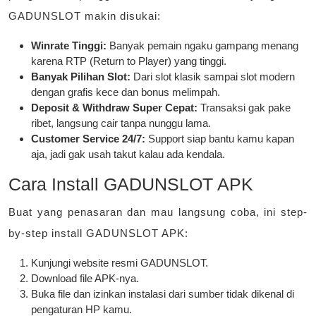
GADUNSLOT makin disukai:
Winrate Tinggi:
Banyak pemain ngaku gampang menang
karena RTP (Return to Player) yang tinggi.
Banyak Pilihan Slot:
Dari slot klasik sampai slot modern
dengan grafis kece dan bonus melimpah.
Deposit & Withdraw Super Cepat:
Transaksi gak pake
ribet, langsung cair tanpa nunggu lama.
Customer Service 24/7:
Support siap bantu kamu kapan
aja, jadi gak usah takut kalau ada kendala.
Cara Install GADUNSLOT APK
Buat yang penasaran dan mau langsung coba, ini step-
by-step install GADUNSLOT APK:
Kunjungi website resmi GADUNSLOT.
Download file APK-nya.
Buka file dan izinkan instalasi dari sumber tidak dikenal di
pengaturan HP kamu.