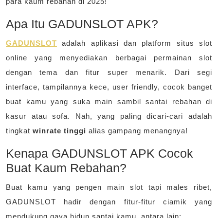
para kaum rebahan di 2025!
Apa Itu GADUNSLOT APK?
GADUNSLOT
adalah aplikasi dan platform situs slot
online yang menyediakan berbagai permainan slot
dengan tema dan fitur super menarik. Dari segi
interface, tampilannya kece, user friendly, cocok banget
buat kamu yang suka main sambil santai rebahan di
kasur atau sofa. Nah, yang paling dicari-cari adalah
tingkat
winrate tinggi
alias gampang menangnya!
Kenapa GADUNSLOT APK Cocok
Buat Kaum Rebahan?
Buat kamu yang pengen main slot tapi males ribet,
GADUNSLOT hadir dengan fitur-fitur ciamik yang
mendukung gaya hidup santai kamu, antara lain: