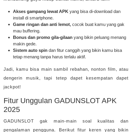
Akses gampang lewat APK
yang bisa di-download dan
install di smartphone.
Game ringan dan anti lemot,
cocok buat kamu yang gak
mau buffering.
Bonus dan promo gila-gilaan
yang bikin peluang menang
makin gede.
Sistem auto spin
dan fitur canggih yang bikin kamu bisa
tetap menang tanpa harus terlalu aktif.
Jadi, kamu bisa main sambil rebahan, nonton film, atau
dengerin musik, tapi tetep dapet kesempatan dapet
jackpot!
Fitur Unggulan GADUNSLOT APK
2025
GADUNSLOT gak main-main soal kualitas dan
pengalaman pengguna. Berikut fitur keren yang bikin