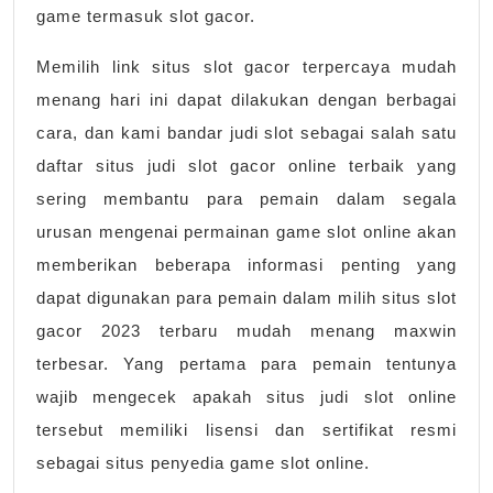
game termasuk slot gacor.
Memilih link situs slot gacor terpercaya mudah
menang hari ini dapat dilakukan dengan berbagai
cara, dan kami bandar judi slot sebagai salah satu
daftar situs judi slot gacor online terbaik yang
sering membantu para pemain dalam segala
urusan mengenai permainan game slot online akan
memberikan beberapa informasi penting yang
dapat digunakan para pemain dalam milih situs slot
gacor 2023 terbaru mudah menang maxwin
terbesar. Yang pertama para pemain tentunya
wajib mengecek apakah situs judi slot online
tersebut memiliki lisensi dan sertifikat resmi
sebagai situs penyedia game slot online.