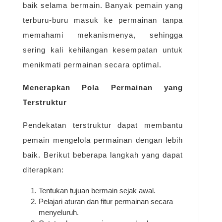
baik selama bermain. Banyak pemain yang
terburu-buru masuk ke permainan tanpa
memahami mekanismenya, sehingga
sering kali kehilangan kesempatan untuk
menikmati permainan secara optimal.
Menerapkan Pola Permainan yang
Terstruktur
Pendekatan terstruktur dapat membantu
pemain mengelola permainan dengan lebih
baik. Berikut beberapa langkah yang dapat
diterapkan:
Tentukan tujuan bermain sejak awal.
Pelajari aturan dan fitur permainan secara
menyeluruh.