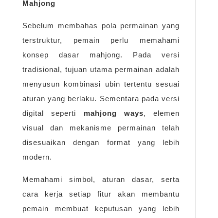
Mahjong
Sebelum membahas pola permainan yang
terstruktur, pemain perlu memahami
konsep dasar mahjong. Pada versi
tradisional, tujuan utama permainan adalah
menyusun kombinasi ubin tertentu sesuai
aturan yang berlaku. Sementara pada versi
digital seperti
mahjong ways
, elemen
visual dan mekanisme permainan telah
disesuaikan dengan format yang lebih
modern.
Memahami simbol, aturan dasar, serta
cara kerja setiap fitur akan membantu
pemain membuat keputusan yang lebih