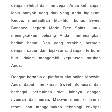
dengan efektif dan mencegah Anda kehilangan
lebih banyak uang dari yang Anda inginkan.
Kedua, manfaatkan fitur-fitur bonus Sweet
Bonanza, seperti Mode Free Spins, untuk
meningkatkan peluang Anda memenangkan
hadiah besar. Dan yang terakhir, bermain
dengan sabar dan bijaksana. Jangan terburu-
buru dalam mengambil keputusan taruhan
Anda.
Dengan bermain di platform slot online Maxwin,
Anda dapat menikmati Sweet Bonanza dan
berbagai permainan slot lainnya dengan
nyaman dan aman. Maxwin memiliki lisensi
resmi dan menggunakan teknologi enkripsi