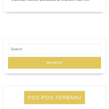
Search
for:
POS-POS TERBARU