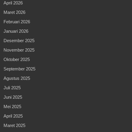
April 2026
Maret 2026
Februari 2026
Januari 2026
Desember 2025
November 2025
Oktober 2025
September 2025
Agustus 2025
Juli 2025
Juni 2025
Mei 2025
April 2025
Maret 2025