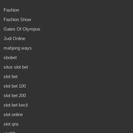
Fashion
Fashion Show
Gates Of Olympus
Judi Online
mahjong ways
sbobet
situs slot bet
slot bet
slot bet 100
slot bet 200
slot bet kecil
slot online
slot qris