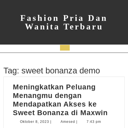
Skip
to
content
Fashion Pria Dan
Wanita Terbaru
Open
Button
Tag:
sweet bonanza demo
Meningkatkan Peluang
Menangmu dengan
Mendapatkan Akses ke
Meni
Sweet Bonanza di Maxwin
Pelu
Oktober
Amesed
Oktober 8, 2023
|
Amesed
|
7:43 pm
8,