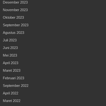
Desember 2023
November 2023
Oktober 2023
September 2023
Agustus 2023
Juli 2023
Juni 2023
Mei 2023
April 2023
Maret 2023
Februari 2023
September 2022
April 2022
Maret 2022