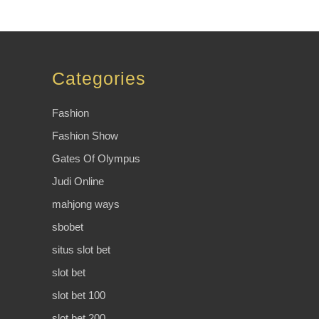
Categories
Fashion
Fashion Show
Gates Of Olympus
Judi Online
mahjong ways
sbobet
situs slot bet
slot bet
slot bet 100
slot bet 200