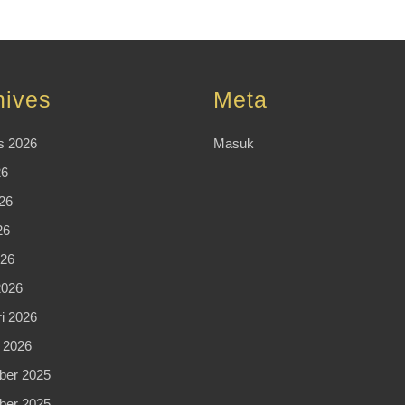
hives
Meta
s 2026
Masuk
26
26
26
026
2026
i 2026
 2026
er 2025
er 2025