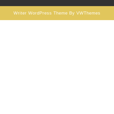
Writer WordPress Theme
By VWThemes
Scroll
Up