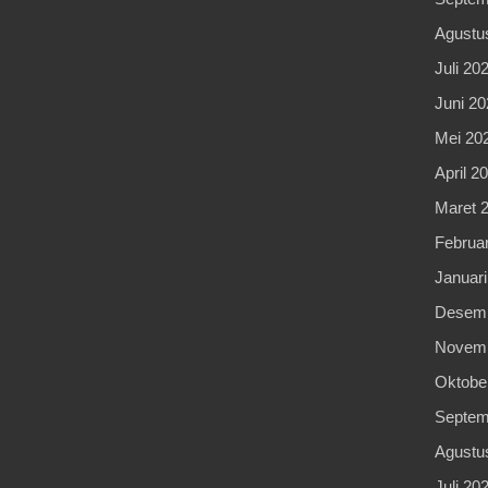
Agustu
Juli 20
Juni 20
Mei 20
April 2
Maret 
Februar
Januari
Desemb
Novemb
Oktobe
Septem
Agustu
Juli 20