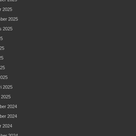
r 2025
ber 2025
s 2025
25
25
25
025
2025
i 2025
 2025
er 2024
er 2024
r 2024
ber 2024