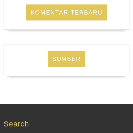
KOMENTAR TERBARU
SUMBER
Search