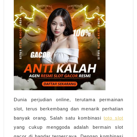
Bandar
Terpercaya:
Menang
Mudah
Malam
Ini!
Dunia perjudian online, terutama permainan
slot, terus berkembang dan menarik perhatian
banyak orang. Salah satu kombinasi
toto slot
yang cukup menggoda adalah bermain slot
gacor di bandar terpercaya. Dengan kombinasi