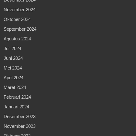
November 2024
Oktober 2024
September 2024
Agustus 2024
Juli 2024
Juni 2024
Mei 2024
April 2024
Maret 2024
Februari 2024
Januari 2024
Desember 2023
November 2023
Oktober 2023