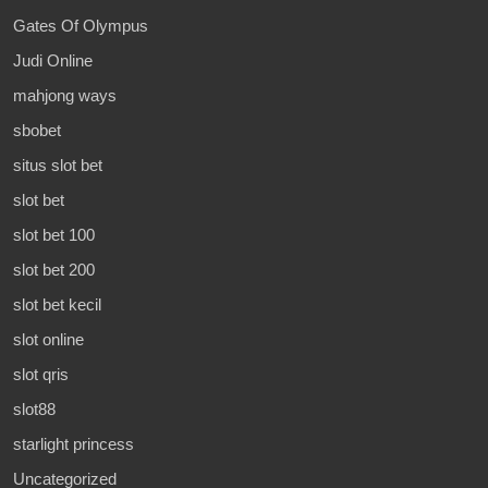
Gates Of Olympus
Judi Online
mahjong ways
sbobet
situs slot bet
slot bet
slot bet 100
slot bet 200
slot bet kecil
slot online
slot qris
slot88
starlight princess
Uncategorized