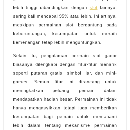
lebih tinggi dibandingkan dengan
slot
lainnya,
sering kali mencapai 95% atau lebih. Ini artinya,
meskipun permainan slot bergantung pada
keberuntungan, kesempatan untuk meraih
kemenangan tetap lebih menguntungkan.
Selain itu, pengalaman bermain slot gacor
biasanya dilengkapi dengan fitur-fitur menarik
seperti putaran gratis, simbol liar, dan mini-
games. Semua fitur ini dirancang untuk
meningkatkan peluang pemain dalam
mendapatkan hadiah besar. Permainan ini tidak
hanya mengasyikkan tetapi juga memberikan
kesempatan bagi pemain untuk memahami
lebih dalam tentang mekanisme permainan