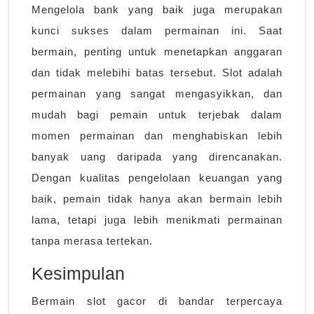
Mengelola bank yang baik juga merupakan
kunci sukses dalam permainan ini. Saat
bermain, penting untuk menetapkan anggaran
dan tidak melebihi batas tersebut. Slot adalah
permainan yang sangat mengasyikkan, dan
mudah bagi pemain untuk terjebak dalam
momen permainan dan menghabiskan lebih
banyak uang daripada yang direncanakan.
Dengan kualitas pengelolaan keuangan yang
baik, pemain tidak hanya akan bermain lebih
lama, tetapi juga lebih menikmati permainan
tanpa merasa tertekan.
Kesimpulan
Bermain slot gacor di bandar terpercaya