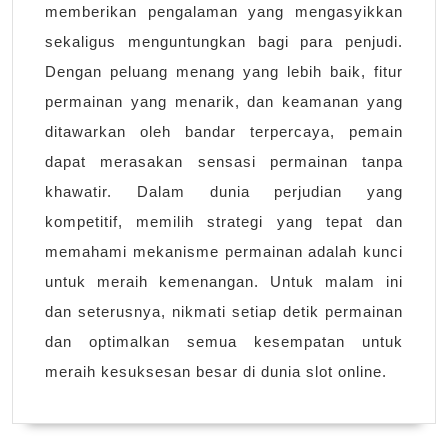
memberikan pengalaman yang mengasyikkan
sekaligus menguntungkan bagi para penjudi.
Dengan peluang menang yang lebih baik, fitur
permainan yang menarik, dan keamanan yang
ditawarkan oleh bandar terpercaya, pemain
dapat merasakan sensasi permainan tanpa
khawatir. Dalam dunia perjudian yang
kompetitif, memilih strategi yang tepat dan
memahami mekanisme permainan adalah kunci
untuk meraih kemenangan. Untuk malam ini
dan seterusnya, nikmati setiap detik permainan
dan optimalkan semua kesempatan untuk
meraih kesuksesan besar di dunia slot online.