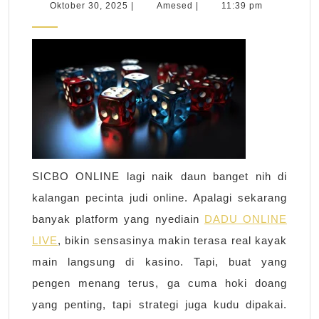
Memaksimalkan
Oktober
Amesed
Oktober 30, 2025
|
Amesed
|
11:39 pm
30,
Peluang
2025
Menang
SICBO
ONLINE
dengan
DADU
ONLINE
LIVE
SICBO ONLINE lagi naik daun banget nih di
Secara
kalangan pecinta judi online. Apalagi sekarang
Profesional
banyak platform yang nyediain
DADU ONLINE
LIVE
, bikin sensasinya makin terasa real kayak
main langsung di kasino. Tapi, buat yang
pengen menang terus, ga cuma hoki doang
yang penting, tapi strategi juga kudu dipakai.