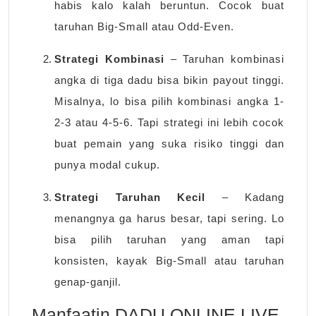
habis kalo kalah beruntun. Cocok buat
taruhan Big-Small atau Odd-Even.
Strategi Kombinasi
– Taruhan kombinasi
angka di tiga dadu bisa bikin payout tinggi.
Misalnya, lo bisa pilih kombinasi angka 1-
2-3 atau 4-5-6. Tapi strategi ini lebih cocok
buat pemain yang suka risiko tinggi dan
punya modal cukup.
Strategi Taruhan Kecil
– Kadang
menangnya ga harus besar, tapi sering. Lo
bisa pilih taruhan yang aman tapi
konsisten, kayak Big-Small atau taruhan
genap-ganjil.
Manfaatin DADU ONLINE LIVE