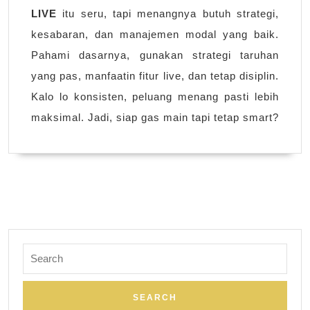
LIVE
itu seru, tapi menangnya butuh strategi,
kesabaran, dan manajemen modal yang baik.
Pahami dasarnya, gunakan strategi taruhan
yang pas, manfaatin fitur live, dan tetap disiplin.
Kalo lo konsisten, peluang menang pasti lebih
maksimal. Jadi, siap gas main tapi tetap smart?
Search
for: