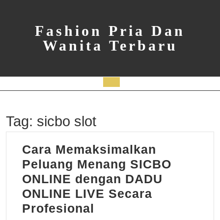
Skip
to
content
Fashion Pria Dan
Wanita Terbaru
Open
Button
Tag:
sicbo slot
Cara Memaksimalkan
Peluang Menang SICBO
ONLINE dengan DADU
ONLINE LIVE Secara
Cara
Profesional