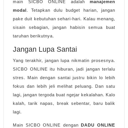
main SICBO ONLINE adalah
manajemen
modal
. Tetapkan dulu budget harian, jangan
pake duit kebutuhan sehari-hari. Kalau menang,
sisain sebagian, jangan habisin semua buat
taruhan berikutnya.
Jangan Lupa Santai
Yang terakhir, jangan lupa nikmatin prosesnya.
SICBO ONLINE itu hiburan, jadi jangan terlalu
stres. Main dengan santai justru bikin lo lebih
fokus dan lebih jeli melihat peluang. Dan satu
lagi, jangan tergoda buat ngejar kekalahan. Kalo
kalah, tarik napas, break sebentar, baru balik
lagi.
Main SICBO ONLINE dengan
DADU ONLINE