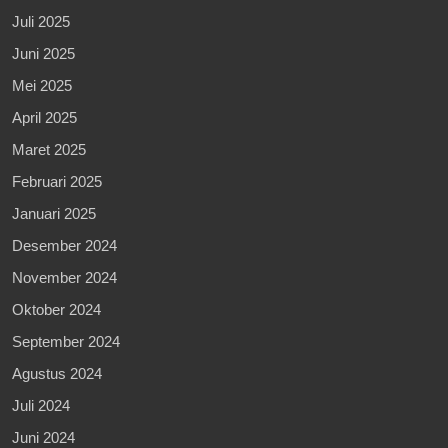
Juli 2025
Juni 2025
Mei 2025
April 2025
Maret 2025
Februari 2025
Januari 2025
Desember 2024
November 2024
Oktober 2024
September 2024
Agustus 2024
Juli 2024
Juni 2024