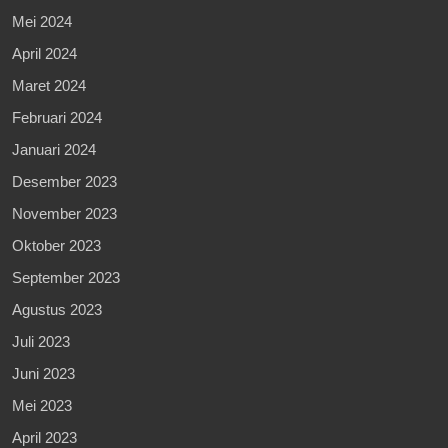
Mei 2024
April 2024
Maret 2024
Februari 2024
Januari 2024
Desember 2023
November 2023
Oktober 2023
September 2023
Agustus 2023
Juli 2023
Juni 2023
Mei 2023
April 2023