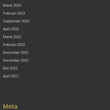
Maret 2023
Februari 2023
September 2022
April 2022
Maret 2022
Februari 2022
Desember 2021
November 2021
Mei 2021
April 2017
Meta