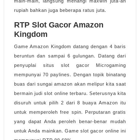
main-main, langsung menangi maxwin juta-an
rupiah bahkan juga beberapa ratus juta.
RTP Slot Gacor Amazon
Kingdom
Game Amazon Kingdom datang dengan 4 baris
beruntun dan sampai 6 gulungan. Datang dari
penyuplai situs slot gacor Microgaming
mempunyai 70 paylines. Dengan topik binatang
buas dari sungai amazon akan melipur kita saat
bermain judi slot online terbaru. Seterusnya kita
disuruh untuk pilih 2 dari 8 buaya Amazon itu
untuk memperoleh free spin. Perputaran gratis
yang dapat Anda peroleh benar-benar mudah
untuk Anda mainkan. Game slot gacor online ini