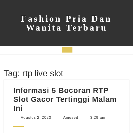
Skip
to
content
Fashion Pria Dan
Wanita Terbaru
Open
Button
Tag:
rtp live slot
Informasi 5 Bocoran RTP
Slot Gacor Tertinggi Malam
Informasi
Ini
5
Agustus
Amesed
Agustus 2, 2023
|
Amesed
|
3:29 am
2,
Bocoran RTP
2023