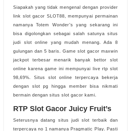
Siapakah yang tidak mengenal dengan provider
link slot gacor SLOT88, mempunyai permainan
namanya Totem Wonder’s yang sekarang ini
bisa digolongkan sebagai salah satunya situs
judi slot online yang mudah menang. Ada 8
gulungan dan 5 baris. Game slot gacor maxwin
jackpot terbesar menarik banyak bettor slot
online karena game ini mempunyai live rtp slot
98,69%. Situs slot online terpercaya bekerja
dengan slot pg hingga member bisa nikmati
bermain dengan situs slot gacor kami.
RTP Slot Gacor Juicy Fruit’s
Seterusnya datang situs judi slot terbaik dan
terpercaya no 1 namanya Pragmatic Play. Pasti