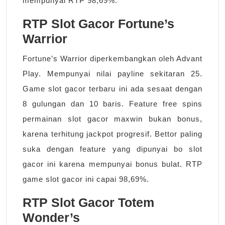
mempunyai RTP 98,69%.
RTP Slot Gacor Fortune’s
Warrior
Fortune’s Warrior diperkembangkan oleh Advant
Play. Mempunyai nilai payline sekitaran 25.
Game slot gacor terbaru ini ada sesaat dengan
8 gulungan dan 10 baris. Feature free spins
permainan slot gacor maxwin bukan bonus,
karena terhitung jackpot progresif. Bettor paling
suka dengan feature yang dipunyai bo slot
gacor ini karena mempunyai bonus bulat. RTP
game slot gacor ini capai 98,69%.
RTP Slot Gacor Totem
Wonder’s