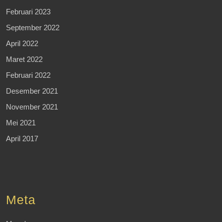
Februari 2023
September 2022
April 2022
Maret 2022
Februari 2022
Desember 2021
November 2021
Mei 2021
April 2017
Meta