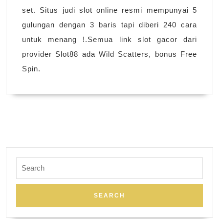
set. Situs judi slot online resmi mempunyai 5
gulungan dengan 3 baris tapi diberi 240 cara
untuk menang !.Semua link slot gacor dari
provider Slot88 ada Wild Scatters, bonus Free
Spin.
Search
for: