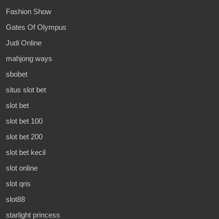
Fashion Show
Gates Of Olympus
Judi Online
mahjong ways
sbobet
situs slot bet
slot bet
slot bet 100
slot bet 200
slot bet kecil
slot online
slot qris
slot88
starlight princess