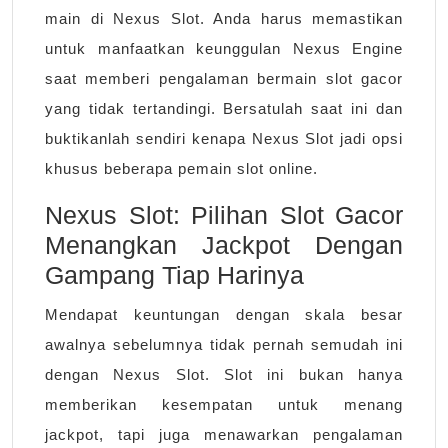
main di Nexus Slot. Anda harus memastikan
untuk manfaatkan keunggulan Nexus Engine
saat memberi pengalaman bermain slot gacor
yang tidak tertandingi. Bersatulah saat ini dan
buktikanlah sendiri kenapa Nexus Slot jadi opsi
khusus beberapa pemain slot online.
Nexus Slot: Pilihan Slot Gacor
Menangkan Jackpot Dengan
Gampang Tiap Harinya
Mendapat keuntungan dengan skala besar
awalnya sebelumnya tidak pernah semudah ini
dengan Nexus Slot. Slot ini bukan hanya
memberikan kesempatan untuk menang
jackpot, tapi juga menawarkan pengalaman