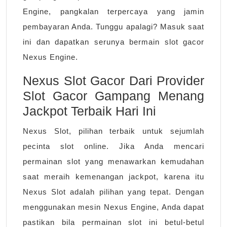
Engine, pangkalan terpercaya yang jamin
pembayaran Anda. Tunggu apalagi? Masuk saat
ini dan dapatkan serunya bermain slot gacor
Nexus Engine.
Nexus Slot Gacor Dari Provider
Slot Gacor Gampang Menang
Jackpot Terbaik Hari Ini
Nexus Slot, pilihan terbaik untuk sejumlah
pecinta slot online. Jika Anda mencari
permainan slot yang menawarkan kemudahan
saat meraih kemenangan jackpot, karena itu
Nexus Slot adalah pilihan yang tepat. Dengan
menggunakan mesin Nexus Engine, Anda dapat
pastikan bila permainan slot ini betul-betul