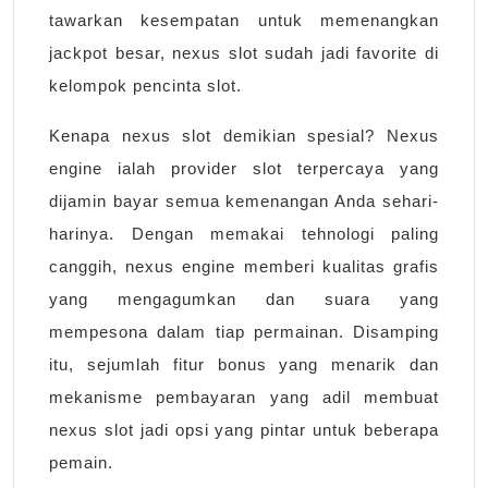
tawarkan kesempatan untuk memenangkan
jackpot besar, nexus slot sudah jadi favorite di
kelompok pencinta slot.
Kenapa nexus slot demikian spesial? Nexus
engine ialah provider slot terpercaya yang
dijamin bayar semua kemenangan Anda sehari-
harinya. Dengan memakai tehnologi paling
canggih, nexus engine memberi kualitas grafis
yang mengagumkan dan suara yang
mempesona dalam tiap permainan. Disamping
itu, sejumlah fitur bonus yang menarik dan
mekanisme pembayaran yang adil membuat
nexus slot jadi opsi yang pintar untuk beberapa
pemain.