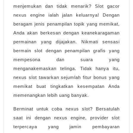
menjemukan dan tidak menarik? Slot gacor
nexus engine ialah jalan keluarnya! Dengan
beragam jenis penampilan topik yang memikat,
Anda akan berkesan dengan keanekaragaman
permainan yang dijajakan. Nikmati sensasi
bermain slot dengan penampilan grafis yang
mempesona dan suara yang
menganakemaskan telinga. Tidak hanya itu,
nexus slot tawarkan sejumlah fitur bonus yang
memikat buat tingkatkan kesempatan Anda
memenangkan lebih uang banyak.
Berminat untuk coba nexus slot? Bersatulah
saat ini dengan nexus engine, provider slot
terpercaya yang jamin pembayaran