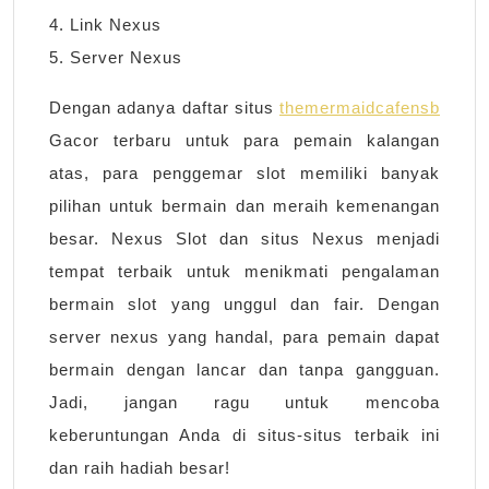
4. Link Nexus
5. Server Nexus
Dengan adanya daftar situs
themermaidcafensb
Gacor terbaru untuk para pemain kalangan
atas, para penggemar slot memiliki banyak
pilihan untuk bermain dan meraih kemenangan
besar. Nexus Slot dan situs Nexus menjadi
tempat terbaik untuk menikmati pengalaman
bermain slot yang unggul dan fair. Dengan
server nexus yang handal, para pemain dapat
bermain dengan lancar dan tanpa gangguan.
Jadi, jangan ragu untuk mencoba
keberuntungan Anda di situs-situs terbaik ini
dan raih hadiah besar!