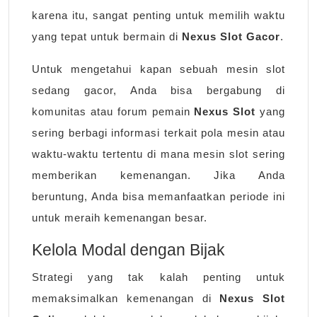
karena itu, sangat penting untuk memilih waktu
yang tepat untuk bermain di
Nexus Slot Gacor
.
Untuk mengetahui kapan sebuah mesin slot
sedang gacor, Anda bisa bergabung di
komunitas atau forum pemain
Nexus Slot
yang
sering berbagi informasi terkait pola mesin atau
waktu-waktu tertentu di mana mesin slot sering
memberikan kemenangan. Jika Anda
beruntung, Anda bisa memanfaatkan periode ini
untuk meraih kemenangan besar.
Kelola Modal dengan Bijak
Strategi yang tak kalah penting untuk
memaksimalkan kemenangan di
Nexus Slot