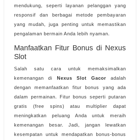
mendukung, seperti layanan pelanggan yang
responsif dan berbagai metode pembayaran
yang mudah, juga penting untuk memastikan
pengalaman bermain Anda lebih nyaman.
Manfaatkan Fitur Bonus di Nexus
Slot
Salah satu cara untuk memaksimalkan
kemenangan di
Nexus Slot Gacor
adalah
dengan memanfaatkan fitur bonus yang ada
dalam permainan. Fitur bonus seperti putaran
gratis (free spins) atau multiplier dapat
meningkatkan peluang Anda untuk meraih
kemenangan besar. Jadi, jangan lewatkan
kesempatan untuk mendapatkan bonus-bonus