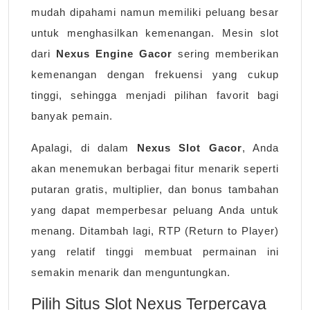
mudah dipahami namun memiliki peluang besar
untuk menghasilkan kemenangan. Mesin slot
dari
Nexus Engine Gacor
sering memberikan
kemenangan dengan frekuensi yang cukup
tinggi, sehingga menjadi pilihan favorit bagi
banyak pemain.
Apalagi, di dalam
Nexus Slot Gacor
, Anda
akan menemukan berbagai fitur menarik seperti
putaran gratis, multiplier, dan bonus tambahan
yang dapat memperbesar peluang Anda untuk
menang. Ditambah lagi, RTP (Return to Player)
yang relatif tinggi membuat permainan ini
semakin menarik dan menguntungkan.
Pilih Situs Slot Nexus Terpercaya