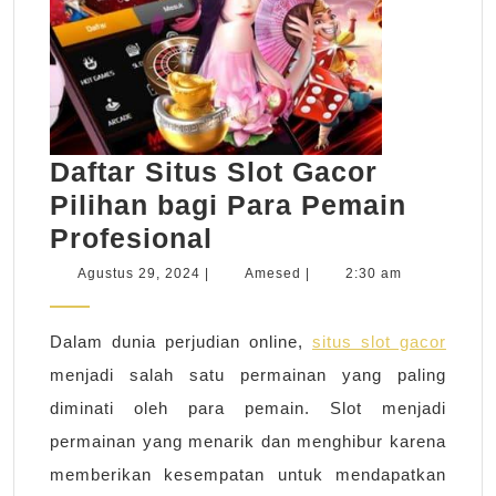
Daftar Situs Slot Gacor
Pilihan bagi Para Pemain
Daftar
Profesional
Situs
Agustus
Amesed
Agustus 29, 2024
|
Amesed
|
2:30 am
29,
Slot
2024
Gacor
Dalam dunia perjudian online,
situs slot gacor
Pilihan
menjadi salah satu permainan yang paling
bagi
diminati oleh para pemain. Slot menjadi
Para
permainan yang menarik dan menghibur karena
Pemain
memberikan kesempatan untuk mendapatkan