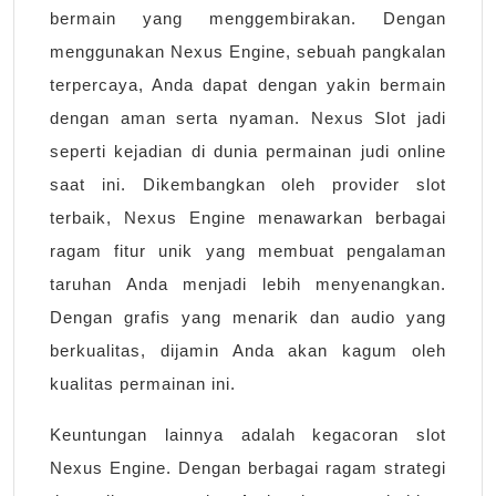
bermain yang menggembirakan. Dengan
menggunakan Nexus Engine, sebuah pangkalan
terpercaya, Anda dapat dengan yakin bermain
dengan aman serta nyaman. Nexus Slot jadi
seperti kejadian di dunia permainan judi online
saat ini. Dikembangkan oleh provider slot
terbaik, Nexus Engine menawarkan berbagai
ragam fitur unik yang membuat pengalaman
taruhan Anda menjadi lebih menyenangkan.
Dengan grafis yang menarik dan audio yang
berkualitas, dijamin Anda akan kagum oleh
kualitas permainan ini.
Keuntungan lainnya adalah kegacoran slot
Nexus Engine. Dengan berbagai ragam strategi