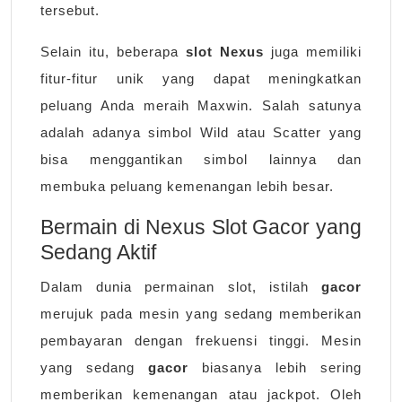
tersebut.
Selain itu, beberapa
slot Nexus
juga memiliki
fitur-fitur unik yang dapat meningkatkan
peluang Anda meraih Maxwin. Salah satunya
adalah adanya simbol Wild atau Scatter yang
bisa menggantikan simbol lainnya dan
membuka peluang kemenangan lebih besar.
Bermain di Nexus Slot Gacor yang
Sedang Aktif
Dalam dunia permainan slot, istilah
gacor
merujuk pada mesin yang sedang memberikan
pembayaran dengan frekuensi tinggi. Mesin
yang sedang
gacor
biasanya lebih sering
memberikan kemenangan atau jackpot. Oleh