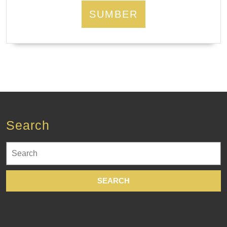
SUMBER
Search
Search
for: