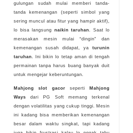
gulungan sudah mulai memberi tanda-
tanda kemenangan (seperti simbol yang
sering muncul atau fitur yang hampir aktif),
lo bisa langsung
naikin taruhan
. Saat lo
merasakan mesin mulai “dingin” dan
kemenangan susah didapat, ya
turunin
taruhan
. Ini bikin lo tetap aman di tengah
permainan tanpa harus buang banyak duit
untuk mengejar keberuntungan.
Mahjong slot gacor
seperti
Mahjong
Ways
dari PG Soft memang terkenal
dengan volatilitas yang cukup tinggi. Mesin
ini kadang bisa memberikan kemenangan
besar dalam waktu singkat, tapi kadang
juga bikin frustrasi kalau lo nggak tahu