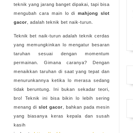
teknik yang jarang banget dipakai, tapi bisa
mengubah cara main lo di
mahjong slot
gacor
, adalah teknik bet naik-turun.
Teknik bet naik-turun adalah teknik cerdas
yang memungkinkan lo mengatur besaran
taruhan sesuai dengan momentum
permainan. Gimana caranya? Dengan
menaikkan taruhan di saat yang tepat dan
menurunkannya ketika lo merasa sedang
tidak beruntung. Ini bukan sekadar teori,
bro! Teknik ini bisa bikin lo lebih sering
menang di
slot gacor
, bahkan pada mesin
yang biasanya keras kepala dan susah
kasih