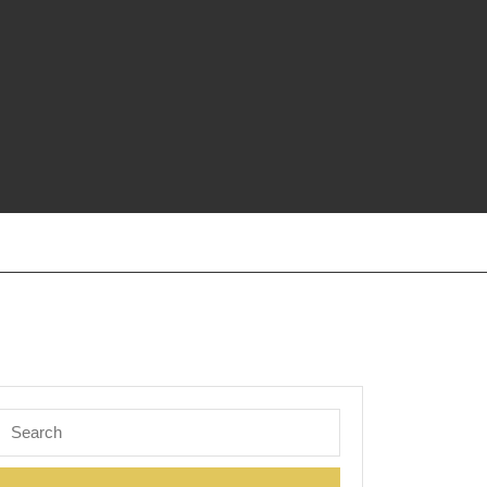
Search
for: