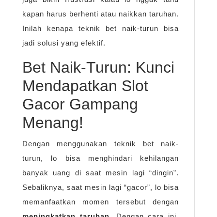
kapan harus berhenti atau naikkan taruhan.
Inilah kenapa teknik bet naik-turun bisa
jadi solusi yang efektif.
Bet Naik-Turun: Kunci
Mendapatkan Slot
Gacor Gampang
Menang!
Dengan menggunakan teknik bet naik-
turun, lo bisa menghindari kehilangan
banyak uang di saat mesin lagi “dingin”.
Sebaliknya, saat mesin lagi “gacor”, lo bisa
memanfaatkan momen tersebut dengan
meningkatkan taruhan
. Dengan cara ini,