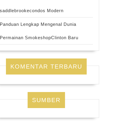
saddlebrookecondos Modern
Panduan Lengkap Mengenal Dunia
Permainan SmokeshopClinton Baru
KOMENTAR TERBARU
SUMBER