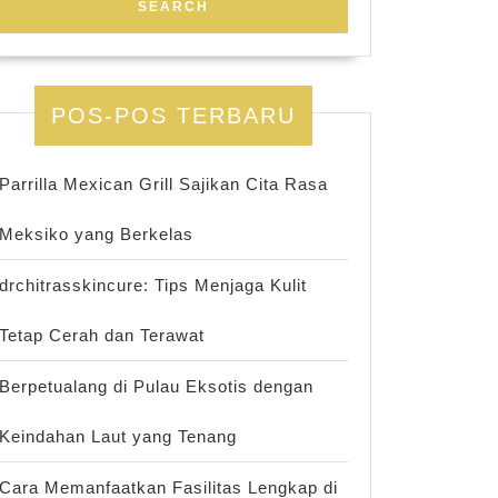
POS-POS TERBARU
Parrilla Mexican Grill Sajikan Cita Rasa
Meksiko yang Berkelas
drchitrasskincure: Tips Menjaga Kulit
Tetap Cerah dan Terawat
Berpetualang di Pulau Eksotis dengan
Keindahan Laut yang Tenang
Cara Memanfaatkan Fasilitas Lengkap di