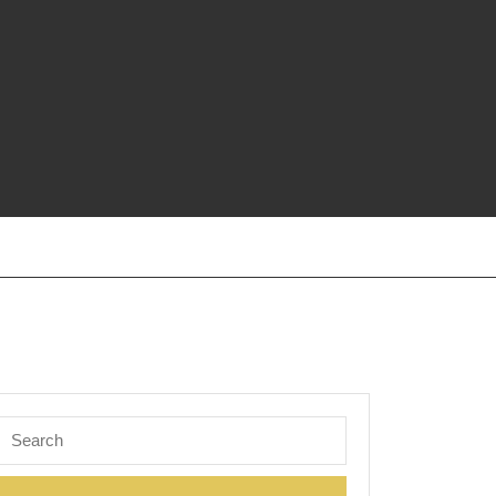
Search
for: