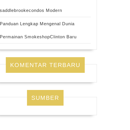
saddlebrookecondos Modern
Panduan Lengkap Mengenal Dunia
Permainan SmokeshopClinton Baru
KOMENTAR TERBARU
SUMBER