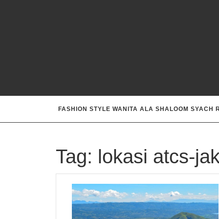
Skip
to
content
FASHION STYLE WANITA ALA SHALOOM SYACH
Tag:
lokasi atcs-ja