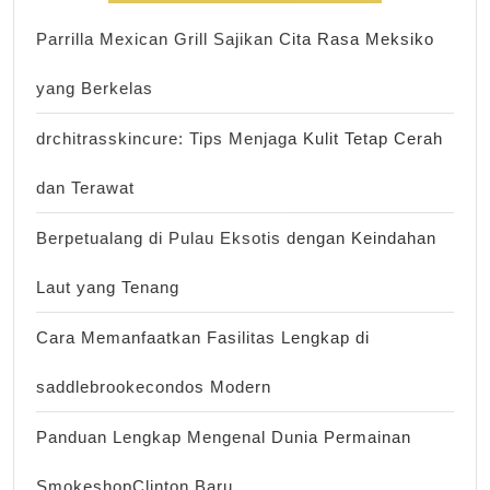
Parrilla Mexican Grill Sajikan Cita Rasa Meksiko
yang Berkelas
drchitrasskincure: Tips Menjaga Kulit Tetap Cerah
dan Terawat
Berpetualang di Pulau Eksotis dengan Keindahan
Laut yang Tenang
Cara Memanfaatkan Fasilitas Lengkap di
saddlebrookecondos Modern
Panduan Lengkap Mengenal Dunia Permainan
SmokeshopClinton Baru