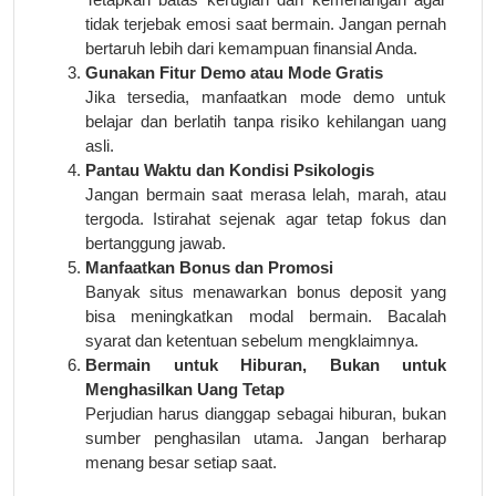
tidak terjebak emosi saat bermain. Jangan pernah
bertaruh lebih dari kemampuan finansial Anda.
Gunakan Fitur Demo atau Mode Gratis
Jika tersedia, manfaatkan mode demo untuk
belajar dan berlatih tanpa risiko kehilangan uang
asli.
Pantau Waktu dan Kondisi Psikologis
Jangan bermain saat merasa lelah, marah, atau
tergoda. Istirahat sejenak agar tetap fokus dan
bertanggung jawab.
Manfaatkan Bonus dan Promosi
Banyak situs menawarkan bonus deposit yang
bisa meningkatkan modal bermain. Bacalah
syarat dan ketentuan sebelum mengklaimnya.
Bermain untuk Hiburan, Bukan untuk
Menghasilkan Uang Tetap
Perjudian harus dianggap sebagai hiburan, bukan
sumber penghasilan utama. Jangan berharap
menang besar setiap saat.