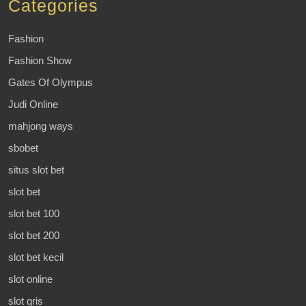
Categories
Fashion
Fashion Show
Gates Of Olympus
Judi Online
mahjong ways
sbobet
situs slot bet
slot bet
slot bet 100
slot bet 200
slot bet kecil
slot online
slot qris