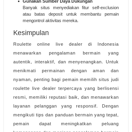
Gunakan Sumber Daya Dukungan
Banyak situs menyediakan fitur self-exclusion
atau batas deposit untuk membantu pemain
mengontrol aktivitas mereka.
Kesimpulan
Roulette online live dealer di Indonesia
menawarkan pengalaman bermain yang
autentik, interaktif, dan menyenangkan. Untuk
menikmati permainan dengan aman dan
nyaman, penting bagi pemain memilih situs judi
roulette live dealer terpercaya yang berlisensi
resmi, memiliki reputasi baik, dan menawarkan
layanan pelanggan yang responsif. Dengan
mengikuti tips dan panduan bermain yang tepat,
pemain dapat meningkatkan peluang