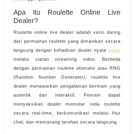
Apa Itu Roulette Online Live
Dealer?
Roulette online live dealer adalah versi daring
dari permainan roulette yang dimainkan secara
langsung dengan kehadiran dealer nyata
ceme
melalui siaran streaming video. Berbeda
dengan permainan roulette otomatis atau RNG
(Random Number Generator), roulette live
dealer menawarkan pengalaman bermain yang
autentik dan interaktif. Pemain dapat
menyaksikan dealer memutar roda roulette
secara real-time, berkomunikasi melalui fitur
chat, dan memasang taruhan secara langsung.