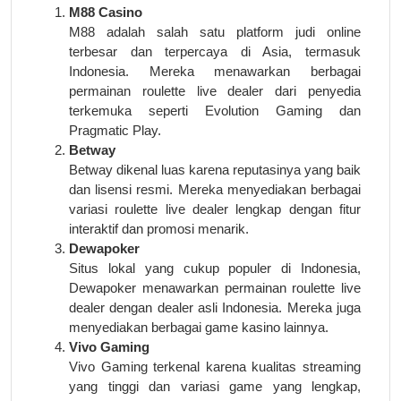
M88 Casino
M88 adalah salah satu platform judi online
terbesar dan terpercaya di Asia, termasuk
Indonesia. Mereka menawarkan berbagai
permainan roulette live dealer dari penyedia
terkemuka seperti Evolution Gaming dan
Pragmatic Play.
Betway
Betway dikenal luas karena reputasinya yang baik
dan lisensi resmi. Mereka menyediakan berbagai
variasi roulette live dealer lengkap dengan fitur
interaktif dan promosi menarik.
Dewapoker
Situs lokal yang cukup populer di Indonesia,
Dewapoker menawarkan permainan roulette live
dealer dengan dealer asli Indonesia. Mereka juga
menyediakan berbagai game kasino lainnya.
Vivo Gaming
Vivo Gaming terkenal karena kualitas streaming
yang tinggi dan variasi game yang lengkap,