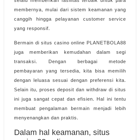
selalu memberikan fasilitas terbaik untuk para
membernya, mulai dari sistem keamanan yang
canggih hingga pelayanan customer service
yang responsif.
Bermain di situs casino online PLANETBOLA88
juga memberikan kemudahan dalam segi
transaksi. Dengan berbagai metode
pembayaran yang tersedia, kita bisa memilih
dengan leluasa sesuai dengan preferensi kita.
Selain itu, proses deposit dan withdraw di situs
ini juga sangat cepat dan efisien. Hal ini tentu
membuat pengalaman bermain menjadi lebih
menyenangkan dan praktis.
Dalam hal keamanan, situs