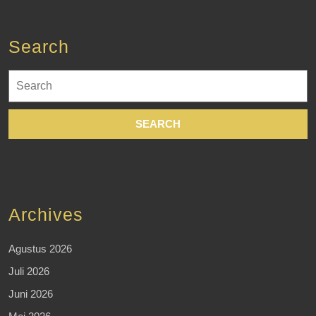
Search
Search
for:
Archives
Agustus 2026
Juli 2026
Juni 2026