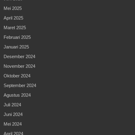
Mei 2025
April 2025
Maret 2025
Februari 2025
Januari 2025
Desember 2024
November 2024
Oktober 2024
September 2024
Agustus 2024
Juli 2024
Juni 2024
Mei 2024
April 2024