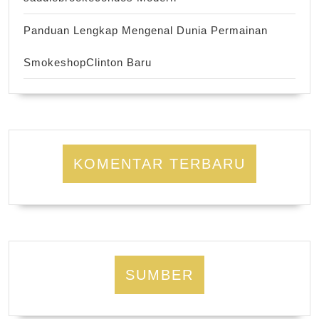
Panduan Lengkap Mengenal Dunia Permainan
SmokeshopClinton Baru
KOMENTAR TERBARU
SUMBER