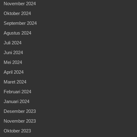
November 2024
Oktober 2024
September 2024
Agustus 2024
Juli 2024
Juni 2024
Mei 2024
April 2024
Maret 2024
Februari 2024
Januari 2024
Desember 2023
November 2023
Oktober 2023