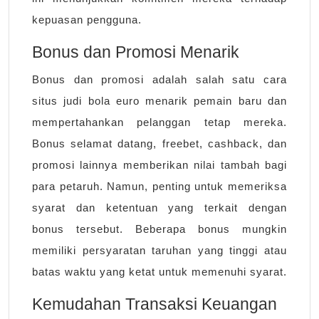
kepuasan pengguna.
Bonus dan Promosi Menarik
Bonus dan promosi adalah salah satu cara
situs judi bola euro menarik pemain baru dan
mempertahankan pelanggan tetap mereka.
Bonus selamat datang, freebet, cashback, dan
promosi lainnya memberikan nilai tambah bagi
para petaruh. Namun, penting untuk memeriksa
syarat dan ketentuan yang terkait dengan
bonus tersebut. Beberapa bonus mungkin
memiliki persyaratan taruhan yang tinggi atau
batas waktu yang ketat untuk memenuhi syarat.
Kemudahan Transaksi Keuangan