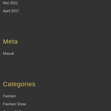
Mei 2021
April 2017
Meta
Masuk
Categories
Fashion
Fashion Show