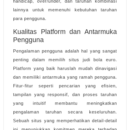
handicap, over/under, dan taruhan kombinasi
lainnya untuk memenuhi kebutuhan taruhan
para pengguna.
Kualitas Platform dan Antarmuka
Pengguna
Pengalaman pengguna adalah hal yang sangat
penting dalam memilih situs judi bola euro.
Platform yang baik haruslah mudah dinavigasi
dan memiliki antarmuka yang ramah pengguna.
Fitur-fitur seperti pencarian yang efisien,
tampilan yang responsif, dan proses taruhan
yang intuitif membantu meningkatkan
pengalaman taruhan secara keseluruhan.
Sebuah situs yang memperhatikan detail-detail
ini menunjukkan komitmen mereka terhadap