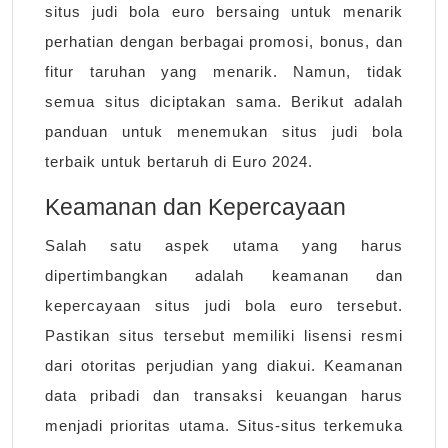
2024
situs judi bola euro bersaing untuk menarik
perhatian dengan berbagai promosi, bonus, dan
fitur taruhan yang menarik. Namun, tidak
semua situs diciptakan sama. Berikut adalah
panduan untuk menemukan situs judi bola
terbaik untuk bertaruh di Euro 2024.
Keamanan dan Kepercayaan
Salah satu aspek utama yang harus
dipertimbangkan adalah keamanan dan
kepercayaan situs judi bola euro tersebut.
Pastikan situs tersebut memiliki lisensi resmi
dari otoritas perjudian yang diakui. Keamanan
data pribadi dan transaksi keuangan harus
menjadi prioritas utama. Situs-situs terkemuka