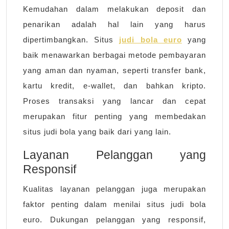
Kemudahan dalam melakukan deposit dan
penarikan adalah hal lain yang harus
dipertimbangkan. Situs
judi bola euro
yang
baik menawarkan berbagai metode pembayaran
yang aman dan nyaman, seperti transfer bank,
kartu kredit, e-wallet, dan bahkan kripto.
Proses transaksi yang lancar dan cepat
merupakan fitur penting yang membedakan
situs judi bola yang baik dari yang lain.
Layanan Pelanggan yang
Responsif
Kualitas layanan pelanggan juga merupakan
faktor penting dalam menilai situs judi bola
euro. Dukungan pelanggan yang responsif,