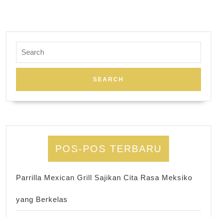
Search
for:
POS-POS TERBARU
Parrilla Mexican Grill Sajikan Cita Rasa Meksiko
yang Berkelas