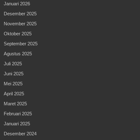
Januari 2026
Desember 2025
November 2025
Oktober 2025
September 2025
Agustus 2025
Juli 2025
Juni 2025
Mei 2025
April 2025
Maret 2025
Februari 2025
Januari 2025
Desember 2024