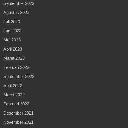
September 2023
Agustus 2023
Juli 2023
Juni 2023
Mei 2023
April 2023
Maret 2023
Februari 2023
September 2022
April 2022
Maret 2022
Februari 2022
Desember 2021
November 2021