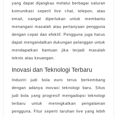
yang dapat dijangkau melalui berbagai saluran
komunikasi seperti live chat, telepon, atau
email, sangat diperlukan untuk membantu
menangani masalah atau pertanyaan pengguna
dengan cepat dan efektif. Pengguna juga harus
dapat mengandalkan dukungan pelanggan untuk
mendapatkan bantuan jika terjadi masalah
teknis atau keuangan.
Inovasi dan Teknologi Terbaru
Industri judi bola euro terus berkembang
dengan adanya inovasi teknologi baru. Situs
judi bola yang progresif mengadopsi teknologi
terbaru untuk meningkatkan pengalaman
pengguna. Fitur seperti taruhan live yang lebih