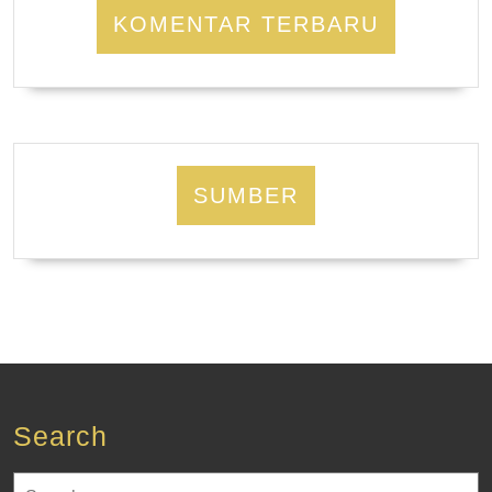
KOMENTAR TERBARU
SUMBER
Search
Search