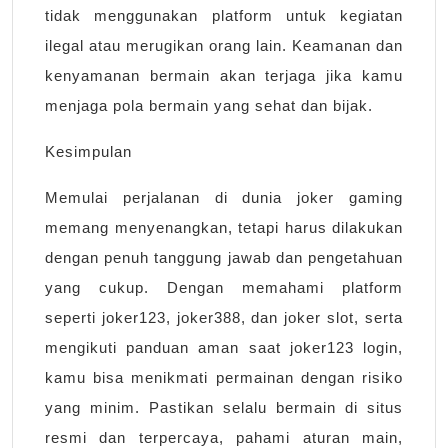
tidak menggunakan platform untuk kegiatan
ilegal atau merugikan orang lain. Keamanan dan
kenyamanan bermain akan terjaga jika kamu
menjaga pola bermain yang sehat dan bijak.
Kesimpulan
Memulai perjalanan di dunia joker gaming
memang menyenangkan, tetapi harus dilakukan
dengan penuh tanggung jawab dan pengetahuan
yang cukup. Dengan memahami platform
seperti joker123, joker388, dan joker slot, serta
mengikuti panduan aman saat joker123 login,
kamu bisa menikmati permainan dengan risiko
yang minim. Pastikan selalu bermain di situs
resmi dan terpercaya, pahami aturan main,