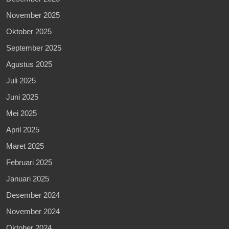
November 2025
Oktober 2025
September 2025
Agustus 2025
Juli 2025
Juni 2025
Mei 2025
April 2025
Maret 2025
Februari 2025
Januari 2025
Desember 2024
November 2024
Oktober 2024