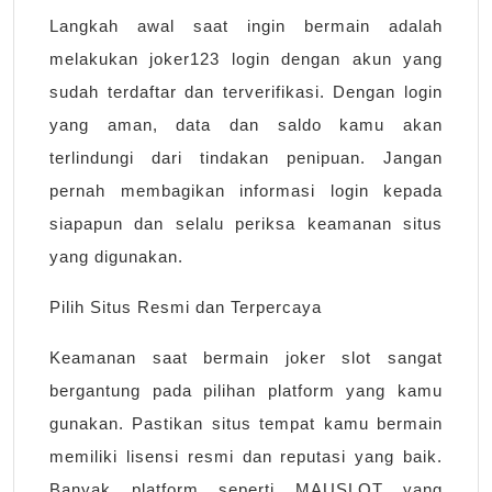
Langkah awal saat ingin bermain adalah
melakukan joker123 login dengan akun yang
sudah terdaftar dan terverifikasi. Dengan login
yang aman, data dan saldo kamu akan
terlindungi dari tindakan penipuan. Jangan
pernah membagikan informasi login kepada
siapapun dan selalu periksa keamanan situs
yang digunakan.
Pilih Situs Resmi dan Terpercaya
Keamanan saat bermain joker slot sangat
bergantung pada pilihan platform yang kamu
gunakan. Pastikan situs tempat kamu bermain
memiliki lisensi resmi dan reputasi yang baik.
Banyak platform seperti MAUSLOT yang