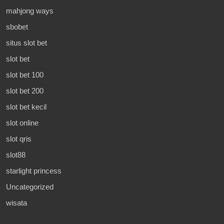
mahjong ways
sbobet
situs slot bet
slot bet
slot bet 100
slot bet 200
slot bet kecil
slot online
slot qris
slot88
starlight princess
Uncategorized
wisata