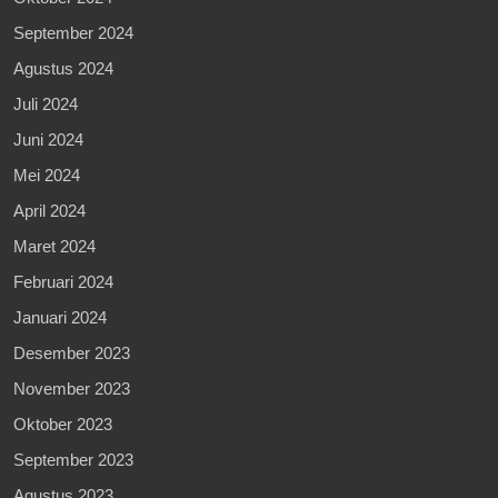
September 2024
Agustus 2024
Juli 2024
Juni 2024
Mei 2024
April 2024
Maret 2024
Februari 2024
Januari 2024
Desember 2023
November 2023
Oktober 2023
September 2023
Agustus 2023