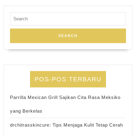
Search
for:
POS-POS TERBARU
Parrilla Mexican Grill Sajikan Cita Rasa Meksiko
yang Berkelas
drchitrasskincure: Tips Menjaga Kulit Tetap Cerah