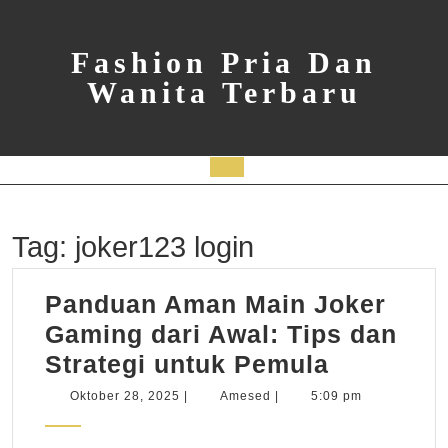
Skip
to
content
Fashion Pria Dan
Wanita Terbaru
Open
Button
Tag:
joker123 login
Panduan Aman Main Joker
Gaming dari Awal: Tips dan
Panduan
Strategi untuk Pemula
Aman
Oktober
Amesed
Oktober 28, 2025
|
Amesed
|
5:09 pm
28,
Main
2025