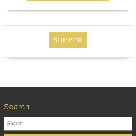
SUMBER
Search
Search
for: