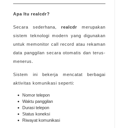
Apa Itu realcdr?
Secara sederhana,
realcdr
merupakan
sistem teknologi modern yang digunakan
untuk memonitor call record atau rekaman
data panggilan secara otomatis dan terus-
menerus.
Sistem ini bekerja mencatat berbagai
aktivitas komunikasi seperti:
Nomor telepon
Waktu panggilan
Durasi telepon
Status koneksi
Riwayat komunikasi