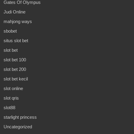
Gates Of Olympus
Judi Online
mahjong ways
sbobet
situs slot bet
slot bet
slot bet 100
slot bet 200
slot bet kecil
slot online
slot qris
slot88
starlight princess
Uncategorized