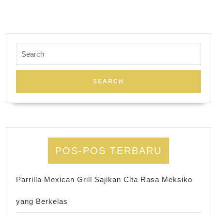
Search
for:
POS-POS TERBARU
Parrilla Mexican Grill Sajikan Cita Rasa Meksiko
yang Berkelas