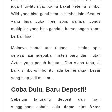
juga fitur-fiturnya. Kamu bakal ketemu simbol
Wild yang bisa ganti semua simbol lain, Scatter
yang bisa buka free spin, sampai bonus
multiplier yang bisa gandain kemenangan kamu
berkali lipat!
Mainnya santai tapi tegang — setiap spin
serasa lagi ngebuka misteri baru dari hutan
Aztec yang penuh kejutan. Dan siapa tahu, di
balik simbol-simbol itu, ada kemenangan besar
yang siap jadi milikmu.
Coba Dulu, Baru Deposit!
Sebelum langsung deposit dan main
sungguhan, cobain dulu
demo slot Aztec