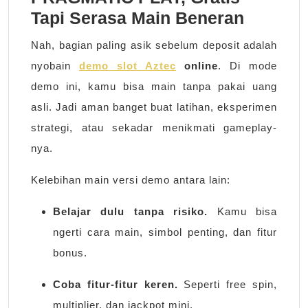
Tapi Serasa Main Beneran
Nah, bagian paling asik sebelum deposit adalah
nyobain
demo slot Aztec
online
. Di mode
demo ini, kamu bisa main tanpa pakai uang
asli. Jadi aman banget buat latihan, eksperimen
strategi, atau sekadar menikmati gameplay-
nya.
Kelebihan main versi demo antara lain:
Belajar dulu tanpa risiko.
Kamu bisa
ngerti cara main, simbol penting, dan fitur
bonus.
Coba fitur-fitur keren.
Seperti free spin,
multiplier, dan jackpot mini.