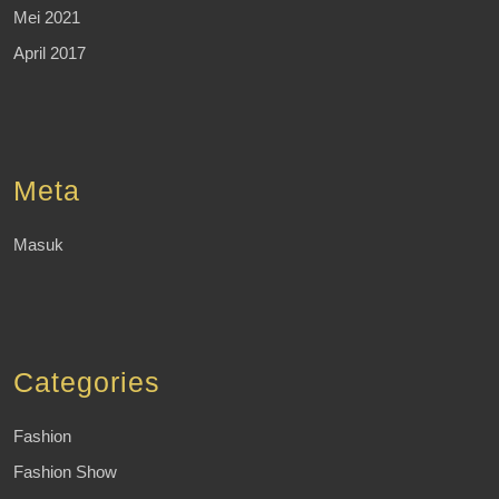
Mei 2021
April 2017
Meta
Masuk
Categories
Fashion
Fashion Show