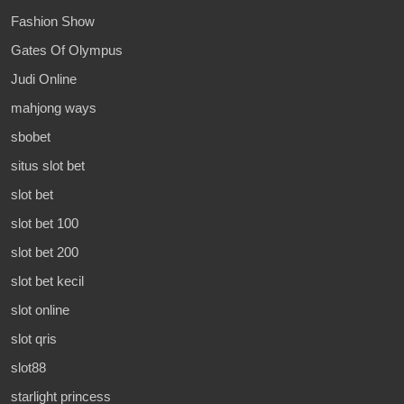
Fashion Show
Gates Of Olympus
Judi Online
mahjong ways
sbobet
situs slot bet
slot bet
slot bet 100
slot bet 200
slot bet kecil
slot online
slot qris
slot88
starlight princess