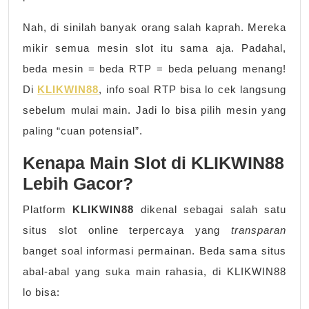
Nah, di sinilah banyak orang salah kaprah. Mereka
mikir semua mesin slot itu sama aja. Padahal,
beda mesin = beda RTP = beda peluang menang!
Di
KLIKWIN88
, info soal RTP bisa lo cek langsung
sebelum mulai main. Jadi lo bisa pilih mesin yang
paling “cuan potensial”.
Kenapa Main Slot di KLIKWIN88
Lebih Gacor?
Platform
KLIKWIN88
dikenal sebagai salah satu
situs slot online terpercaya yang
transparan
banget soal informasi permainan. Beda sama situs
abal-abal yang suka main rahasia, di KLIKWIN88
lo bisa: