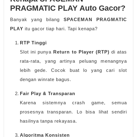
PRAGMATIC PLAY Auto Gacor?
Banyak yang bilang
SPACEMAN PRAGMATIC
PLAY
itu gacor tiap hari. Tapi kenapa?
RTP Tinggi
Slot ini punya
Return to Player (RTP)
di atas
rata-rata, yang artinya peluang menangnya
lebih gede. Cocok buat lo yang cari slot
dengan winrate bagus.
Fair Play & Transparan
Karena sistemnya crash game, semua
prosesnya transparan. Lo bisa lihat sendiri
hasilnya tanpa rekayasa.
Algoritma Konsisten