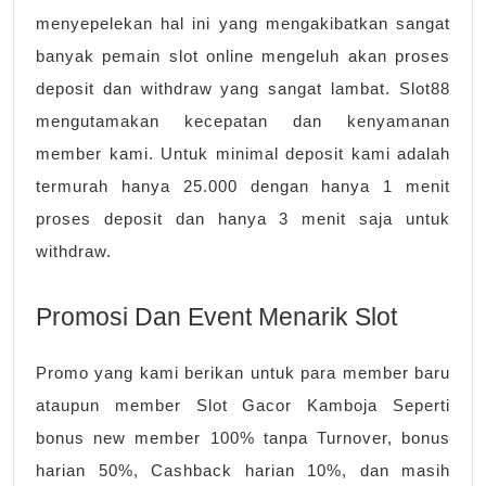
menyepelekan hal ini yang mengakibatkan sangat
banyak pemain slot online mengeluh akan proses
deposit dan withdraw yang sangat lambat. Slot88
mengutamakan kecepatan dan kenyamanan
member kami. Untuk minimal deposit kami adalah
termurah hanya 25.000 dengan hanya 1 menit
proses deposit dan hanya 3 menit saja untuk
withdraw.
Promosi Dan Event Menarik Slot
Promo yang kami berikan untuk para member baru
ataupun member Slot Gacor Kamboja Seperti
bonus new member 100% tanpa Turnover, bonus
harian 50%, Cashback harian 10%, dan masih