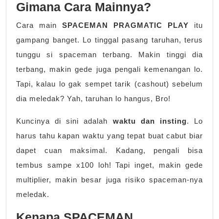
Gimana Cara Mainnya?
Cara main
SPACEMAN PRAGMATIC PLAY
itu
gampang banget. Lo tinggal pasang taruhan, terus
tunggu si spaceman terbang. Makin tinggi dia
terbang, makin gede juga pengali kemenangan lo.
Tapi, kalau lo gak sempet tarik (cashout) sebelum
dia meledak? Yah, taruhan lo hangus, Bro!
Kuncinya di sini adalah
waktu dan insting
. Lo
harus tahu kapan waktu yang tepat buat cabut biar
dapet cuan maksimal. Kadang, pengali bisa
tembus sampe x100 loh! Tapi inget, makin gede
multiplier, makin besar juga risiko spaceman-nya
meledak.
Kenapa SPACEMAN