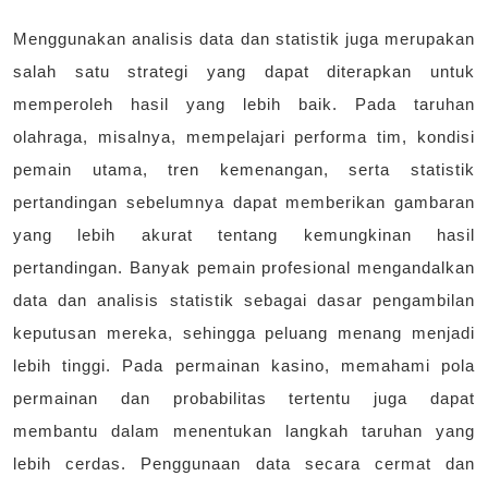
Menggunakan analisis data dan statistik juga merupakan
salah satu strategi yang dapat diterapkan untuk
memperoleh hasil yang lebih baik. Pada taruhan
olahraga, misalnya, mempelajari performa tim, kondisi
pemain utama, tren kemenangan, serta statistik
pertandingan sebelumnya dapat memberikan gambaran
yang lebih akurat tentang kemungkinan hasil
pertandingan. Banyak pemain profesional mengandalkan
data dan analisis statistik sebagai dasar pengambilan
keputusan mereka, sehingga peluang menang menjadi
lebih tinggi. Pada permainan kasino, memahami pola
permainan dan probabilitas tertentu juga dapat
membantu dalam menentukan langkah taruhan yang
lebih cerdas. Penggunaan data secara cermat dan