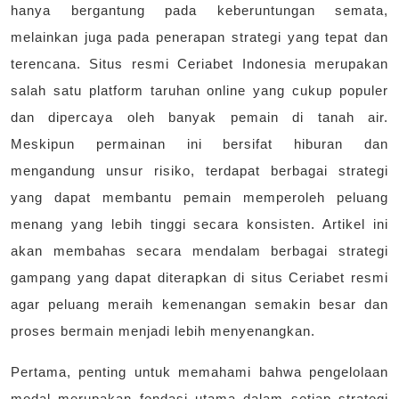
hanya bergantung pada keberuntungan semata,
melainkan juga pada penerapan strategi yang tepat dan
terencana. Situs resmi Ceriabet Indonesia merupakan
salah satu platform taruhan online yang cukup populer
dan dipercaya oleh banyak pemain di tanah air.
Meskipun permainan ini bersifat hiburan dan
mengandung unsur risiko, terdapat berbagai strategi
yang dapat membantu pemain memperoleh peluang
menang yang lebih tinggi secara konsisten. Artikel ini
akan membahas secara mendalam berbagai strategi
gampang yang dapat diterapkan di situs Ceriabet resmi
agar peluang meraih kemenangan semakin besar dan
proses bermain menjadi lebih menyenangkan.
Pertama, penting untuk memahami bahwa pengelolaan
modal merupakan fondasi utama dalam setiap strategi