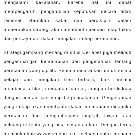
mengalami kekalahan, karena hal ini dapat
mempengaruhi pengambilan keputusan secara tidak
rasional. Bersikap sabar dan berdisiplin dalam
menerapkan strategi akan membantu pemain tetap fokus
dan percaya diri dalam menjalani setiap permainan.
Strategi gampang menang di situs Ceriabet juga meliputi
pengembangan kemampuan dan pengetahuan tentang
permainan yang dipilih. Pemain disarankan untuk selalu
belajar dan mengikuti tren terbaru, baik melalui
membaca artikel, menonton tutorial, maupun berdiskusi
dengan pemain lain yang berpengalaman. Pengetahuan
yang cukup akan membantu dalam memahami dinamika
permainan dan mengantisipasi langkah lawan atau
peluang tertentu yang bisa dimanfaatkan. Dengan terus
meningkatkan wawasan dan skill, peluang untuk menang