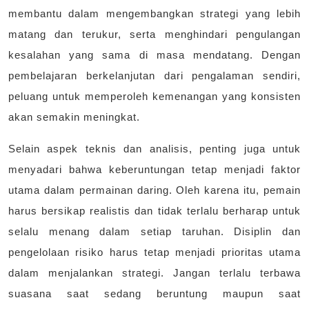
membantu dalam mengembangkan strategi yang lebih
matang dan terukur, serta menghindari pengulangan
kesalahan yang sama di masa mendatang. Dengan
pembelajaran berkelanjutan dari pengalaman sendiri,
peluang untuk memperoleh kemenangan yang konsisten
akan semakin meningkat.
Selain aspek teknis dan analisis, penting juga untuk
menyadari bahwa keberuntungan tetap menjadi faktor
utama dalam permainan daring. Oleh karena itu, pemain
harus bersikap realistis dan tidak terlalu berharap untuk
selalu menang dalam setiap taruhan. Disiplin dan
pengelolaan risiko harus tetap menjadi prioritas utama
dalam menjalankan strategi. Jangan terlalu terbawa
suasana saat sedang beruntung maupun saat