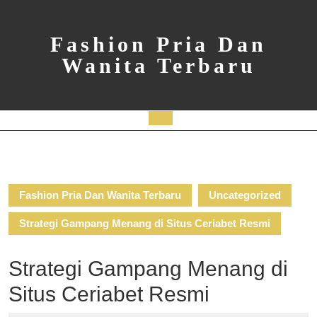
Skip
to
content
Fashion Pria Dan
Wanita Terbaru
Open
Button
Fashion Pria Dan Wanita Terbaru
Uncategorized
Strategi Gampang Menang di Situs Ceriabet Resmi
Strategi Gampang Menang di
Situs Ceriabet Resmi