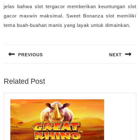
jelas bahwa slot tergacor memberikan keuntungan slot
gacor maxwin maksimal. Sweet Bonanza slot memiliki
tema buah-buahan manis yang layak untuk dimainkan.
Navigasi
pos
PREVIOUS
NEXT
Previous
Next
post:
post:
Related Post