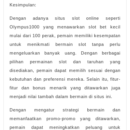
Kesimpulan:
Dengan adanya situs slot online seperti
Olympus1000 yang menawarkan slot bet kecil
mulai dari 100 perak, pemain memiliki kesempatan
untuk menikmati bermain slot tanpa perlu
mengeluarkan banyak uang. Dengan berbagai
pilihan permainan slot dan taruhan yang
disediakan, pemain dapat memilih sesuai dengan
kebutuhan dan preferensi mereka. Selain itu, fitur-
fitur dan bonus menarik yang ditawarkan juga
menjadi nilai tambah dalam bermain di situs ini.
Dengan mengatur strategi bermain dan
memanfaatkan promo-promo yang ditawarkan,
pemain dapat meningkatkan peluang untuk