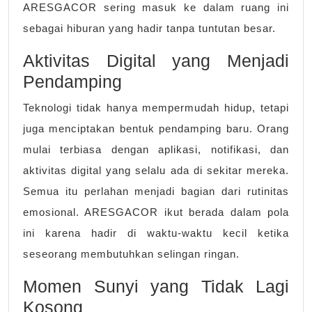
ARESGACOR sering masuk ke dalam ruang ini
sebagai hiburan yang hadir tanpa tuntutan besar.
Aktivitas Digital yang Menjadi
Pendamping
Teknologi tidak hanya mempermudah hidup, tetapi
juga menciptakan bentuk pendamping baru. Orang
mulai terbiasa dengan aplikasi, notifikasi, dan
aktivitas digital yang selalu ada di sekitar mereka.
Semua itu perlahan menjadi bagian dari rutinitas
emosional. ARESGACOR ikut berada dalam pola
ini karena hadir di waktu-waktu kecil ketika
seseorang membutuhkan selingan ringan.
Momen Sunyi yang Tidak Lagi
Kosong