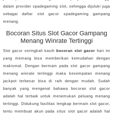
dalam provider spadegaming slot, sehingga dijuluki juga
sebagai daftar slot gacor spadegaming gampang
menang.
Bocoran Situs Slot Gacor Gampang
Menang Winrate Tertinggi
Slot gacor seringkali kasih
bocoran slot gacor
hari ini
yang memang bisa memberikan kemudahan dengan
makismal. Dengan bermain pada slot gacor gampang
menang winrate tertinggi maka kesempatan menang
jackpot terbesar bisa di raih dengan mudah. Sudah
banyak yang mengenal bahawa bocoran slot gacor
adalah hal terbaik untuk menemukan peluang menang
tertinggi. Didukung fasilitas lengkap bermain slot gacor,
tentu membuat akun pada situs slot gacor adalah hal