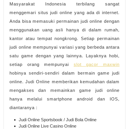
Masyarakat Indonesia terbilang sangat
menggemari situs judi online yang ada di internet.
Anda bisa memasuki permainan judi online dengan
menggunakan uang asli hanya di dalam rumah,
kantor atau tempat nongkrong. Setiap permainan
judi online mempunyai variasi yang berbeda antara
satu game dengan yang lainnya. Layaknya hobi,
setiap orang mempunyai
slot gacor maxwin
hobinya sendiri-sendiri dalam bermain game judi
online. Judi Online memberikan kemudahan dalam
mengakses dan memainkan game judi online
hanya melalui smartphone android dan IOS,
diantaranya :
Judi Online Sportsbook / Judi Bola Online
Judi Online Live Casino Online