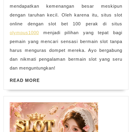
mendapatkan kemenangan besar meskipun
dengan taruhan kecil. Oleh karena itu, situs slot
online dengan slot bet 100 perak di situs
olympus1000
menjadi pilihan yang tepat bagi
pemain yang mencari sensasi bermain slot tanpa
harus menguras dompet mereka. Ayo bergabung
dan nikmati pengalaman bermain slot yang seru
dan menguntungkan!
READ
READ MORE
MORE