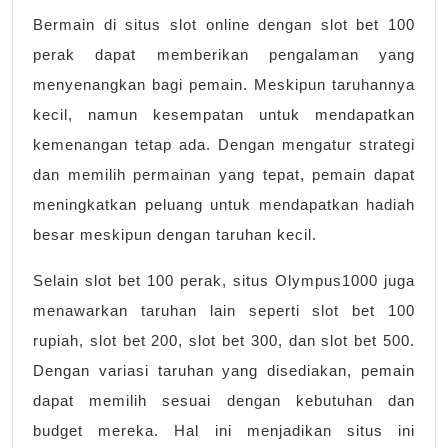
Bermain di situs slot online dengan slot bet 100
perak dapat memberikan pengalaman yang
menyenangkan bagi pemain. Meskipun taruhannya
kecil, namun kesempatan untuk mendapatkan
kemenangan tetap ada. Dengan mengatur strategi
dan memilih permainan yang tepat, pemain dapat
meningkatkan peluang untuk mendapatkan hadiah
besar meskipun dengan taruhan kecil.
Selain slot bet 100 perak, situs Olympus1000 juga
menawarkan taruhan lain seperti slot bet 100
rupiah, slot bet 200, slot bet 300, dan slot bet 500.
Dengan variasi taruhan yang disediakan, pemain
dapat memilih sesuai dengan kebutuhan dan
budget mereka. Hal ini menjadikan situs ini