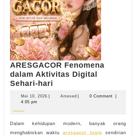
ARESGACOR Fenomena
dalam Aktivitas Digital
ARESGACOR
Sehari-hari
Fenomena
Mei
Amesed
Mei 10, 2026
|
Amesed
|
0 Comment
|
dalam
10,
4:05 pm
2026
Aktivitas
Digital
Dalam kehidupan modern, banyak orang
Sehari-
menghabiskan waktu
aresgacor login
sendirian