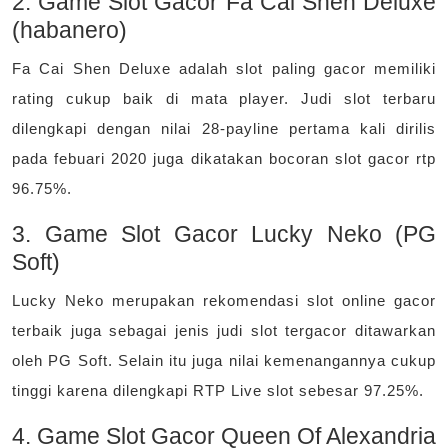
2. Game Slot Gacor Fa Cai Shen Deluxe
(habanero)
Fa Cai Shen Deluxe adalah slot paling gacor memiliki
rating cukup baik di mata player. Judi slot terbaru
dilengkapi dengan nilai 28-payline pertama kali dirilis
pada febuari 2020 juga dikatakan bocoran slot gacor rtp
96.75%.
3. Game Slot Gacor Lucky Neko (PG
Soft)
Lucky Neko merupakan rekomendasi slot online gacor
terbaik juga sebagai jenis judi slot tergacor ditawarkan
oleh PG Soft. Selain itu juga nilai kemenangannya cukup
tinggi karena dilengkapi RTP Live slot sebesar 97.25%.
4. Game Slot Gacor Queen Of Alexandria