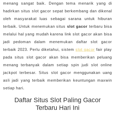
menang sangat baik. Dengan tema menarik yang di
hadirkan situs slot gacor sepat berkembang dan dikenal
oleh masyarakat luas sebagai sarana untuk hiburan
terbaik. Untuk menemukan situs
slot gacor
terbaru bisa
melalui hal yang mudah karena link slot gacor akan bisa
jadi pedoman dalam menemukan daftar slot gacor
terbaik 2023. Perlu diketahui, sistem
slot gacor
fair play
pada situs slot gacor akan bisa memberikan peluang
menang terbanyak dalam setiap spin judi slot online
jackpot terbesar. Situs slot gacor menggunakan uang
asli jadi yang terbaik memberikan keuntungan maxwin
setiap hari.
Daftar Situs Slot Paling Gacor
Terbaru Hari Ini