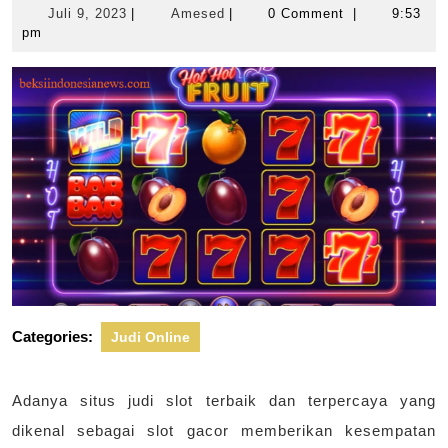
Juli
Amesed
Juli 9, 2023
|
Amesed
|
0 Comment
|
9:53
9,
pm
2023
Categories:
Judi Online
Adanya situs judi slot terbaik dan terpercaya yang
dikenal sebagai slot gacor memberikan kesempatan