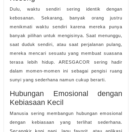
Dulu, waktu sendiri sering identik dengan
kebosanan. Sekarang, banyak orang justru
menikmati waktu sendiri karena mereka punya
banyak pilihan untuk mengisinya. Saat menunggu,
saat duduk sendiri, atau saat perjalanan pulang,
mereka mencari sesuatu yang membuat suasana
terasa lebih hidup. ARESGACOR sering hadir
dalam momen-momen ini sebagai pengisi ruang
sunyi yang sederhana namun cukup berarti.
Hubungan Emosional dengan
Kebiasaan Kecil
Manusia sering membangun hubungan emosional
dengan kebiasaan yang terlihat sederhana.
Secangkir kopi pagi, lagu favorit, atau aplikasi