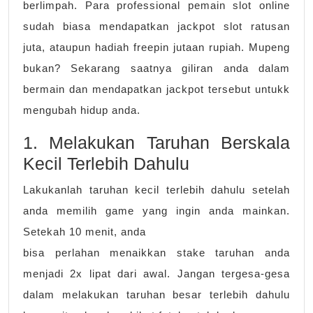
berlimpah. Para professional pemain slot online
sudah biasa mendapatkan jackpot slot ratusan
juta, ataupun hadiah freepin jutaan rupiah. Mupeng
bukan? Sekarang saatnya giliran anda dalam
bermain dan mendapatkan jackpot tersebut untukk
mengubah hidup anda.
1. Melakukan Taruhan Berskala
Kecil Terlebih Dahulu
Lakukanlah taruhan kecil terlebih dahulu setelah
anda memilih game yang ingin anda mainkan.
Setekah 10 menit, anda
bisa perlahan menaikkan stake taruhan anda
menjadi 2x lipat dari awal. Jangan tergesa-gesa
dalam melakukan taruhan besar terlebih dahulu