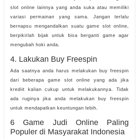
slot online lainnya yang anda suka atau memiliki
variasi permainan yang sama. Jangan terlalu
bernapsu mengandalkan suatu game slot online,
berpikirlah bijak untuk bisa berganti game agar
mengubah hoki anda.
4. Lakukan Buy Freespin
Ada saatnya anda harus melakukan buy freespin
dari beberapa game slot online yang ada jika
krediit kalian cukup untuk melakukannya. Tidak
ada ruginya jika anda melakukan buy freespin
untuk mendapatkan keuntungan lebih.
6 Game Judi Online Paling
Populer di Masyarakat Indonesia