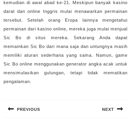
kemudian di awal abad ke-21. Meskipun banyak kasino
darat dan online Inggris mulai menawarkan permainan
tersebut. Setelah orang Eropa lainnya mengetahui
permainan dari kasino online, mereka juga mulai menjual
Sic Bo di situs mereka. Sekarang Anda dapat
memainkan Sic Bo dari mana saja dan untungnya masih
memiliki aturan sederhana yang sama. Namun, game
Sic Bo online menggunakan generator angka acak untuk
mensimulasikan gulungan, tetapi tidak mematikan
pengalaman.
Navigasi
pos
PREVIOUS
NEXT
Previous
Next
post:
post: