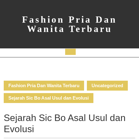
Skip
to
content
Fashion Pria Dan
Wanita Terbaru
Open
Button
Fashion Pria Dan Wanita Terbaru
Uncategorized
Sejarah Sic Bo Asal Usul dan Evolusi
Sejarah Sic Bo Asal Usul dan
Evolusi