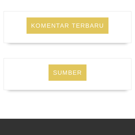
KOMENTAR TERBARU
SUMBER