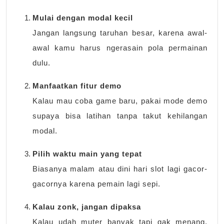
Mulai dengan modal kecil
Jangan langsung taruhan besar, karena awal-
awal kamu harus ngerasain pola permainan
dulu.
Manfaatkan fitur demo
Kalau mau coba game baru, pakai mode demo
supaya bisa latihan tanpa takut kehilangan
modal.
Pilih waktu main yang tepat
Biasanya malam atau dini hari slot lagi gacor-
gacornya karena pemain lagi sepi.
Kalau zonk, jangan dipaksa
Kalau udah muter banyak tapi gak menang,