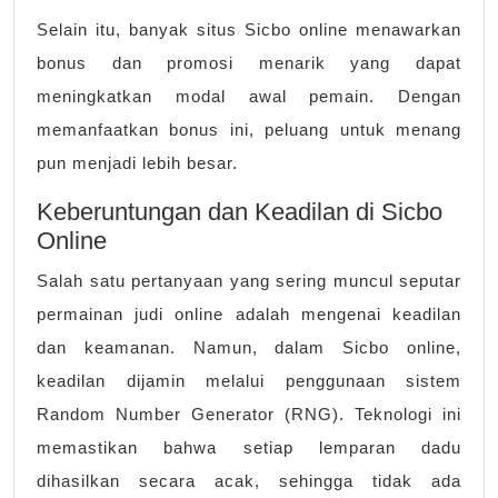
Selain itu, banyak situs Sicbo online menawarkan
bonus dan promosi menarik yang dapat
meningkatkan modal awal pemain. Dengan
memanfaatkan bonus ini, peluang untuk menang
pun menjadi lebih besar.
Keberuntungan dan Keadilan di Sicbo
Online
Salah satu pertanyaan yang sering muncul seputar
permainan judi online adalah mengenai keadilan
dan keamanan. Namun, dalam Sicbo online,
keadilan dijamin melalui penggunaan sistem
Random Number Generator (RNG). Teknologi ini
memastikan bahwa setiap lemparan dadu
dihasilkan secara acak, sehingga tidak ada