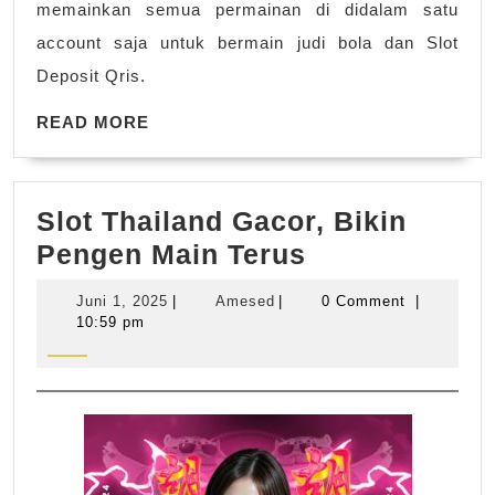
memainkan semua permainan di didalam satu
account saja untuk bermain judi bola dan Slot
Deposit Qris.
READ
READ MORE
MORE
Slot Thailand Gacor, Bikin
Slot
Pengen Main Terus
Thailand
Juni
Amesed
Juni 1, 2025
|
Amesed
|
0 Comment
|
Gacor,
1,
10:59 pm
2025
Bikin
Pengen
Main
Terus