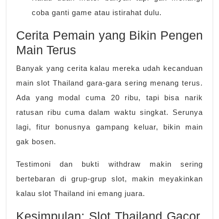
coba ganti game atau istirahat dulu.
Cerita Pemain yang Bikin Pengen
Main Terus
Banyak yang cerita kalau mereka udah kecanduan
main slot Thailand gara-gara sering menang terus.
Ada yang modal cuma 20 ribu, tapi bisa narik
ratusan ribu cuma dalam waktu singkat. Serunya
lagi, fitur bonusnya gampang keluar, bikin main
gak bosen.
Testimoni dan bukti withdraw makin sering
bertebaran di grup-grup slot, makin meyakinkan
kalau slot Thailand ini emang juara.
Kesimpulan: Slot Thailand Gacor,