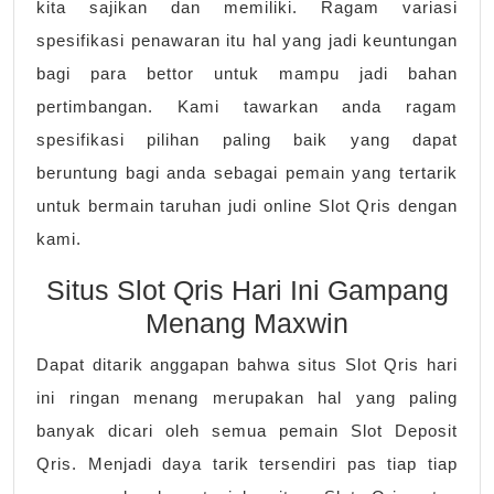
kita sajikan dan memiliki. Ragam variasi
spesifikasi penawaran itu hal yang jadi keuntungan
bagi para bettor untuk mampu jadi bahan
pertimbangan. Kami tawarkan anda ragam
spesifikasi pilihan paling baik yang dapat
beruntung bagi anda sebagai pemain yang tertarik
untuk bermain taruhan judi online Slot Qris dengan
kami.
Situs Slot Qris Hari Ini Gampang
Menang Maxwin
Dapat ditarik anggapan bahwa situs Slot Qris hari
ini ringan menang merupakan hal yang paling
banyak dicari oleh semua pemain Slot Deposit
Qris. Menjadi daya tarik tersendiri pas tiap tiap