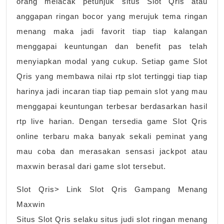
orang melacak petunjuk situs Slot Qris atau
anggapan ringan bocor yang merujuk tema ringan
menang maka jadi favorit tiap tiap kalangan
menggapai keuntungan dan benefit pas telah
menyiapkan modal yang cukup. Setiap game Slot
Qris yang membawa nilai rtp slot tertinggi tiap tiap
harinya jadi incaran tiap tiap pemain slot yang mau
menggapai keuntungan terbesar berdasarkan hasil
rtp live harian. Dengan tersedia game Slot Qris
online terbaru maka banyak sekali peminat yang
mau coba dan merasakan sensasi jackpot atau
maxwin berasal dari game slot tersebut.
Slot Qris> Link Slot Qris Gampang Menang
Maxwin
Situs Slot Qris selaku situs judi slot ringan menang