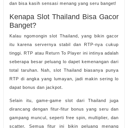
dan bisa kasih sensasi menang yang seru banget!
Kenapa Slot Thailand Bisa Gacor
Banget?
Kalau ngomongin slot Thailand, yang bikin gacor
itu karena servernya stabil dan RTP-nya cukup
tinggi. RTP atau Return To Player ini intinya adalah
seberapa besar peluang lo dapet kemenangan dari
total taruhan. Nah, slot Thailand biasanya punya
RTP di angka yang lumayan, jadi makin sering lo
dapat bonus dan jackpot.
Selain itu, game-game slot dari Thailand juga
dirancang dengan fitur-fitur bonus yang seru dan
gampang muncul, seperti free spin, multiplier, dan
scatter. Semua fitur ini bikin peluang menang