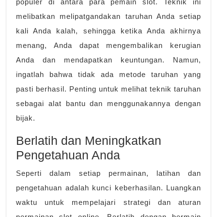
populer di antara para pemain slot. Teknik ini
melibatkan melipatgandakan taruhan Anda setiap
kali Anda kalah, sehingga ketika Anda akhirnya
menang, Anda dapat mengembalikan kerugian
Anda dan mendapatkan keuntungan. Namun,
ingatlah bahwa tidak ada metode taruhan yang
pasti berhasil. Penting untuk melihat teknik taruhan
sebagai alat bantu dan menggunakannya dengan
bijak.
Berlatih dan Meningkatkan
Pengetahuan Anda
Seperti dalam setiap permainan, latihan dan
pengetahuan adalah kunci keberhasilan. Luangkan
waktu untuk mempelajari strategi dan aturan
permainan slot online. Berlatih dengan bermain