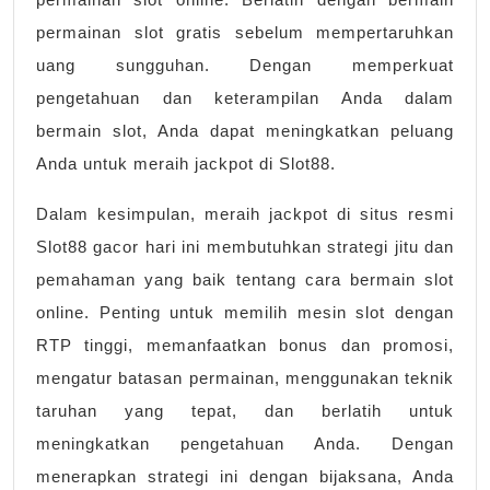
permainan slot gratis sebelum mempertaruhkan
uang sungguhan. Dengan memperkuat
pengetahuan dan keterampilan Anda dalam
bermain slot, Anda dapat meningkatkan peluang
Anda untuk meraih jackpot di Slot88.
Dalam kesimpulan, meraih jackpot di situs resmi
Slot88 gacor hari ini membutuhkan strategi jitu dan
pemahaman yang baik tentang cara bermain slot
online. Penting untuk memilih mesin slot dengan
RTP tinggi, memanfaatkan bonus dan promosi,
mengatur batasan permainan, menggunakan teknik
taruhan yang tepat, dan berlatih untuk
meningkatkan pengetahuan Anda. Dengan
menerapkan strategi ini dengan bijaksana, Anda