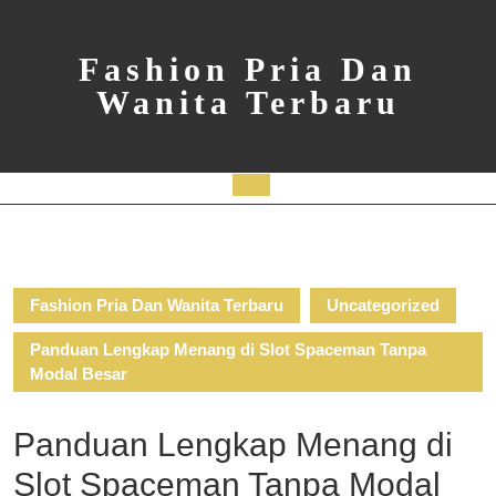
Skip
to
content
Fashion Pria Dan
Wanita Terbaru
Open
Button
Fashion Pria Dan Wanita Terbaru
Uncategorized
Panduan Lengkap Menang di Slot Spaceman Tanpa
Modal Besar
Panduan Lengkap Menang di
Slot Spaceman Tanpa Modal