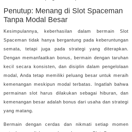
Penutup: Menang di Slot Spaceman
Tanpa Modal Besar
Kesimpulannya, keberhasilan dalam bermain Slot
Spaceman tidak hanya bergantung pada keberuntungan
semata, tetapi juga pada strategi yang diterapkan.
Dengan memanfaatkan bonus, bermain dengan taruhan
kecil secara konsisten, dan disiplin dalam pengelolaan
modal, Anda tetap memiliki peluang besar untuk meraih
kemenangan meskipun modal terbatas. Ingatlah bahwa
permainan slot harus dilakukan sebagai hiburan, dan
kemenangan besar adalah bonus dari usaha dan strategi
yang matang.
Bermain dengan cerdas dan nikmati setiap momen