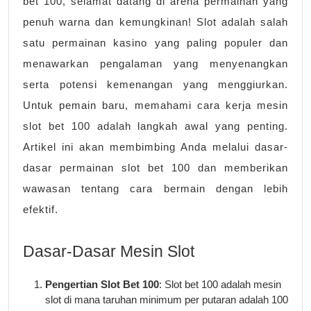
bet 100, selamat datang di arena permainan yang
untuk
penuh warna dan kemungkinan! Slot adalah salah
Pemain
satu permainan kasino yang paling populer dan
Baru
menawarkan pengalaman yang menyenangkan
serta potensi kemenangan yang menggiurkan.
Untuk pemain baru, memahami cara kerja mesin
slot bet 100 adalah langkah awal yang penting.
Artikel ini akan membimbing Anda melalui dasar-
dasar permainan slot bet 100 dan memberikan
wawasan tentang cara bermain dengan lebih
efektif.
Dasar-Dasar Mesin Slot
Pengertian Slot Bet 100
: Slot bet 100 adalah mesin
slot di mana taruhan minimum per putaran adalah 100