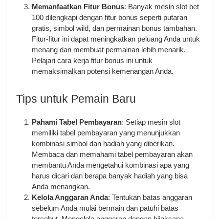
Memanfaatkan Fitur Bonus
: Banyak mesin slot bet
100 dilengkapi dengan fitur bonus seperti putaran
gratis, simbol wild, dan permainan bonus tambahan.
Fitur-fitur ini dapat meningkatkan peluang Anda untuk
menang dan membuat permainan lebih menarik.
Pelajari cara kerja fitur bonus ini untuk
memaksimalkan potensi kemenangan Anda.
Tips untuk Pemain Baru
Pahami Tabel Pembayaran
: Setiap mesin slot
memiliki tabel pembayaran yang menunjukkan
kombinasi simbol dan hadiah yang diberikan.
Membaca dan memahami tabel pembayaran akan
membantu Anda mengetahui kombinasi apa yang
harus dicari dan berapa banyak hadiah yang bisa
Anda menangkan.
Kelola Anggaran Anda
: Tentukan batas anggaran
sebelum Anda mulai bermain dan patuhi batas
tersebut. Mengelola anggaran dengan bijaksana