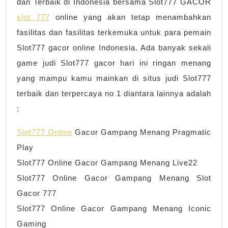
dan Terbaik di Indonesia bersama Slot777 GACOR
2024
slot 777
online yang akan tetap menambahkan
fasilitas dan fasilitas terkemuka untuk para pemain
Slot777 gacor online Indonesia. Ada banyak sekali
game judi Slot777 gacor hari ini ringan menang
yang mampu kamu mainkan di situs judi Slot777
terbaik dan terpercaya no 1 diantara lainnya adalah
:
Slot777 Online
Gacor Gampang Menang Pragmatic
Play
Slot777 Online Gacor Gampang Menang Live22
Slot777 Online Gacor Gampang Menang Slot
Gacor 777
Slot777 Online Gacor Gampang Menang Iconic
Gaming