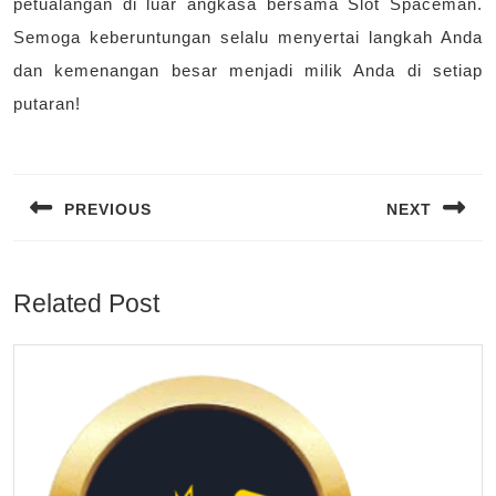
petualangan di luar angkasa bersama Slot Spaceman.
Semoga keberuntungan selalu menyertai langkah Anda
dan kemenangan besar menjadi milik Anda di setiap
putaran!
Navigasi
pos
PREVIOUS
NEXT
Previous
Next
post:
post:
Related Post