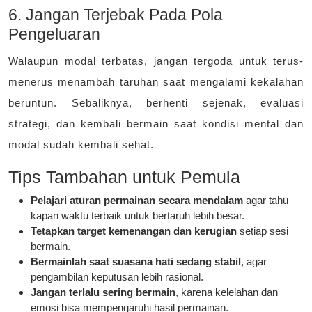
6. Jangan Terjebak Pada Pola
Pengeluaran
Walaupun modal terbatas, jangan tergoda untuk terus-
menerus menambah taruhan saat mengalami kekalahan
beruntun. Sebaliknya, berhenti sejenak, evaluasi
strategi, dan kembali bermain saat kondisi mental dan
modal sudah kembali sehat.
Tips Tambahan untuk Pemula
Pelajari aturan permainan secara mendalam
agar tahu
kapan waktu terbaik untuk bertaruh lebih besar.
Tetapkan target kemenangan dan kerugian
setiap sesi
bermain.
Bermainlah saat suasana hati sedang stabil
, agar
pengambilan keputusan lebih rasional.
Jangan terlalu sering bermain
, karena kelelahan dan
emosi bisa mempengaruhi hasil permainan.