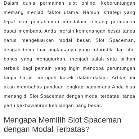
Dalam dunia permainan slot online, keberuntungan
memang menjadi faktor utama. Namun, strategi yang
tepat dan pemahaman mendalam tentang permainan
dapat membantu Anda meraih kemenangan besar tanpa
harus mengeluarkan modal besar. Slot Spaceman,
dengan tema luar angkasanya yang futuristik dan fitur
bonus yang menggiurkan, menjadi salah satu pilihan
terbaik bagi pemain yang ingin mencoba peruntungan
tanpa harus merogoh kocek dalam-dalam. Artikel ini
akan membahas panduan lengkap bagaimana Anda bisa
menang di Slot Spaceman dengan modal terbatas, tanpa
perlu kekhawatiran kehilangan uang besar.
Mengapa Memilih Slot Spaceman
dengan Modal Terbatas?