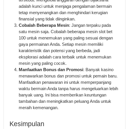
adalah kunci untuk menjaga pengalaman bermain
tetap menyenangkan dan menghindari kerugian
finansial yang tidak diinginkan.
Cobalah Beberapa Mesin
: Jangan terpaku pada
satu mesin saja. Cobalah beberapa mesin slot bet
100 untuk menemukan yang paling sesuai dengan
gaya permainan Anda. Setiap mesin memiliki
karakteristik dan potensi yang berbeda, jadi
eksplorasi adalah cara terbaik untuk menemukan
mesin yang paling cocok.
Manfaatkan Bonus dan Promosi
: Banyak kasino
menawarkan bonus dan promosi untuk pemain baru.
Manfaatkan penawaran ini untuk memperpanjang
waktu bermain Anda tanpa harus mengeluarkan lebih
banyak uang. Ini bisa memberikan keuntungan
tambahan dan meningkatkan peluang Anda untuk
meraih kemenangan.
Kesimpulan