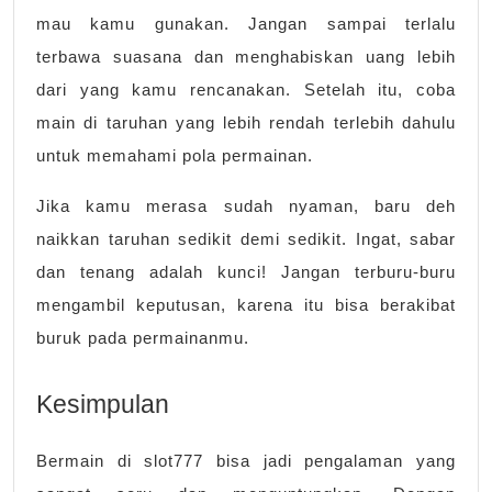
mau kamu gunakan. Jangan sampai terlalu
terbawa suasana dan menghabiskan uang lebih
dari yang kamu rencanakan. Setelah itu, coba
main di taruhan yang lebih rendah terlebih dahulu
untuk memahami pola permainan.
Jika kamu merasa sudah nyaman, baru deh
naikkan taruhan sedikit demi sedikit. Ingat, sabar
dan tenang adalah kunci! Jangan terburu-buru
mengambil keputusan, karena itu bisa berakibat
buruk pada permainanmu.
Kesimpulan
Bermain di slot777 bisa jadi pengalaman yang