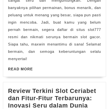
sangat seru dan menguntungkan. Dengan
banyaknya pilihan permainan, bonus menarik, dan
peluang untuk menang yang besar, siapa pun pasti
ingin mencoba. Jadi, buat kamu yang belum
pernah bermain, segera daftar di situs slot777
resmi dan nikmati serunya bermain slot gacor.
Siapa tahu, maxwin menantimu di sana! Selamat
bermain, dan semoga keberuntungan selalu
menyertai!
READ
READ MORE
MORE
Review Terkini Slot Ceriabet
dan Fitur-Fitur Terbarunya:
Inovasi Seru dalam Dunia