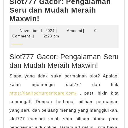
Slot777 Gacor: Pengalaman
Seru dan Mudah Meraih
Slot777
Maxwin!
Gacor:
November
Amesed
November 1, 2024
|
Amesed
|
0
Pengalaman
1,
Comment
|
2:23 pm
2024
Seru
dan
Slot777 Gacor: Pengalaman Seru
Mudah
dan Mudah Meraih Maxwin!
Meraih
Siapa yang tidak suka permainan slot? Apalagi
Maxwin!
kalau ngomongin slot777 dari link
https://laairporturgentcare.com/
, pasti bikin kita
semangat! Dengan berbagai pilihan permainan
yang seru dan peluang menang yang menggiurkan,
slot777 menjadi salah satu pilihan utama para
penggemar judi online. Dalam artikel ini, kita bakal