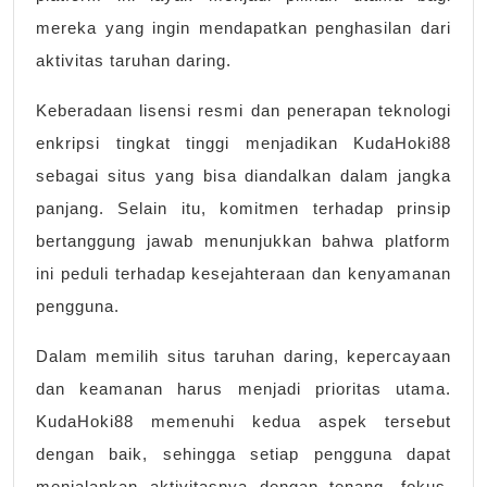
mereka yang ingin mendapatkan penghasilan dari
aktivitas taruhan daring.
Keberadaan lisensi resmi dan penerapan teknologi
enkripsi tingkat tinggi menjadikan KudaHoki88
sebagai situs yang bisa diandalkan dalam jangka
panjang. Selain itu, komitmen terhadap prinsip
bertanggung jawab menunjukkan bahwa platform
ini peduli terhadap kesejahteraan dan kenyamanan
pengguna.
Dalam memilih situs taruhan daring, kepercayaan
dan keamanan harus menjadi prioritas utama.
KudaHoki88 memenuhi kedua aspek tersebut
dengan baik, sehingga setiap pengguna dapat
menjalankan aktivitasnya dengan tenang, fokus,