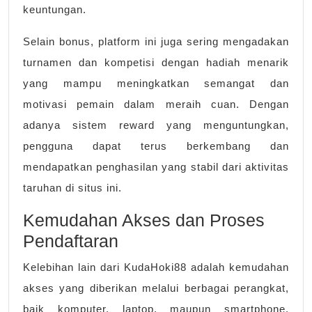
keuntungan.
Selain bonus, platform ini juga sering mengadakan
turnamen dan kompetisi dengan hadiah menarik
yang mampu meningkatkan semangat dan
motivasi pemain dalam meraih cuan. Dengan
adanya sistem reward yang menguntungkan,
pengguna dapat terus berkembang dan
mendapatkan penghasilan yang stabil dari aktivitas
taruhan di situs ini.
Kemudahan Akses dan Proses
Pendaftaran
Kelebihan lain dari KudaHoki88 adalah kemudahan
akses yang diberikan melalui berbagai perangkat,
baik komputer, laptop, maupun smartphone.