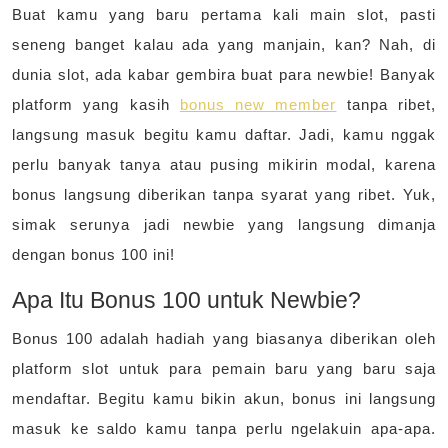
Buat kamu yang baru pertama kali main slot, pasti
seneng banget kalau ada yang manjain, kan? Nah, di
dunia slot, ada kabar gembira buat para newbie! Banyak
platform yang kasih
bonus new member
tanpa ribet,
langsung masuk begitu kamu daftar. Jadi, kamu nggak
perlu banyak tanya atau pusing mikirin modal, karena
bonus langsung diberikan tanpa syarat yang ribet. Yuk,
simak serunya jadi newbie yang langsung dimanja
dengan bonus 100 ini!
Apa Itu Bonus 100 untuk Newbie?
Bonus 100 adalah hadiah yang biasanya diberikan oleh
platform slot untuk para pemain baru yang baru saja
mendaftar. Begitu kamu bikin akun, bonus ini langsung
masuk ke saldo kamu tanpa perlu ngelakuin apa-apa.