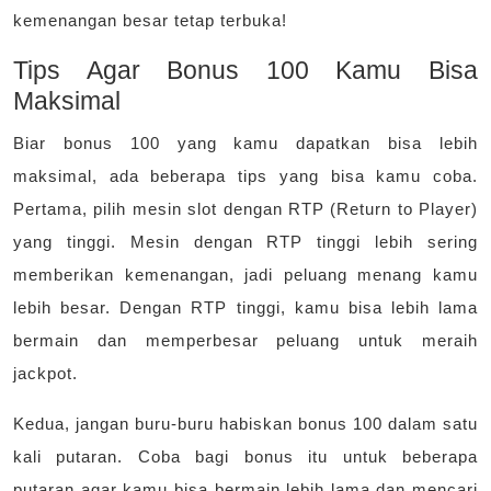
kemenangan besar tetap terbuka!
Tips Agar Bonus 100 Kamu Bisa
Maksimal
Biar bonus 100 yang kamu dapatkan bisa lebih
maksimal, ada beberapa tips yang bisa kamu coba.
Pertama, pilih mesin slot dengan RTP (Return to Player)
yang tinggi. Mesin dengan RTP tinggi lebih sering
memberikan kemenangan, jadi peluang menang kamu
lebih besar. Dengan RTP tinggi, kamu bisa lebih lama
bermain dan memperbesar peluang untuk meraih
jackpot.
Kedua, jangan buru-buru habiskan bonus 100 dalam satu
kali putaran. Coba bagi bonus itu untuk beberapa
putaran agar kamu bisa bermain lebih lama dan mencari