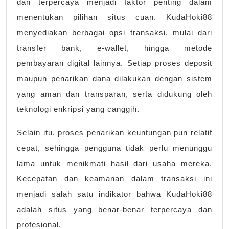
dan terpercaya menjadi faktor penting dalam
menentukan pilihan situs cuan. KudaHoki88
menyediakan berbagai opsi transaksi, mulai dari
transfer bank, e-wallet, hingga metode
pembayaran digital lainnya. Setiap proses deposit
maupun penarikan dana dilakukan dengan sistem
yang aman dan transparan, serta didukung oleh
teknologi enkripsi yang canggih.
Selain itu, proses penarikan keuntungan pun relatif
cepat, sehingga pengguna tidak perlu menunggu
lama untuk menikmati hasil dari usaha mereka.
Kecepatan dan keamanan dalam transaksi ini
menjadi salah satu indikator bahwa KudaHoki88
adalah situs yang benar-benar terpercaya dan
profesional.