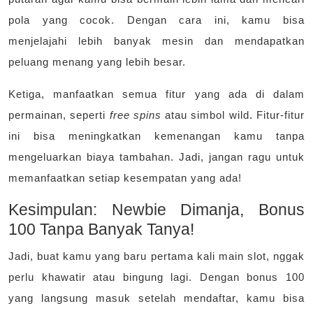
pola yang cocok. Dengan cara ini, kamu bisa
menjelajahi lebih banyak mesin dan mendapatkan
peluang menang yang lebih besar.
Ketiga, manfaatkan semua fitur yang ada di dalam
permainan, seperti
free spins
atau simbol wild. Fitur-fitur
ini bisa meningkatkan kemenangan kamu tanpa
mengeluarkan biaya tambahan. Jadi, jangan ragu untuk
memanfaatkan setiap kesempatan yang ada!
Kesimpulan: Newbie Dimanja, Bonus
100 Tanpa Banyak Tanya!
Jadi, buat kamu yang baru pertama kali main slot, nggak
perlu khawatir atau bingung lagi. Dengan bonus 100
yang langsung masuk setelah mendaftar, kamu bisa