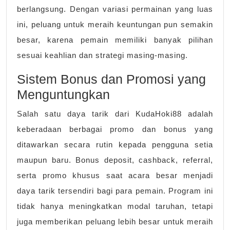
berlangsung. Dengan variasi permainan yang luas
ini, peluang untuk meraih keuntungan pun semakin
besar, karena pemain memiliki banyak pilihan
sesuai keahlian dan strategi masing-masing.
Sistem Bonus dan Promosi yang
Menguntungkan
Salah satu daya tarik dari KudaHoki88 adalah
keberadaan berbagai promo dan bonus yang
ditawarkan secara rutin kepada pengguna setia
maupun baru. Bonus deposit, cashback, referral,
serta promo khusus saat acara besar menjadi
daya tarik tersendiri bagi para pemain. Program ini
tidak hanya meningkatkan modal taruhan, tetapi
juga memberikan peluang lebih besar untuk meraih