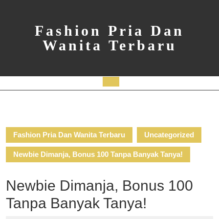
Skip
to
content
Fashion Pria Dan
Wanita Terbaru
Open
Button
Fashion Pria Dan Wanita Terbaru
Uncategorized
Newbie Dimanja, Bonus 100 Tanpa Banyak Tanya!
Newbie Dimanja, Bonus 100
Tanpa Banyak Tanya!