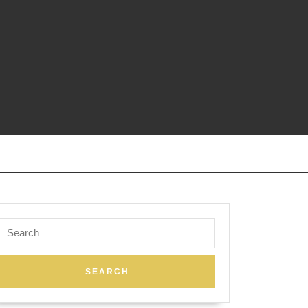
Search
for: