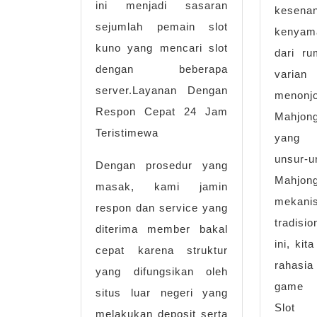
ini menjadi sasaran
kese
sejumlah pemain slot
kenya
kuno yang mencari slot
dari ru
dengan beberapa
varia
server.Layanan Dengan
meno
Respon Cepat 24 Jam
Mahjo
Teristimewa
yang 
unsur-
Dengan prosedur yang
Mahj
masak, kami jamin
meka
respon dan service yang
tradisio
diterima member bakal
ini, ki
cepat karena struktur
rahasia
yang difungsikan oleh
game 
situs luar negeri yang
Slot
melakukan deposit serta