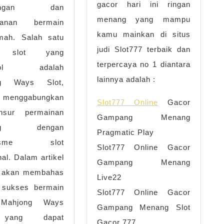
gacor hari ini ringan
nangan dan
menang yang mampu
manan bermain
kamu mainkan di situs
mah. Salah satu
judi Slot777 terbaik dan
n slot yang
terpercaya no 1 diantara
njol adalah
lainnya adalah :
ng Ways Slot,
menggabungkan
Slot777 Online
Gacor
unsur permainan
Gampang Menang
ong dengan
Pragmatic Play
nisme slot
Slot777 Online Gacor
nal. Dalam artikel
Gampang Menang
ta akan membahas
Live22
 sukses bermain
Slot777 Online Gacor
Mahjong Ways
Gampang Menang Slot
 yang dapat
Gacor 777