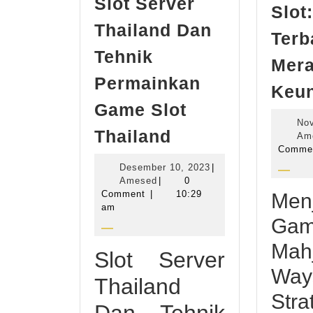
Slot Server
Slot
Thailand Dan
Terb
Tehnik
Mera
Permainkan
Keu
Game Slot
Nov
Slot
Thailand
Am
Server
Comme
Desember
Desember 10, 2023
|
Thailand
Amesed
10,
Amesed
|
0
Dan
2023
Comment
|
10:29
Men
am
Tehnik
Ga
Permainkan
Mah
Slot Server
Game
Way
Slot
Thailand
Thailand
Stra
Dan Tehnik