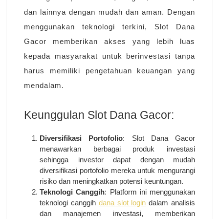
dan lainnya dengan mudah dan aman. Dengan
menggunakan teknologi terkini, Slot Dana
Gacor memberikan akses yang lebih luas
kepada masyarakat untuk berinvestasi tanpa
harus memiliki pengetahuan keuangan yang
mendalam.
Keunggulan Slot Dana Gacor:
Diversifikasi Portofolio
: Slot Dana Gacor
menawarkan berbagai produk investasi
sehingga investor dapat dengan mudah
diversifikasi portofolio mereka untuk mengurangi
risiko dan meningkatkan potensi keuntungan.
Teknologi Canggih
: Platform ini menggunakan
teknologi canggih
dana slot login
dalam analisis
dan manajemen investasi, memberikan