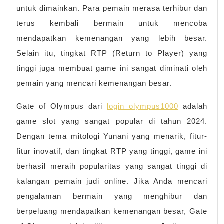
untuk dimainkan. Para pemain merasa terhibur dan
terus kembali bermain untuk mencoba
mendapatkan kemenangan yang lebih besar.
Selain itu, tingkat RTP (Return to Player) yang
tinggi juga membuat game ini sangat diminati oleh
pemain yang mencari kemenangan besar.
Gate of Olympus dari
login olympus1000
adalah
game slot yang sangat popular di tahun 2024.
Dengan tema mitologi Yunani yang menarik, fitur-
fitur inovatif, dan tingkat RTP yang tinggi, game ini
berhasil meraih popularitas yang sangat tinggi di
kalangan pemain judi online. Jika Anda mencari
pengalaman bermain yang menghibur dan
berpeluang mendapatkan kemenangan besar, Gate