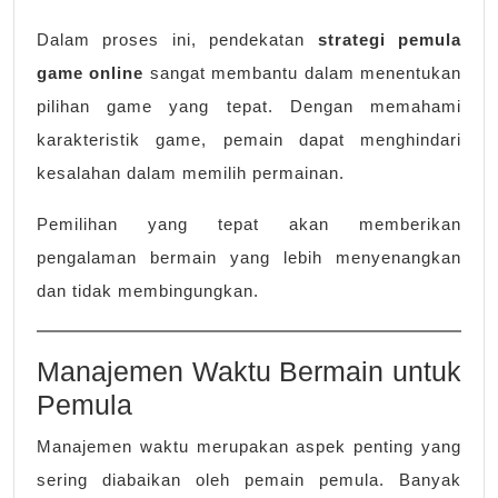
Dalam proses ini, pendekatan
strategi pemula
game online
sangat membantu dalam menentukan
pilihan game yang tepat. Dengan memahami
karakteristik game, pemain dapat menghindari
kesalahan dalam memilih permainan.
Pemilihan yang tepat akan memberikan
pengalaman bermain yang lebih menyenangkan
dan tidak membingungkan.
Manajemen Waktu Bermain untuk
Pemula
Manajemen waktu merupakan aspek penting yang
sering diabaikan oleh pemain pemula. Banyak