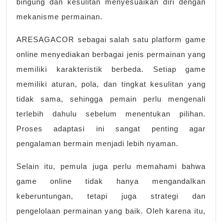
bingung dan kesulitan menyesuaikan diri dengan
mekanisme permainan.
ARESAGACOR sebagai salah satu platform game
online menyediakan berbagai jenis permainan yang
memiliki karakteristik berbeda. Setiap game
memiliki aturan, pola, dan tingkat kesulitan yang
tidak sama, sehingga pemain perlu mengenali
terlebih dahulu sebelum menentukan pilihan.
Proses adaptasi ini sangat penting agar
pengalaman bermain menjadi lebih nyaman.
Selain itu, pemula juga perlu memahami bahwa
game online tidak hanya mengandalkan
keberuntungan, tetapi juga strategi dan
pengelolaan permainan yang baik. Oleh karena itu,