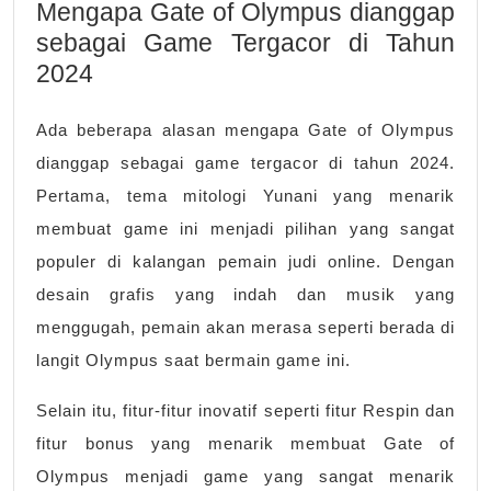
Mengapa Gate of Olympus dianggap
sebagai Game Tergacor di Tahun
2024
Ada beberapa alasan mengapa Gate of Olympus
dianggap sebagai game tergacor di tahun 2024.
Pertama, tema mitologi Yunani yang menarik
membuat game ini menjadi pilihan yang sangat
populer di kalangan pemain judi online. Dengan
desain grafis yang indah dan musik yang
menggugah, pemain akan merasa seperti berada di
langit Olympus saat bermain game ini.
Selain itu, fitur-fitur inovatif seperti fitur Respin dan
fitur bonus yang menarik membuat Gate of
Olympus menjadi game yang sangat menarik