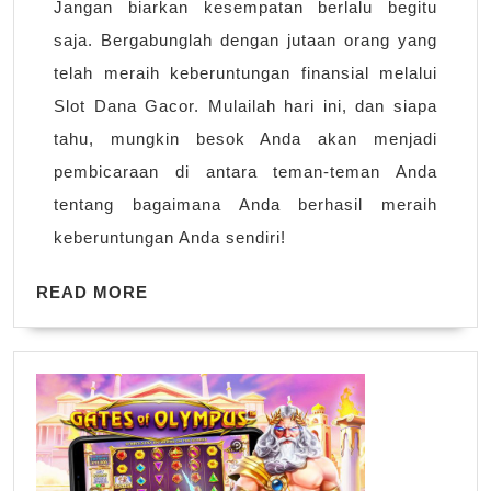
Jangan biarkan kesempatan berlalu begitu
saja. Bergabunglah dengan jutaan orang yang
telah meraih keberuntungan finansial melalui
Slot Dana Gacor. Mulailah hari ini, dan siapa
tahu, mungkin besok Anda akan menjadi
pembicaraan di antara teman-teman Anda
tentang bagaimana Anda berhasil meraih
keberuntungan Anda sendiri!
READ
READ MORE
MORE