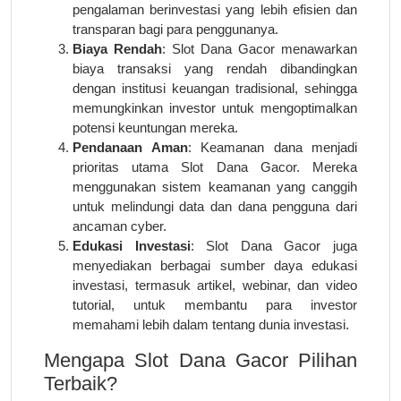
pengalaman berinvestasi yang lebih efisien dan
transparan bagi para penggunanya.
Biaya Rendah
: Slot Dana Gacor menawarkan
biaya transaksi yang rendah dibandingkan
dengan institusi keuangan tradisional, sehingga
memungkinkan investor untuk mengoptimalkan
potensi keuntungan mereka.
Pendanaan Aman
: Keamanan dana menjadi
prioritas utama Slot Dana Gacor. Mereka
menggunakan sistem keamanan yang canggih
untuk melindungi data dan dana pengguna dari
ancaman cyber.
Edukasi Investasi
: Slot Dana Gacor juga
menyediakan berbagai sumber daya edukasi
investasi, termasuk artikel, webinar, dan video
tutorial, untuk membantu para investor
memahami lebih dalam tentang dunia investasi.
Mengapa Slot Dana Gacor Pilihan
Terbaik?