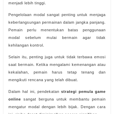
menjadi lebih tinggi.
Pengelolaan modal sangat penting untuk menjaga
keberlangsungan permainan dalam jangka panjang.
Pemain perlu menentukan batas penggunaan
modal sebelum mulai bermain agar tidak
kehilangan kontrol.
Selain itu, penting juga untuk tidak terbawa emosi
saat bermain. Ketika mengalami kemenangan atau
kekalahan, pemain harus tetap tenang dan
mengikuti rencana yang telah dibuat.
Dalam hal ini, pendekatan
strategi pemula game
online
sangat berguna untuk membantu pemain
mengatur modal dengan lebih bijak. Dengan cara