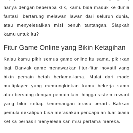
hanya dengan beberapa klik, kamu bisa masuk ke dunia
fantasi, bertarung melawan lawan dari seluruh dunia,
atau menyelesaikan misi penuh tantangan. Siapkah
kamu untuk itu?
Fitur Game Online yang Bikin Ketagihan
Kalau kamu pikir semua game online itu sama, pikirkan
lagi. Banyak game menawarkan fitur-fitur inovatif yang
bikin pemain betah berlama-lama. Mulai dari mode
multiplayer yang memungkinkan kamu bekerja sama
atau bersaing dengan pemain lain, hingga sistem reward
yang bikin setiap kemenangan terasa berarti. Bahkan
pemula sekalipun bisa merasakan pencapaian luar biasa
ketika berhasil menyelesaikan misi pertama mereka.