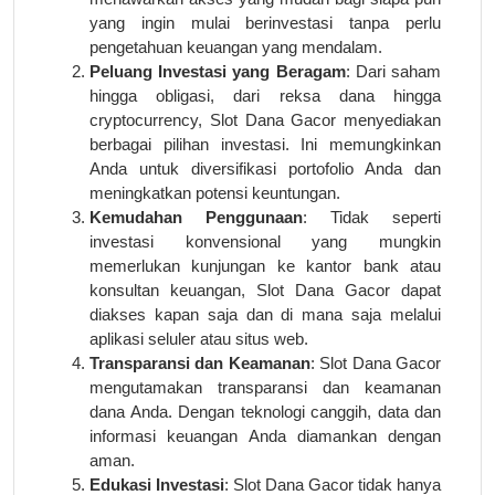
yang ingin mulai berinvestasi tanpa perlu
pengetahuan keuangan yang mendalam.
Peluang Investasi yang Beragam
: Dari saham
hingga obligasi, dari reksa dana hingga
cryptocurrency, Slot Dana Gacor menyediakan
berbagai pilihan investasi. Ini memungkinkan
Anda untuk diversifikasi portofolio Anda dan
meningkatkan potensi keuntungan.
Kemudahan Penggunaan
: Tidak seperti
investasi konvensional yang mungkin
memerlukan kunjungan ke kantor bank atau
konsultan keuangan, Slot Dana Gacor dapat
diakses kapan saja dan di mana saja melalui
aplikasi seluler atau situs web.
Transparansi dan Keamanan
: Slot Dana Gacor
mengutamakan transparansi dan keamanan
dana Anda. Dengan teknologi canggih, data dan
informasi keuangan Anda diamankan dengan
aman.
Edukasi Investasi
: Slot Dana Gacor tidak hanya