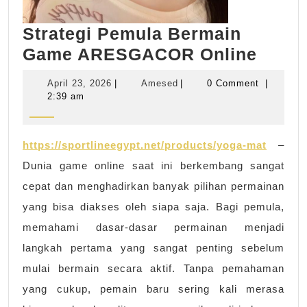
Strategi Pemula Bermain
Strat
Game ARESGACOR Online
Pemu
April
Amesed
April 23, 2026
|
Amesed
|
0 Comment
|
Berm
23,
2:39 am
2026
Game
ARE
https://sportlineegypt.net/products/yoga-mat
–
Onlin
Dunia game online saat ini berkembang sangat
cepat dan menghadirkan banyak pilihan permainan
yang bisa diakses oleh siapa saja. Bagi pemula,
memahami dasar-dasar permainan menjadi
langkah pertama yang sangat penting sebelum
mulai bermain secara aktif. Tanpa pemahaman
yang cukup, pemain baru sering kali merasa