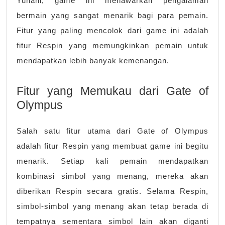
Yunani, game ini menawarkan pengalaman
bermain yang sangat menarik bagi para pemain.
Fitur yang paling mencolok dari game ini adalah
fitur Respin yang memungkinkan pemain untuk
mendapatkan lebih banyak kemenangan.
Fitur yang Memukau dari Gate of
Olympus
Salah satu fitur utama dari Gate of Olympus
adalah fitur Respin yang membuat game ini begitu
menarik. Setiap kali pemain mendapatkan
kombinasi simbol yang menang, mereka akan
diberikan Respin secara gratis. Selama Respin,
simbol-simbol yang menang akan tetap berada di
tempatnya sementara simbol lain akan diganti