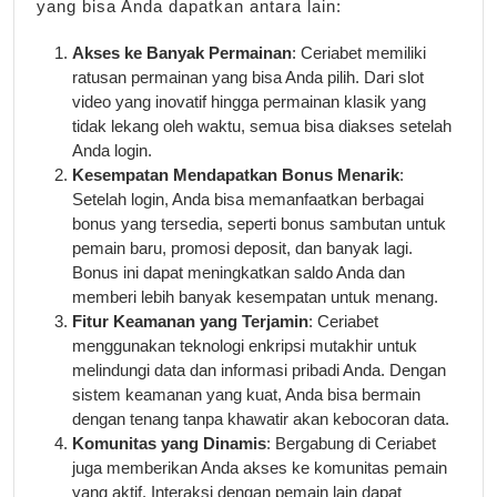
yang bisa Anda dapatkan antara lain:
Akses ke Banyak Permainan
: Ceriabet memiliki
ratusan permainan yang bisa Anda pilih. Dari slot
video yang inovatif hingga permainan klasik yang
tidak lekang oleh waktu, semua bisa diakses setelah
Anda login.
Kesempatan Mendapatkan Bonus Menarik
:
Setelah login, Anda bisa memanfaatkan berbagai
bonus yang tersedia, seperti bonus sambutan untuk
pemain baru, promosi deposit, dan banyak lagi.
Bonus ini dapat meningkatkan saldo Anda dan
memberi lebih banyak kesempatan untuk menang.
Fitur Keamanan yang Terjamin
: Ceriabet
menggunakan teknologi enkripsi mutakhir untuk
melindungi data dan informasi pribadi Anda. Dengan
sistem keamanan yang kuat, Anda bisa bermain
dengan tenang tanpa khawatir akan kebocoran data.
Komunitas yang Dinamis
: Bergabung di Ceriabet
juga memberikan Anda akses ke komunitas pemain
yang aktif. Interaksi dengan pemain lain dapat