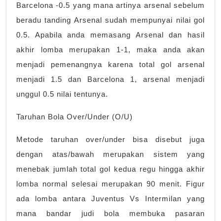
Barcelona -0.5 yang mana artinya arsenal sebelum
beradu tanding Arsenal sudah mempunyai nilai gol
0.5. Apabila anda memasang Arsenal dan hasil
akhir lomba merupakan 1-1, maka anda akan
menjadi pemenangnya karena total gol arsenal
menjadi 1.5 dan Barcelona 1, arsenal menjadi
unggul 0.5 nilai tentunya.
Taruhan Bola Over/Under (O/U)
Metode taruhan over/under bisa disebut juga
dengan atas/bawah merupakan sistem yang
menebak jumlah total gol kedua regu hingga akhir
lomba normal selesai merupakan 90 menit. Figur
ada lomba antara Juventus Vs Intermilan yang
mana bandar judi bola membuka pasaran