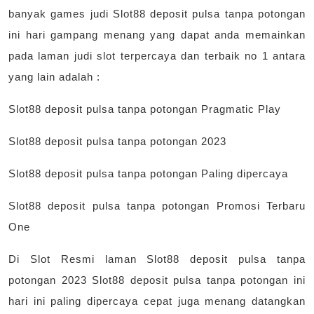
banyak games judi Slot88 deposit pulsa tanpa potongan
ini hari gampang menang yang dapat anda memainkan
pada laman judi slot terpercaya dan terbaik no 1 antara
yang lain adalah :
Slot88 deposit pulsa tanpa potongan Pragmatic Play
Slot88 deposit pulsa tanpa potongan 2023
Slot88 deposit pulsa tanpa potongan Paling dipercaya
Slot88 deposit pulsa tanpa potongan Promosi Terbaru
One
Di Slot Resmi laman Slot88 deposit pulsa tanpa
potongan 2023 Slot88 deposit pulsa tanpa potongan ini
hari ini paling dipercaya cepat juga menang datangkan