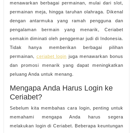
menawarkan berbagai permainan, mulai dari slot,
permainan meja, hingga taruhan olahraga. Dikenal
dengan antarmuka yang ramah pengguna dan
pengalaman bermain yang menarik, Ceriabet
semakin diminati oleh penggemar judi di Indonesia.
Tidak hanya memberikan berbagai pilihan
permainan,
ceriabet login
juga menawarkan bonus
dan promosi menarik yang dapat meningkatkan
peluang Anda untuk menang.
Mengapa Anda Harus Login ke
Ceriabet?
Sebelum kita membahas cara login, penting untuk
memahami mengapa Anda harus segera
melakukan login di Ceriabet. Beberapa keuntungan