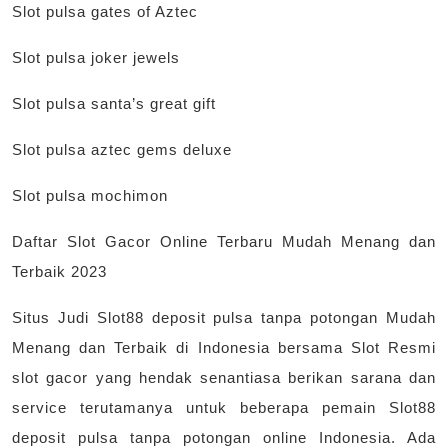
Slot pulsa gates of Aztec
Slot pulsa joker jewels
Slot pulsa santa’s great gift
Slot pulsa aztec gems deluxe
Slot pulsa mochimon
Daftar Slot Gacor Online Terbaru Mudah Menang dan
Terbaik 2023
Situs Judi Slot88 deposit pulsa tanpa potongan Mudah
Menang dan Terbaik di Indonesia bersama Slot Resmi
slot gacor yang hendak senantiasa berikan sarana dan
service terutamanya untuk beberapa pemain Slot88
deposit pulsa tanpa potongan online Indonesia. Ada