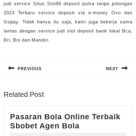
judi service Situs Slot88 deposit pulsa tanpa potongan
2023 Terbaru service deposit via e-money Ovo dan
Gopay. Tidak hanya itu saja, kami juga bekerja sama
lantas dengan service judi slot deposit bank lokal Bca,
Bri, Bni dan Mandiri.
Navigasi
pos
PREVIOUS
NEXT
Previous
Next
post:
post:
Related Post
Pasaran Bola Online Terbaik
Pasaran
Sbobet Agen Bola
Bola