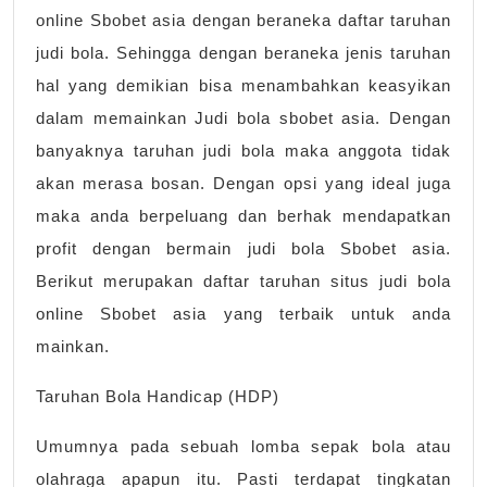
online Sbobet asia dengan beraneka daftar taruhan
judi bola. Sehingga dengan beraneka jenis taruhan
hal yang demikian bisa menambahkan keasyikan
dalam memainkan Judi bola sbobet asia. Dengan
banyaknya taruhan judi bola maka anggota tidak
akan merasa bosan. Dengan opsi yang ideal juga
maka anda berpeluang dan berhak mendapatkan
profit dengan bermain judi bola Sbobet asia.
Berikut merupakan daftar taruhan situs judi bola
online Sbobet asia yang terbaik untuk anda
mainkan.
Taruhan Bola Handicap (HDP)
Umumnya pada sebuah lomba sepak bola atau
olahraga apapun itu. Pasti terdapat tingkatan