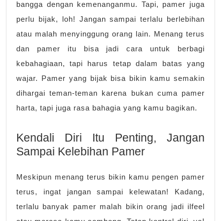
bangga dengan kemenanganmu. Tapi, pamer juga
perlu bijak, loh! Jangan sampai terlalu berlebihan
atau malah menyinggung orang lain. Menang terus
dan pamer itu bisa jadi cara untuk berbagi
kebahagiaan, tapi harus tetap dalam batas yang
wajar. Pamer yang bijak bisa bikin kamu semakin
dihargai teman-teman karena bukan cuma pamer
harta, tapi juga rasa bahagia yang kamu bagikan.
Kendali Diri Itu Penting, Jangan
Sampai Kelebihan Pamer
Meskipun menang terus bikin kamu pengen pamer
terus, ingat jangan sampai kelewatan! Kadang,
terlalu banyak pamer malah bikin orang jadi ilfeel