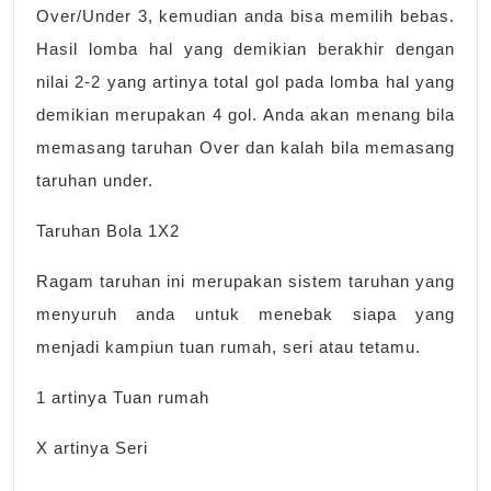
Over/Under 3, kemudian anda bisa memilih bebas.
Hasil lomba hal yang demikian berakhir dengan
nilai 2-2 yang artinya total gol pada lomba hal yang
demikian merupakan 4 gol. Anda akan menang bila
memasang taruhan Over dan kalah bila memasang
taruhan under.
Taruhan Bola 1X2
Ragam taruhan ini merupakan sistem taruhan yang
menyuruh anda untuk menebak siapa yang
menjadi kampiun tuan rumah, seri atau tetamu.
1 artinya Tuan rumah
X artinya Seri