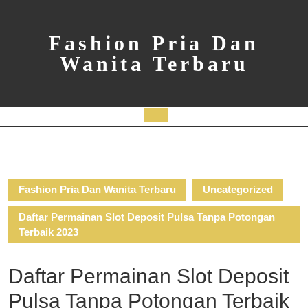
Skip
to
content
Fashion Pria Dan
Wanita Terbaru
Open
Button
Fashion Pria Dan Wanita Terbaru
Uncategorized
Daftar Permainan Slot Deposit Pulsa Tanpa Potongan
Terbaik 2023
Daftar Permainan Slot Deposit
Pulsa Tanpa Potongan Terbaik