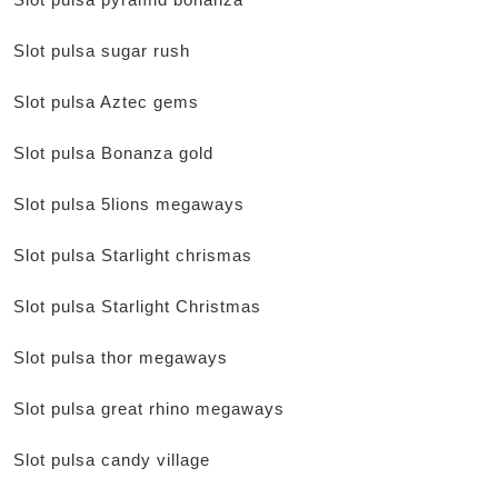
Slot pulsa sugar rush
Slot pulsa Aztec gems
Slot pulsa Bonanza gold
Slot pulsa 5lions megaways
Slot pulsa Starlight chrismas
Slot pulsa Starlight Christmas
Slot pulsa thor megaways
Slot pulsa great rhino megaways
Slot pulsa candy village