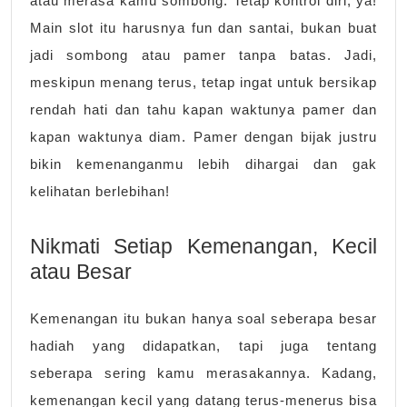
atau merasa kamu sombong. Tetap kontrol diri, ya!
Main slot itu harusnya fun dan santai, bukan buat
jadi sombong atau pamer tanpa batas. Jadi,
meskipun menang terus, tetap ingat untuk bersikap
rendah hati dan tahu kapan waktunya pamer dan
kapan waktunya diam. Pamer dengan bijak justru
bikin kemenanganmu lebih dihargai dan gak
kelihatan berlebihan!
Nikmati Setiap Kemenangan, Kecil
atau Besar
Kemenangan itu bukan hanya soal seberapa besar
hadiah yang didapatkan, tapi juga tentang
seberapa sering kamu merasakannya. Kadang,
kemenangan kecil yang datang terus-menerus bisa