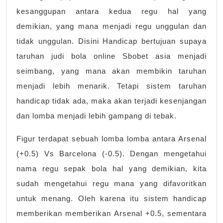
kesanggupan antara kedua regu hal yang
demikian, yang mana menjadi regu unggulan dan
tidak unggulan. Disini Handicap bertujuan supaya
taruhan judi bola online Sbobet asia menjadi
seimbang, yang mana akan membikin taruhan
menjadi lebih menarik. Tetapi sistem taruhan
handicap tidak ada, maka akan terjadi kesenjangan
dan lomba menjadi lebih gampang di tebak.
Figur terdapat sebuah lomba lomba antara Arsenal
(+0.5) Vs Barcelona (-0.5). Dengan mengetahui
nama regu sepak bola hal yang demikian, kita
sudah mengetahui regu mana yang difavoritkan
untuk menang. Oleh karena itu sistem handicap
memberikan memberikan Arsenal +0.5, sementara