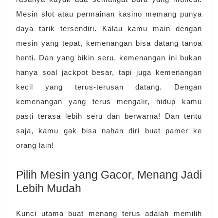
Mesin slot atau permainan kasino memang punya
daya tarik tersendiri. Kalau kamu main dengan
mesin yang tepat, kemenangan bisa datang tanpa
henti. Dan yang bikin seru, kemenangan ini bukan
hanya soal jackpot besar, tapi juga kemenangan
kecil yang terus-terusan datang. Dengan
kemenangan yang terus mengalir, hidup kamu
pasti terasa lebih seru dan berwarna! Dan tentu
saja, kamu gak bisa nahan diri buat pamer ke
orang lain!
Pilih Mesin yang Gacor, Menang Jadi
Lebih Mudah
Kunci utama buat menang terus adalah memilih