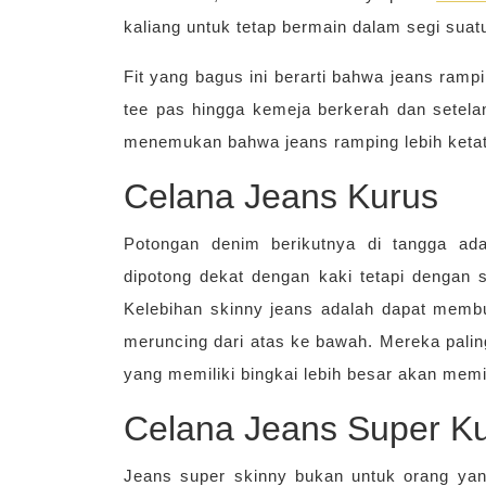
kaliang untuk tetap bermain dalam segi suat
Fit yang bagus ini berarti bahwa jeans ramp
tee pas hingga kemeja berkerah dan setela
menemukan bahwa jeans ramping lebih ketat 
Celana Jeans Kurus
Potongan denim berikutnya di tangga ada
dipotong dekat dengan kaki tetapi dengan se
Kelebihan skinny jeans adalah dapat membuat
meruncing dari atas ke bawah. Mereka palin
yang memiliki bingkai lebih besar akan memil
Celana Jeans Super K
Jeans super skinny bukan untuk orang yan