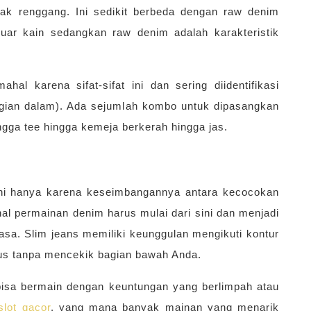
dak renggang. Ini sedikit berbeda dengan raw denim
uar kain sedangkan raw denim adalah karakteristik
al karena sifat-sifat ini dan sering diidentifikasi
agian dalam). Ada sejumlah kombo untuk dipasangkan
ngga tee hingga kemeja berkerah hingga jas.
g
ini hanya karena keseimbangannya antara kecocokan
 permainan denim harus mulai dari sini dan menjadi
rasa. Slim jeans memiliki keunggulan mengikuti kontur
us tanpa mencekik bagian bawah Anda.
bisa bermain dengan keuntungan yang berlimpah atau
slot gacor
, yang mana banyak mainan yang menarik