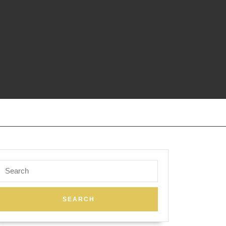
Search
for: