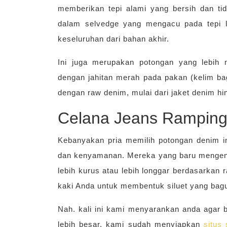
memberikan tepi alami yang bersih dan ti
dalam selvedge yang mengacu pada tepi l
keseluruhan dari bahan akhir.
Ini juga merupakan potongan yang lebih mah
dengan jahitan merah pada pakan (kelim b
dengan raw denim, mulai dari jaket denim hi
Celana Jeans Rampin
Kebanyakan pria memilih potongan denim 
dan kenyamanan. Mereka yang baru mengenal
lebih kurus atau lebih longgar berdasarkan 
kaki Anda untuk membentuk siluet yang bag
Nah. kali ini kami menyarankan anda agar 
lebih besar, kami sudah menyiapkan
situs 