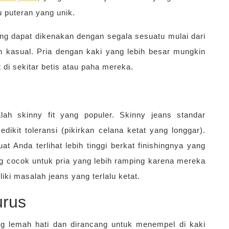
u puteran yang unik.
ing dapat dikenakan dengan segala sesuatu mulai dari
n kasual. Pria dengan kaki yang lebih besar mungkin
di sekitar betis atau paha mereka.
lah skinny fit yang populer. Skinny jeans standar
dikit toleransi (pikirkan celana ketat yang longgar).
 Anda terlihat lebih tinggi berkat finishingnya yang
g cocok untuk pria yang lebih ramping karena mereka
iki masalah jeans yang terlalu ketat.
urus
g lemah hati dan dirancang untuk menempel di kaki