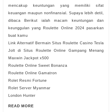
mencakup keuntungan yang memiliki sifat
keuangan maupun nonfinansial. Supaya lebih detil,
dibaca Berikut ialah macam keuntungan dan
keunggulan yang Roulette Online 2024 pasarkan
buat kamu
Link Alternatif Bermain Situs Roulette Casino Tesla
Jolt di Situs Roulette Online Gampang Menang
Maxwin Jackpot x500
Roulette Online Sweet Bonanza
Roulette Online Gamatron
Rolet Resmi Fortune
Rolet Server Myanmar
London Hunter
READ
READ MORE
MORE