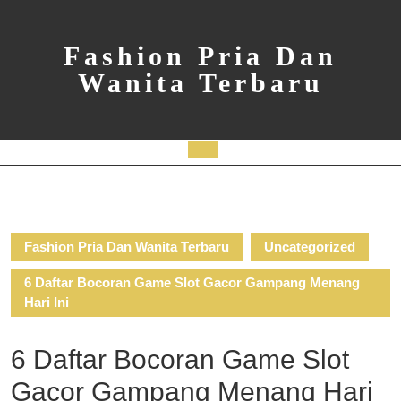
Skip
to
content
Fashion Pria Dan
Wanita Terbaru
Open
Button
Fashion Pria Dan Wanita Terbaru
Uncategorized
6 Daftar Bocoran Game Slot Gacor Gampang Menang
Hari Ini
6 Daftar Bocoran Game Slot
Gacor Gampang Menang Hari