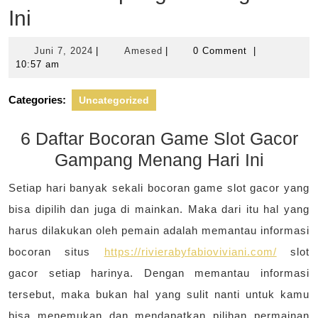
Ini
Juni
Amesed
Juni 7, 2024
|
Amesed
|
0 Comment
|
7,
10:57 am
2024
Categories:
Uncategorized
6 Daftar Bocoran Game Slot Gacor
Gampang Menang Hari Ini
Setiap hari banyak sekali bocoran game slot gacor yang
bisa dipilih dan juga di mainkan. Maka dari itu hal yang
harus dilakukan oleh pemain adalah memantau informasi
bocoran situs
https://rivierabyfabioviviani.com/
slot
gacor setiap harinya. Dengan memantau informasi
tersebut, maka bukan hal yang sulit nanti untuk kamu
bisa menemukan dan mendapatkan pilihan permainan