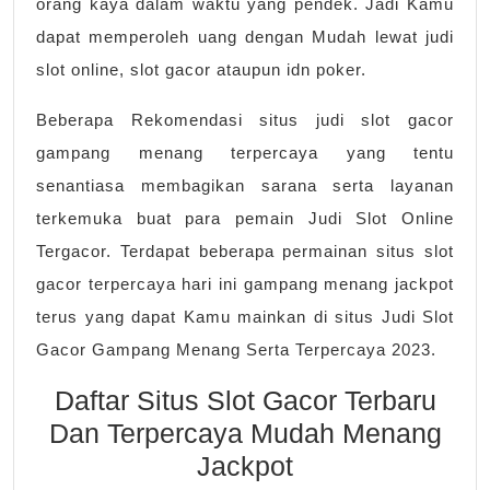
orang kaya dalam waktu yang pendek. Jadi Kamu
dapat memperoleh uang dengan Mudah lewat judi
slot online, slot gacor ataupun idn poker.
Beberapa Rekomendasi situs judi slot gacor
gampang menang terpercaya yang tentu
senantiasa membagikan sarana serta layanan
terkemuka buat para pemain Judi Slot Online
Tergacor. Terdapat beberapa permainan situs slot
gacor terpercaya hari ini gampang menang jackpot
terus yang dapat Kamu mainkan di situs Judi Slot
Gacor Gampang Menang Serta Terpercaya 2023.
Daftar Situs Slot Gacor Terbaru
Dan Terpercaya Mudah Menang
Jackpot