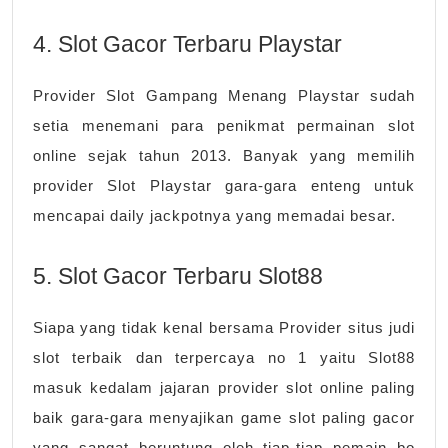
4. Slot Gacor Terbaru Playstar
Provider Slot Gampang Menang Playstar sudah
setia menemani para penikmat permainan slot
online sejak tahun 2013. Banyak yang memilih
provider Slot Playstar gara-gara enteng untuk
mencapai daily jackpotnya yang memadai besar.
5. Slot Gacor Terbaru Slot88
Siapa yang tidak kenal bersama Provider situs judi
slot terbaik dan terpercaya no 1 yaitu Slot88
masuk kedalam jajaran provider slot online paling
baik gara-gara menyajikan game slot paling gacor
yang sangat beruntung oleh tiap-tiap pemain bo