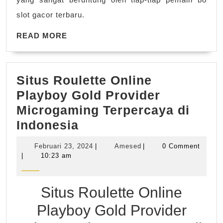
slot gacor terbaru.
READ
READ MORE
MORE
Situs Roulette Online
Playboy Gold Provider
Microgaming Terpercaya di
Situs
Indonesia
Roulette
Februari
Amesed
Februari 23, 2024
|
Amesed
|
0 Comment
Online
23,
|
10:23 am
2024
Playboy
Gold
Situs Roulette Online
Provider
Playboy Gold Provider
Microgaming