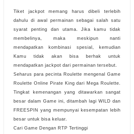
Tiket jackpot memang harus dibeli terlebih
dahulu di awal permainan sebagai salah satu
syarat penting dan utama. Jika kamu tidak
membelinya, maka meskipun nanti
mendapatkan kombinasi spesial, kemudian
Kamu tidak akan bisa berhak untuk
mendapatkan jackpot dari permainan tersebut.
Seharus para pecinta Roulette mengenal Game
Roulette Online Pirate King dari Mega Roulette.
Tingkat kemenangan yang ditawarkan sangat
besar dalam Game ini, ditambah lagi WILD dan
FREESPIN yang mempunyai kesempatan lebih
besar untuk bisa keluar.
Cari Game Dengan RTP Tertinggi