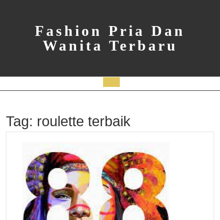
Skip
to
content
Fashion Pria Dan
Wanita Terbaru
Open
Button
Tag:
roulette terbaik