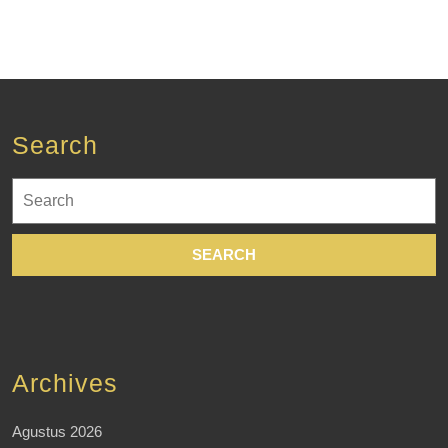
Search
Search
for:
Archives
Agustus 2026