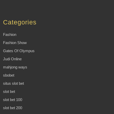
Categories
Fashion
Fashion Show
Gates Of Olympus
Judi Online
mahjong ways
sbobet
situs slot bet
slot bet
slot bet 100
slot bet 200