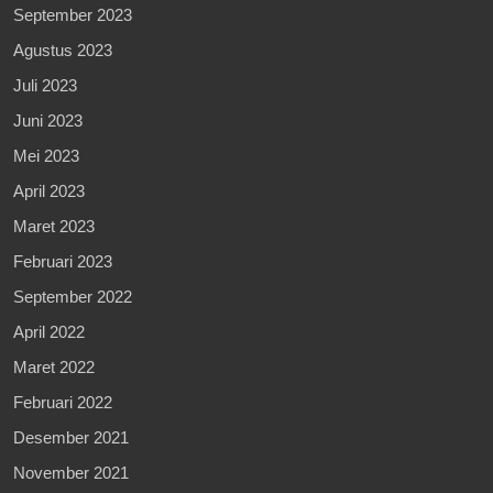
September 2023
Agustus 2023
Juli 2023
Juni 2023
Mei 2023
April 2023
Maret 2023
Februari 2023
September 2022
April 2022
Maret 2022
Februari 2022
Desember 2021
November 2021