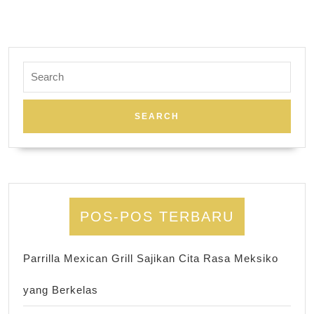
Page
Search
for:
POS-POS TERBARU
Parrilla Mexican Grill Sajikan Cita Rasa Meksiko
yang Berkelas