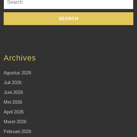
for:
Archives
Agustus 2026
Juli 2026
Juni 2026
Mei 2026
April 2026
Maret 2026
Februari 2026