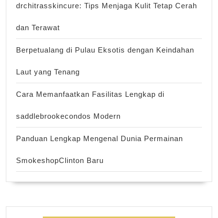
drchitrasskincure: Tips Menjaga Kulit Tetap Cerah
dan Terawat
Berpetualang di Pulau Eksotis dengan Keindahan
Laut yang Tenang
Cara Memanfaatkan Fasilitas Lengkap di
saddlebrookecondos Modern
Panduan Lengkap Mengenal Dunia Permainan
SmokeshopClinton Baru