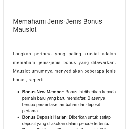
Memahami Jenis-Jenis Bonus
Mauslot
Langkah pertama yang paling krusial adalah
memahami jenis-jenis bonus yang ditawarkan.
Mauslot umumnya menyediakan beberapa jenis
bonus, seperti:
Bonus New Member
: Bonus ini diberikan kepada
pemain baru yang baru mendaftar. Biasanya
berupa persentase tambahan dari deposit
pertama.
Bonus Deposit Harian
: Diberikan untuk setiap
deposit yang dilakukan dalam periode tertentu.