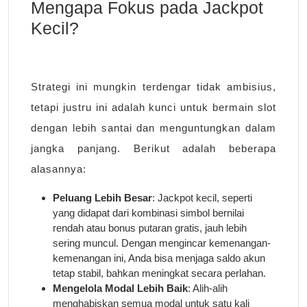
Mengapa Fokus pada Jackpot
Kecil?
Strategi ini mungkin terdengar tidak ambisius,
tetapi justru ini adalah kunci untuk bermain slot
dengan lebih santai dan menguntungkan dalam
jangka panjang. Berikut adalah beberapa
alasannya:
Peluang Lebih Besar
: Jackpot kecil, seperti
yang didapat dari kombinasi simbol bernilai
rendah atau bonus putaran gratis, jauh lebih
sering muncul. Dengan mengincar kemenangan-
kemenangan ini, Anda bisa menjaga saldo akun
tetap stabil, bahkan meningkat secara perlahan.
Mengelola Modal Lebih Baik
: Alih-alih
menghabiskan semua modal untuk satu kali