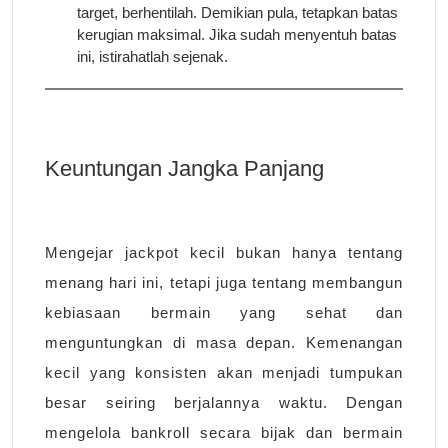
target, berhentilah. Demikian pula, tetapkan batas
kerugian maksimal. Jika sudah menyentuh batas
ini, istirahatlah sejenak.
Keuntungan Jangka Panjang
Mengejar jackpot kecil bukan hanya tentang
menang hari ini, tetapi juga tentang membangun
kebiasaan bermain yang sehat dan
menguntungkan di masa depan. Kemenangan
kecil yang konsisten akan menjadi tumpukan
besar seiring berjalannya waktu. Dengan
mengelola bankroll secara bijak dan bermain