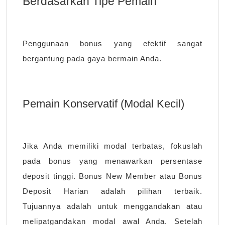
Berdasarkan Tipe Pemain
Penggunaan bonus yang efektif sangat
bergantung pada gaya bermain Anda.
Pemain Konservatif (Modal Kecil)
Jika Anda memiliki modal terbatas, fokuslah
pada bonus yang menawarkan persentase
deposit tinggi. Bonus New Member atau Bonus
Deposit Harian adalah pilihan terbaik.
Tujuannya adalah untuk menggandakan atau
melipatgandakan modal awal Anda. Setelah