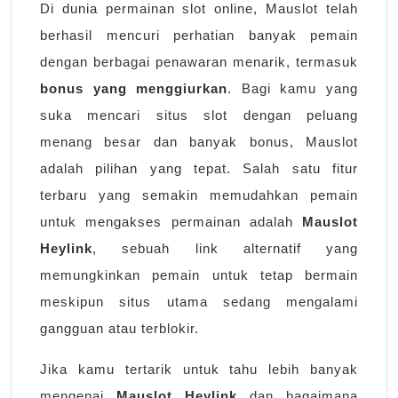
Online
Di dunia permainan slot online, Mauslot telah
dengan
berhasil mencuri perhatian banyak pemain
Bonus
dengan berbagai penawaran menarik, termasuk
yang
bonus yang menggiurkan
. Bagi kamu yang
Menggiurkan
suka mencari situs slot dengan peluang
menang besar dan banyak bonus, Mauslot
adalah pilihan yang tepat. Salah satu fitur
terbaru yang semakin memudahkan pemain
untuk mengakses permainan adalah
Mauslot
Heylink
, sebuah link alternatif yang
memungkinkan pemain untuk tetap bermain
meskipun situs utama sedang mengalami
gangguan atau terblokir.
Jika kamu tertarik untuk tahu lebih banyak
mengenai
Mauslot Heylink
dan bagaimana