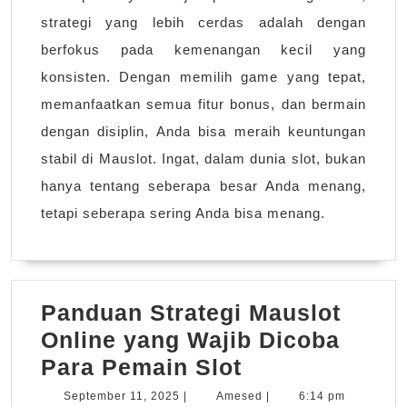
strategi yang lebih cerdas adalah dengan
berfokus pada kemenangan kecil yang
konsisten. Dengan memilih game yang tepat,
memanfaatkan semua fitur bonus, dan bermain
dengan disiplin, Anda bisa meraih keuntungan
stabil di Mauslot. Ingat, dalam dunia slot, bukan
hanya tentang seberapa besar Anda menang,
tetapi seberapa sering Anda bisa menang.
Panduan Strategi Mauslot
Online yang Wajib Dicoba
Panduan
Para Pemain Slot
Strategi
September
Amesed
September 11, 2025
|
Amesed
|
6:14 pm