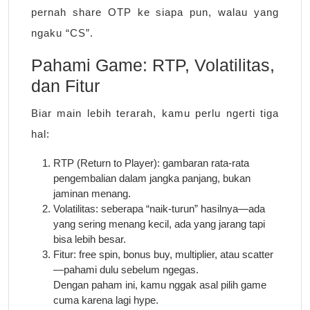
pernah share OTP ke siapa pun, walau yang
ngaku “CS”.
Pahami Game: RTP, Volatilitas,
dan Fitur
Biar main lebih terarah, kamu perlu ngerti tiga
hal:
RTP (Return to Player): gambaran rata-rata
pengembalian dalam jangka panjang, bukan
jaminan menang.
Volatilitas: seberapa “naik-turun” hasilnya—ada
yang sering menang kecil, ada yang jarang tapi
bisa lebih besar.
Fitur: free spin, bonus buy, multiplier, atau scatter
—pahami dulu sebelum ngegas.
Dengan paham ini, kamu nggak asal pilih game
cuma karena lagi hype.