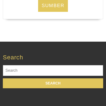
SUMBER
Search
Search
for: