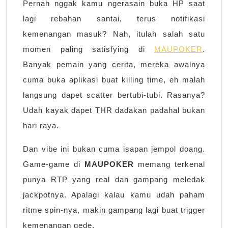
Pernah nggak kamu ngerasain buka HP saat
lagi rebahan santai, terus notifikasi
kemenangan masuk? Nah, itulah salah satu
momen paling satisfying di
MAUPOKER
.
Banyak pemain yang cerita, mereka awalnya
cuma buka aplikasi buat killing time, eh malah
langsung dapet scatter bertubi-tubi. Rasanya?
Udah kayak dapet THR dadakan padahal bukan
hari raya.
Dan vibe ini bukan cuma isapan jempol doang.
Game-game di
MAUPOKER
memang terkenal
punya RTP yang real dan gampang meledak
jackpotnya. Apalagi kalau kamu udah paham
ritme spin-nya, makin gampang lagi buat trigger
kemenangan gede.