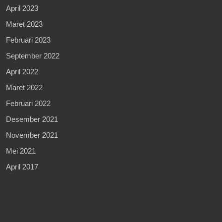
April 2023
Maret 2023
Februari 2023
September 2022
April 2022
Maret 2022
Februari 2022
Desember 2021
November 2021
Mei 2021
April 2017