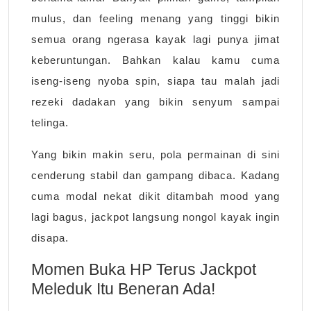
mulus, dan feeling menang yang tinggi bikin
semua orang ngerasa kayak lagi punya jimat
keberuntungan. Bahkan kalau kamu cuma
iseng-iseng nyoba spin, siapa tau malah jadi
rezeki dadakan yang bikin senyum sampai
telinga.
Yang bikin makin seru, pola permainan di sini
cenderung stabil dan gampang dibaca. Kadang
cuma modal nekat dikit ditambah mood yang
lagi bagus, jackpot langsung nongol kayak ingin
disapa.
Momen Buka HP Terus Jackpot
Meleduk Itu Beneran Ada!