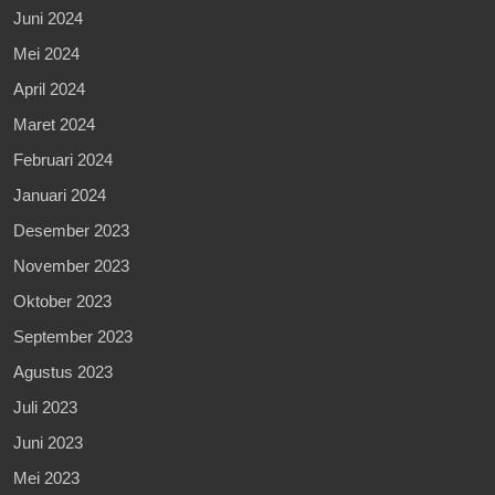
Juni 2024
Mei 2024
April 2024
Maret 2024
Februari 2024
Januari 2024
Desember 2023
November 2023
Oktober 2023
September 2023
Agustus 2023
Juli 2023
Juni 2023
Mei 2023