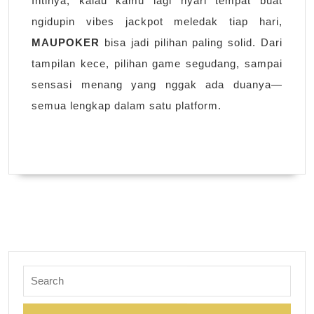
Intinya, kalau kamu lagi nyari tempat buat
ngidupin vibes jackpot meledak tiap hari,
MAUPOKER
bisa jadi pilihan paling solid. Dari
tampilan kece, pilihan game segudang, sampai
sensasi menang yang nggak ada duanya—
semua lengkap dalam satu platform.
Search
for: