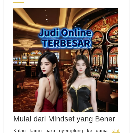
Slot
2025
2025:
Panduan
Profesional
untuk
Pemula
yang
Ingin
Main
Lebih
Terarah
Mulai dari Mindset yang Bener
Kalau kamu baru nyemplung ke dunia
slot