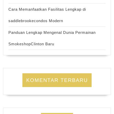
Cara Memanfaatkan Fasilitas Lengkap di
saddlebrookecondos Modern
Panduan Lengkap Mengenal Dunia Permainan
SmokeshopClinton Baru
KOMENTAR TERBARU