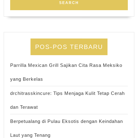
POS-POS TERBARU
Parrilla Mexican Grill Sajikan Cita Rasa Meksiko
yang Berkelas
drchitrasskincure: Tips Menjaga Kulit Tetap Cerah
dan Terawat
Berpetualang di Pulau Eksotis dengan Keindahan
Laut yang Tenang