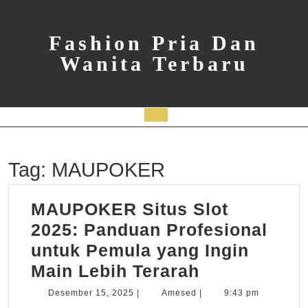
Skip
to
content
Fashion Pria Dan
Wanita Terbaru
Open
Button
Tag:
MAUPOKER
MAUPOKER Situs Slot
2025: Panduan Profesional
untuk Pemula yang Ingin
MAUPOKER
Main Lebih Terarah
Situs
Desember
Amesed
Desember 15, 2025
|
Amesed
|
9:43 pm
15,