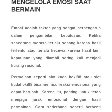
MENGELOLA EMOSI SAAT
BERMAIN
Emosi adalah faktor yang sangat berpengaruh
dalam pengambilan keputusan. Ketika
seseorang merasa terlalu senang karena hasil
tertentu atau terlalu kecewa karena hasil lain,
keputusan yang diambil sering kali menjadi
kurang rasional.
Permainan seperti slot kuda hoki88 atau slot
kudahoki88 bisa memicu reaksi emosional yang
cepat berubah. Karena itu, penting untuk tetap
menjaga jarak emosional dengan hasil
permainan. Cara sederhana seperti berhenti