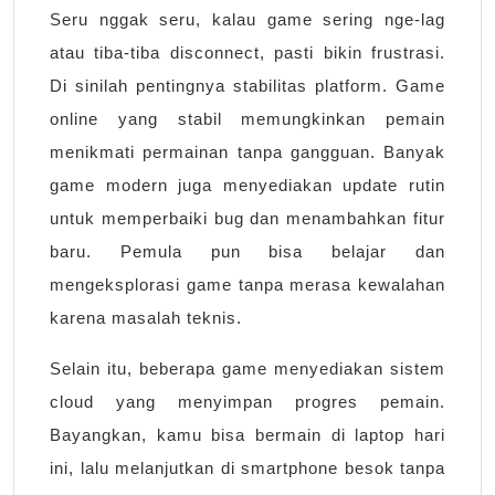
Seru nggak seru, kalau game sering nge-lag
atau tiba-tiba disconnect, pasti bikin frustrasi.
Di sinilah pentingnya stabilitas platform. Game
online yang stabil memungkinkan pemain
menikmati permainan tanpa gangguan. Banyak
game modern juga menyediakan update rutin
untuk memperbaiki bug dan menambahkan fitur
baru. Pemula pun bisa belajar dan
mengeksplorasi game tanpa merasa kewalahan
karena masalah teknis.
Selain itu, beberapa game menyediakan sistem
cloud yang menyimpan progres pemain.
Bayangkan, kamu bisa bermain di laptop hari
ini, lalu melanjutkan di smartphone besok tanpa