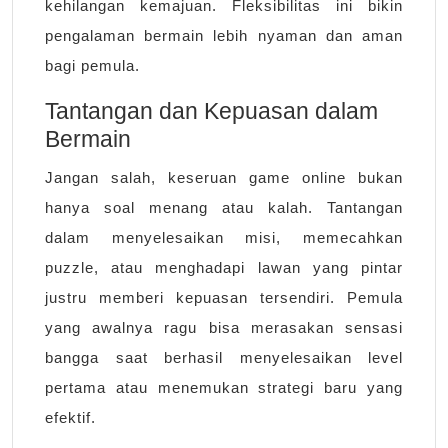
kehilangan kemajuan. Fleksibilitas ini bikin
pengalaman bermain lebih nyaman dan aman
bagi pemula.
Tantangan dan Kepuasan dalam
Bermain
Jangan salah, keseruan game online bukan
hanya soal menang atau kalah. Tantangan
dalam menyelesaikan misi, memecahkan
puzzle, atau menghadapi lawan yang pintar
justru memberi kepuasan tersendiri. Pemula
yang awalnya ragu bisa merasakan sensasi
bangga saat berhasil menyelesaikan level
pertama atau menemukan strategi baru yang
efektif.