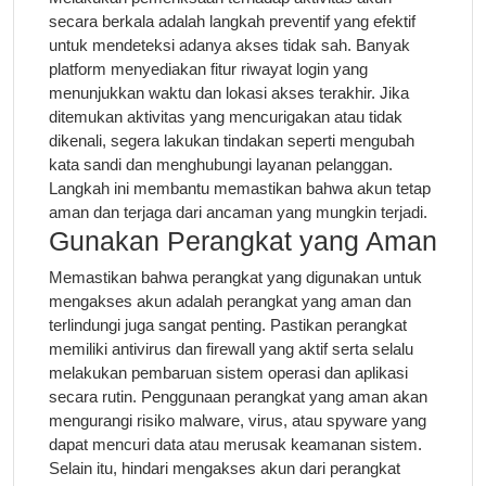
secara berkala adalah langkah preventif yang efektif
untuk mendeteksi adanya akses tidak sah. Banyak
platform menyediakan fitur riwayat login yang
menunjukkan waktu dan lokasi akses terakhir. Jika
ditemukan aktivitas yang mencurigakan atau tidak
dikenali, segera lakukan tindakan seperti mengubah
kata sandi dan menghubungi layanan pelanggan.
Langkah ini membantu memastikan bahwa akun tetap
aman dan terjaga dari ancaman yang mungkin terjadi.
Gunakan Perangkat yang Aman
Memastikan bahwa perangkat yang digunakan untuk
mengakses akun adalah perangkat yang aman dan
terlindungi juga sangat penting. Pastikan perangkat
memiliki antivirus dan firewall yang aktif serta selalu
melakukan pembaruan sistem operasi dan aplikasi
secara rutin. Penggunaan perangkat yang aman akan
mengurangi risiko malware, virus, atau spyware yang
dapat mencuri data atau merusak keamanan sistem.
Selain itu, hindari mengakses akun dari perangkat