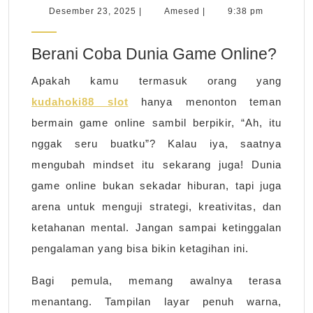
Online
Desember
Amesed
Desember 23, 2025
|
Amesed
|
9:38 pm
23,
Seru
2025
yang
Berani Coba Dunia Game Online?
Wajib
Apakah kamu termasuk orang yang
Dicoba
kudahoki88 slot
hanya menonton teman
Pemula
bermain game online sambil berpikir, “Ah, itu
nggak seru buatku”? Kalau iya, saatnya
mengubah mindset itu sekarang juga! Dunia
game online bukan sekadar hiburan, tapi juga
arena untuk menguji strategi, kreativitas, dan
ketahanan mental. Jangan sampai ketinggalan
pengalaman yang bisa bikin ketagihan ini.
Bagi pemula, memang awalnya terasa
menantang. Tampilan layar penuh warna,