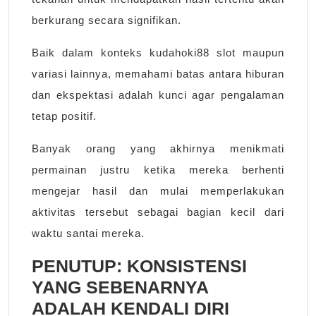
berkurang secara signifikan.
Baik dalam konteks kudahoki88 slot maupun
variasi lainnya, memahami batas antara hiburan
dan ekspektasi adalah kunci agar pengalaman
tetap positif.
Banyak orang yang akhirnya menikmati
permainan justru ketika mereka berhenti
mengejar hasil dan mulai memperlakukan
aktivitas tersebut sebagai bagian kecil dari
waktu santai mereka.
PENUTUP: KONSISTENSI
YANG SEBENARNYA
ADALAH KENDALI DIRI