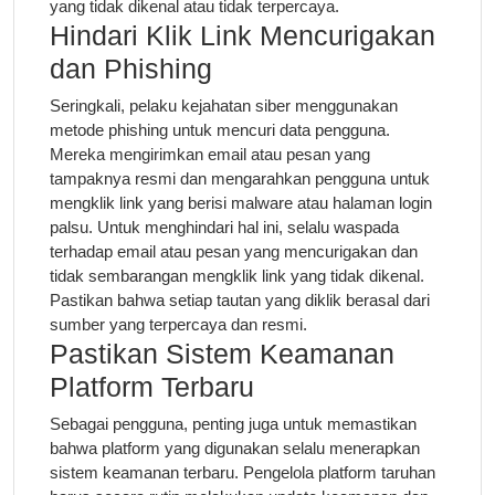
yang tidak dikenal atau tidak terpercaya.
Hindari Klik Link Mencurigakan
dan Phishing
Seringkali, pelaku kejahatan siber menggunakan
metode phishing untuk mencuri data pengguna.
Mereka mengirimkan email atau pesan yang
tampaknya resmi dan mengarahkan pengguna untuk
mengklik link yang berisi malware atau halaman login
palsu. Untuk menghindari hal ini, selalu waspada
terhadap email atau pesan yang mencurigakan dan
tidak sembarangan mengklik link yang tidak dikenal.
Pastikan bahwa setiap tautan yang diklik berasal dari
sumber yang terpercaya dan resmi.
Pastikan Sistem Keamanan
Platform Terbaru
Sebagai pengguna, penting juga untuk memastikan
bahwa platform yang digunakan selalu menerapkan
sistem keamanan terbaru. Pengelola platform taruhan