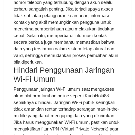
nomor telepon yang terhubung dengan akun selalu
terbaru sangatlah penting. Jika terjadi upaya akses
tidak sah atau pelanggaran keamanan, informasi
kontak yang aktif memungkinkan pengguna untuk
menerima pemberitahuan atau melakukan tindakan
cepat. Selain itu, memperbarui informasi kontak
secara berkala juga membantu memastikan bahwa
data yang tersimpan dalam sistem tetap akurat dan
valid, sehingga memudahkan proses pemulihan akun
bila diperlukan.
Hindari Penggunaan Jaringan
Wi-Fi Umum
Penggunaan jaringan Wi-Fi umum saat mengakses
akun platform taruhan online seperti KudaHoki88
sebaiknya dihindari. Jaringan Wi-Fi publik seringkali
tidak aman dan rentan terhadap serangan man-in-the-
middle yang dapat menguping data yang dikirimkan.
Jika harus menggunakan Wi-Fi umum, pastikan untuk
mengaktifkan fitur VPN (Virtual Private Network) agar