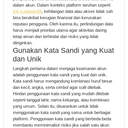
dalam akun. Dalam konteks platform taruhan seperti
link kudahoki88
, kehilangan data atau akses tidak sah
bisa berakibat kerugian finansial dan kerusakan
reputasi pengguna. Oleh karena itu, perlindungan data
harus menjadi prioritas utama agar aktivitas daring
tetap aman dan terhindar dari risiko yang tidak
diinginkan.
Gunakan Kata Sandi yang Kuat
dan Unik
Langkah pertama dalam menjaga keamanan akun
adalah penggunaan kata sandi yang kuat dan unik.
Kata sandi harus mengandung kombinasi huruf besar
dan kecil, angka, serta simbol agar sulit ditebak.
Hindari penggunaan kata sandi yang mudah ditebak
seperti tanggal lahir, nama keluarga, atau kombinasi
yang umum. Selain itu, disarankan untuk tidak
menggunakan kata sandi yang sama untuk berbagai
platform. Penggunaan kata sandi yang berbeda-beda
membantu meminimalisir risiko jika salah satu akun