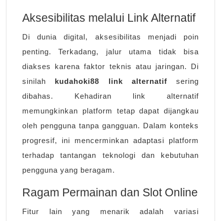
Aksesibilitas melalui Link Alternatif
Di dunia digital, aksesibilitas menjadi poin
penting. Terkadang, jalur utama tidak bisa
diakses karena faktor teknis atau jaringan. Di
sinilah
kudahoki88 link alternatif
sering
dibahas. Kehadiran link alternatif
memungkinkan platform tetap dapat dijangkau
oleh pengguna tanpa gangguan. Dalam konteks
progresif, ini mencerminkan adaptasi platform
terhadap tantangan teknologi dan kebutuhan
pengguna yang beragam.
Ragam Permainan dan Slot Online
Fitur lain yang menarik adalah variasi