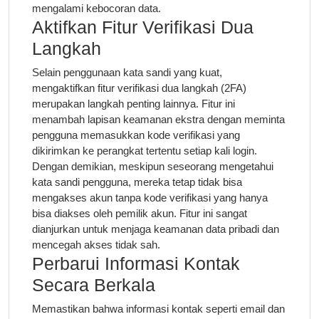
mengalami kebocoran data.
Aktifkan Fitur Verifikasi Dua
Langkah
Selain penggunaan kata sandi yang kuat,
mengaktifkan fitur verifikasi dua langkah (2FA)
merupakan langkah penting lainnya. Fitur ini
menambah lapisan keamanan ekstra dengan meminta
pengguna memasukkan kode verifikasi yang
dikirimkan ke perangkat tertentu setiap kali login.
Dengan demikian, meskipun seseorang mengetahui
kata sandi pengguna, mereka tetap tidak bisa
mengakses akun tanpa kode verifikasi yang hanya
bisa diakses oleh pemilik akun. Fitur ini sangat
dianjurkan untuk menjaga keamanan data pribadi dan
mencegah akses tidak sah.
Perbarui Informasi Kontak
Secara Berkala
Memastikan bahwa informasi kontak seperti email dan