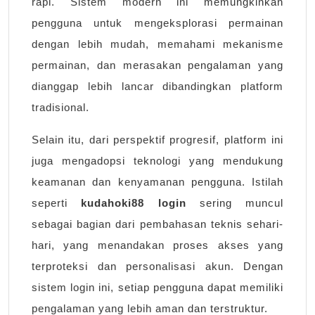
rapi. Sistem modern ini memungkinkan
pengguna untuk mengeksplorasi permainan
dengan lebih mudah, memahami mekanisme
permainan, dan merasakan pengalaman yang
dianggap lebih lancar dibandingkan platform
tradisional.
Selain itu, dari perspektif progresif, platform ini
juga mengadopsi teknologi yang mendukung
keamanan dan kenyamanan pengguna. Istilah
seperti
kudahoki88 login
sering muncul
sebagai bagian dari pembahasan teknis sehari-
hari, yang menandakan proses akses yang
terproteksi dan personalisasi akun. Dengan
sistem login ini, setiap pengguna dapat memiliki
pengalaman yang lebih aman dan terstruktur.