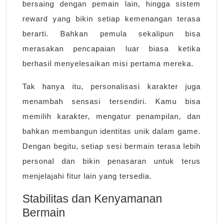
bersaing dengan pemain lain, hingga sistem
reward yang bikin setiap kemenangan terasa
berarti. Bahkan pemula sekalipun bisa
merasakan pencapaian luar biasa ketika
berhasil menyelesaikan misi pertama mereka.
Tak hanya itu, personalisasi karakter juga
menambah sensasi tersendiri. Kamu bisa
memilih karakter, mengatur penampilan, dan
bahkan membangun identitas unik dalam game.
Dengan begitu, setiap sesi bermain terasa lebih
personal dan bikin penasaran untuk terus
menjelajahi fitur lain yang tersedia.
Stabilitas dan Kenyamanan
Bermain